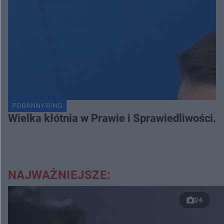
PORANNY RING
Wielka kłótnia w Prawie i Sprawiedliwości. 
NAJWAŻNIEJSZE:
24