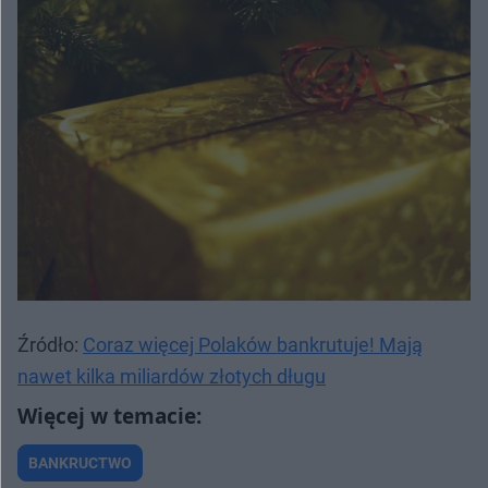
Źródło:
Coraz więcej Polaków bankrutuje! Mają
nawet kilka miliardów złotych długu
BANKRUCTWO