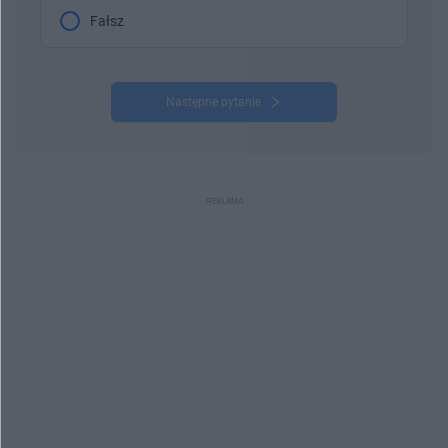
Fałsz
Następne pytanie