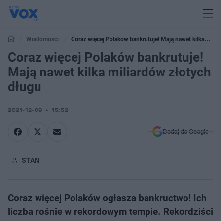
Wiadomości
Coraz więcej Polaków bankrutuje! Mają nawet kilka
miliardów złotych długu
Coraz więcej Polaków bankrutuje!
Mają nawet kilka miliardów złotych
długu
2021-12-09
15:52
Dodaj do Google
STAN
Coraz więcej Polaków ogłasza bankructwo! Ich
liczba rośnie w rekordowym tempie. Rekordziści