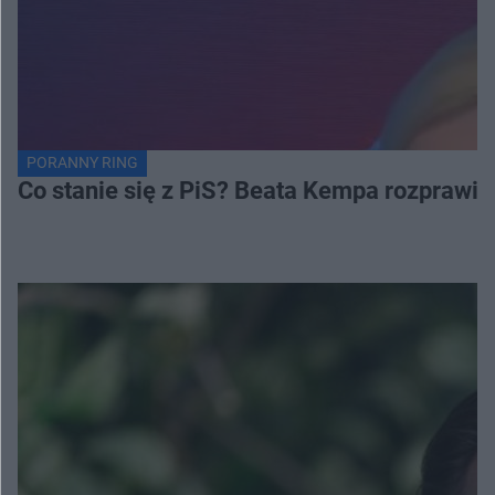
PORANNY RING
Co stanie się z PiS? Beata Kempa rozprawia s