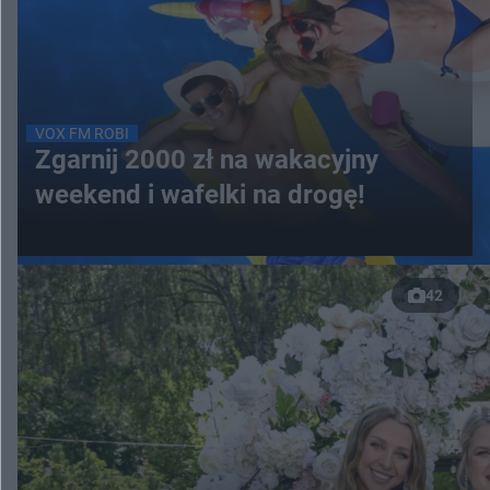
VOX FM ROBI
Zgarnij 2000 zł na wakacyjny
weekend i wafelki na drogę!
42