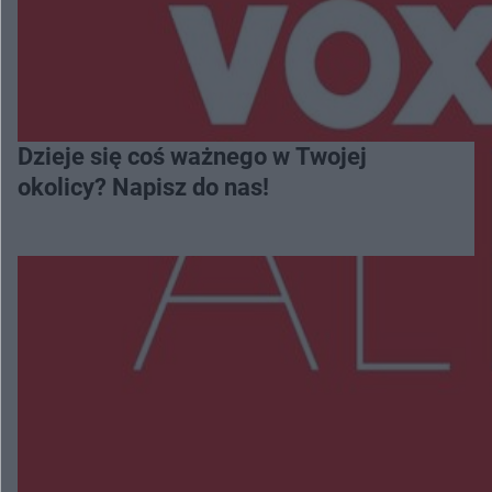
Dzieje się coś ważnego w Twojej
okolicy? Napisz do nas!
Więcej
NAJNOWSZE:
Zmiany i przesunięcia remontu bulwaru w
Gorzowie. Dlaczego?