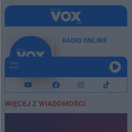
RADIO ONLINE
TERAZ
GRAMY
WIĘCEJ Z WIADOMOŚCI