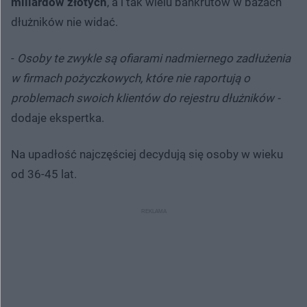
miliardów złotych
, a i tak wielu bankrutów w bazach
dłużników nie widać.
-
Osoby te zwykle są ofiarami nadmiernego zadłużenia
w firmach pożyczkowych, które nie raportują o
problemach swoich
klientów do rejestru dłużników -
dodaje ekspertka.
Na upadłość najczęściej decydują się osoby w wieku
od 36-45 lat.