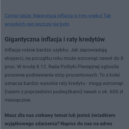
Czytaj także: Najwyższa inflacja w tym wieku! Tak
wysokich cen jeszcze nie było
Gigantyczna inflacja i raty kredytów
Inflacja rośnie bardzo szybko. Jak zapowiadają
eksperci, na początku roku może wzrosnąć nawet do 8
proc. W środę 8.12. Rada Polityki Pieniężnej ogłosiła
ponowne podniesienie stóp procentowych. To z kolei
oznacza bardzo wysokie raty kredytu - mogą wzrosnąć
(razem z poprzednimi podwyżkami) nawet o ok. 600 zł
miesięcznie.
Masz dla nas ciekawy temat lub jesteś świadkiem
wyjątkowego zdarzenia? Napisz do nas na adres