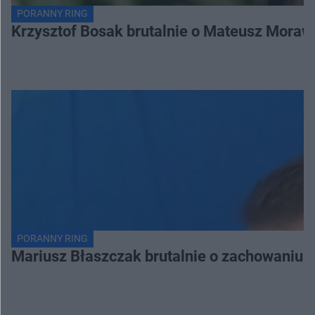
PORANNY RING
Krzysztof Bosak brutalnie o Mateusz Moraw
PORANNY RING
Mariusz Błaszczak brutalnie o zachowaniu 