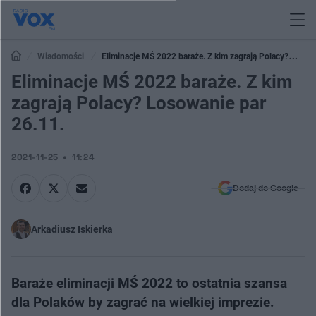
Wiadomości
Eliminacje MŚ 2022 baraże. Z kim zagrają Polacy?
Losowanie par 26.11.
Eliminacje MŚ 2022 baraże. Z kim
zagrają Polacy? Losowanie par
26.11.
2021-11-25
11:24
Dodaj do Google
Arkadiusz Iskierka
Baraże eliminacji MŚ 2022 to ostatnia szansa
dla Polaków by zagrać na wielkiej imprezie.