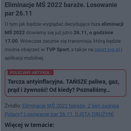
Eliminacje MŚ 2022 baraże. Losowanie
par 26.11
O tym jak będzie wyglądać decydująca faza
eliminacji
MŚ 2022
dowiemy się już jutro
26.11, o godzinie
17.00
. Wówczas zacznie się transmisja, którą będzie
można obejrzeć w
TVP Sport
, a także na
sport.tvp.pl
i
aplikacji mobilnej.
POLECANY ARTYKUŁ:
Tarcza antyinflacyjna. TAŃSZE paliwa, gaz,
prąd i żywność! Od kiedy? Poznaliśmy…
Źródło:
Eliminacje MŚ 2022 baraże. Z kim zagrają
Polacy? Losowanie par 26.11. [LISTA DRUŻYN]