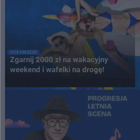
VOX FM ROBI
Zgarnij 2000 zł na wakacyjny
weekend i wafelki na drogę!