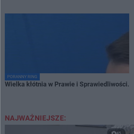
PORANNY RING
Wielka kłótnia w Prawie i Sprawiedliwości. 
NAJWAŻNIEJSZE:
45