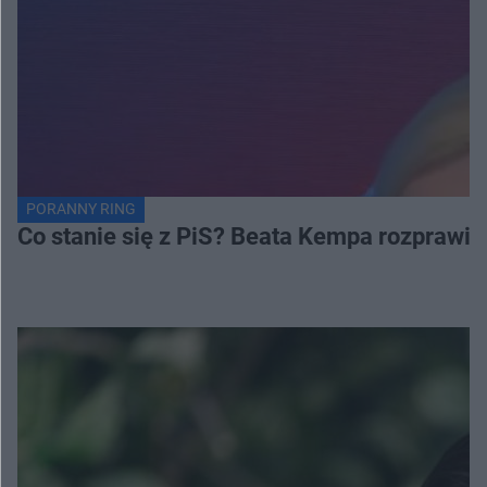
PORANNY RING
Co stanie się z PiS? Beata Kempa rozprawia s