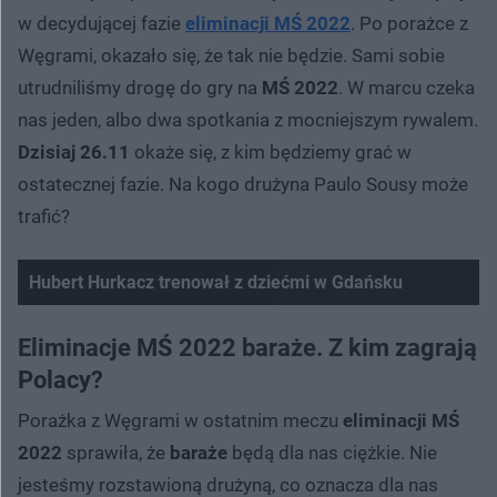
w decydującej fazie
eliminacji MŚ 2022
. Po porażce z
Węgrami, okazało się, że tak nie będzie. Sami sobie
utrudniliśmy drogę do gry na
MŚ 2022
. W marcu czeka
nas jeden, albo dwa spotkania z mocniejszym rywalem.
Dzisiaj 26.11
okaże się, z kim będziemy grać w
ostatecznej fazie. Na kogo drużyna Paulo Sousy może
trafić?
Hubert Hurkacz trenował z dziećmi w Gdańsku
Eliminacje MŚ 2022 baraże. Z kim zagrają
Polacy?
Porażka z Węgrami w ostatnim meczu
eliminacji MŚ
2022
sprawiła, że
baraże
będą dla nas ciężkie. Nie
jesteśmy rozstawioną drużyną, co oznacza dla nas