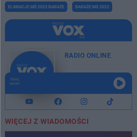
ELIMIACJE MŚ 2022 BARAŻE
BARAŻE MŚ 2022
RADIO ONLINE
TERAZ
GRAMY
WIĘCEJ Z WIADOMOŚCI