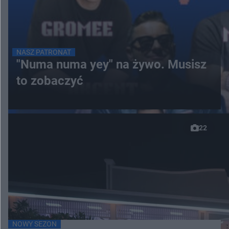
NASZ PATRONAT
"Numa numa yey" na żywo. Musisz
to zobaczyć
22
NOWY SEZON