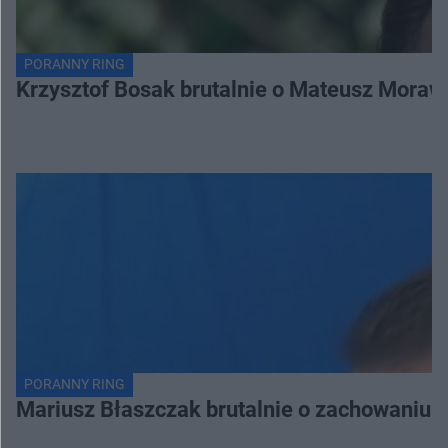
PORANNY RING
Krzysztof Bosak brutalnie o Mateusz Moraw
PORANNY RING
Mariusz Błaszczak brutalnie o zachowaniu 