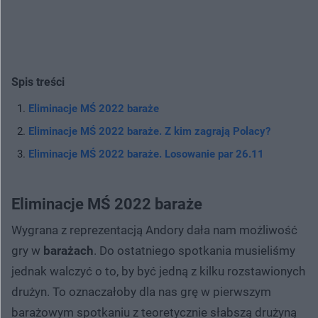
Spis treści
Eliminacje MŚ 2022 baraże
Eliminacje MŚ 2022 baraże. Z kim zagrają Polacy?
Eliminacje MŚ 2022 baraże. Losowanie par 26.11
Eliminacje MŚ 2022 baraże
Wygrana z reprezentacją Andory dała nam możliwość
gry w
barażach
. Do ostatniego spotkania musieliśmy
jednak walczyć o to, by być jedną z kilku rozstawionych
drużyn. To oznaczałoby dla nas grę w pierwszym
barażowym spotkaniu z teoretycznie słabszą drużyną