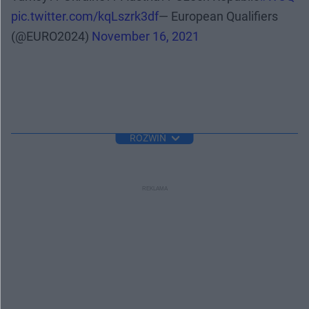
pic.twitter.com/kqLszrk3df
— European Qualifiers
(@EURO2024)
November 16, 2021
ROZWIŃ