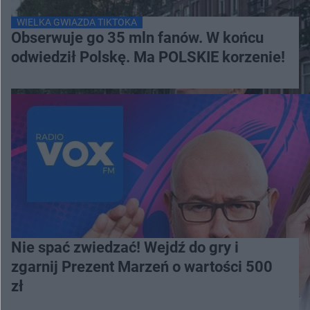
WIELKA GWIAZDA TIKTOKA
Obserwuje go 35 mln fanów. W końcu
odwiedził Polskę. Ma POLSKIE korzenie!
Nie spać zwiedzać! Wejdź do gry i
zgarnij Prezent Marzeń o wartości 500
zł