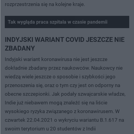
rozprzestrzenia się na kolejne kraje.
Tak wygląda praca szpitala w czasie pandemii
INDYJSKI WARIANT COVID JESZCZE NIE
ZBADANY
Indyjski wariant koronawirusa nie jest jeszcze
dokładnie zbadany przez naukowców. Naukowcy nie
wiedzą wiele jeszcze o sposobie i szybkości jego
przenoszenia się, oraz o tym czy jest on odporny na
obecne szczepionki. Jak podały szwajcarskie władze,
Indie już niebawem mogą znaleźć się na liście
wysokiego ryzyka związanego z koronawirusem. W
czwartek 22.04.2021 o wykryciu wariantu B.1.617 na
swoim terytorium u 20 studentów z Indii