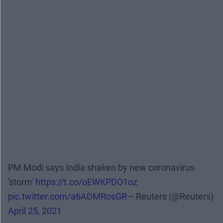
PM Modi says India shaken by new coronavirus
'storm'
https://t.co/oEWKPDO1oz
pic.twitter.com/a6ADMRosGR
— Reuters (@Reuters)
April 25, 2021