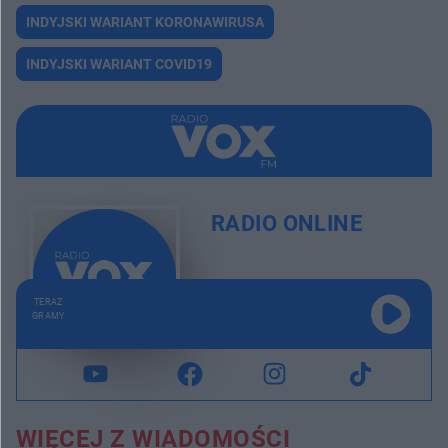
INDYJSKI WARIANT KORONAWIRUSA
INDYJSKI WARIANT COVID19
RADIO ONLINE
TERAZ
GRAMY
WIĘCEJ Z WIADOMOŚCI