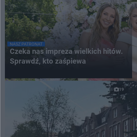
NASZ PATRONAT
Czeka nas impreza wielkich hitów.
Sprawdź, kto zaśpiewa
19