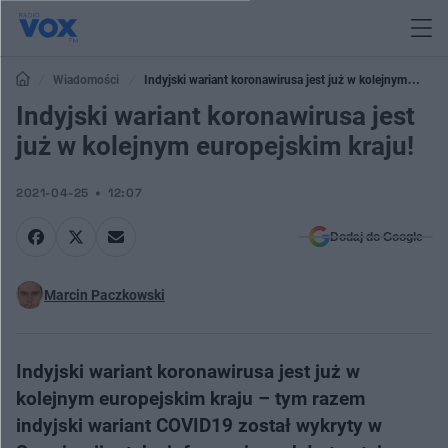
Wiadomości
Indyjski wariant koronawirusa jest już w kolejnym
europejskim kraju!
Indyjski wariant koronawirusa jest
już w kolejnym europejskim kraju!
2021-04-25
12:07
Dodaj do Google
Marcin Paczkowski
Indyjski wariant koronawirusa jest już w
kolejnym europejskim kraju – tym razem
indyjski wariant COVID19 został wykryty w