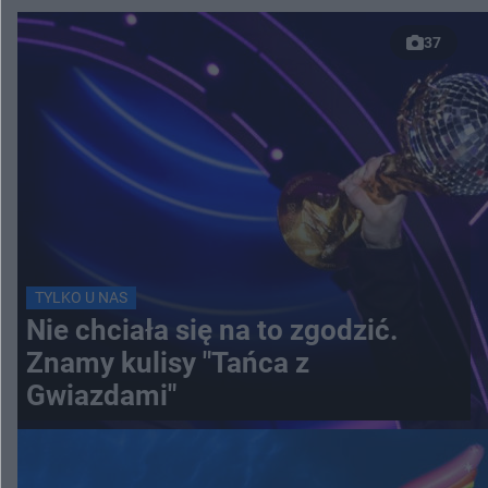
37
TYLKO U NAS
Nie chciała się na to zgodzić.
Znamy kulisy "Tańca z
Gwiazdami"