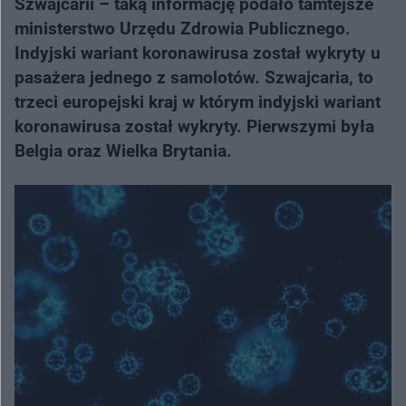
Szwajcarii – taką informację podało tamtejsze
ministerstwo Urzędu Zdrowia Publicznego.
Indyjski wariant koronawirusa został wykryty u
pasażera jednego z samolotów. Szwajcaria, to
trzeci europejski kraj w którym indyjski wariant
koronawirusa został wykryty. Pierwszymi była
Belgia oraz Wielka Brytania.