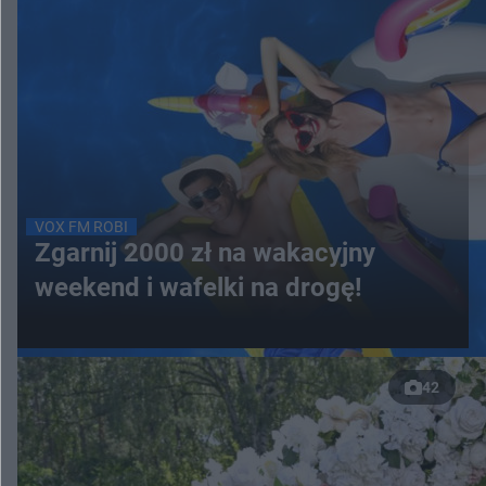
VOX FM ROBI
Zgarnij 2000 zł na wakacyjny
weekend i wafelki na drogę!
42