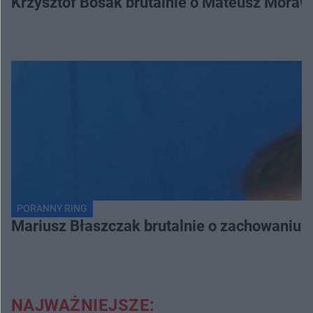
Krzysztof Bosak brutalnie o Mateusz Moraw
PORANNY RING
Mariusz Błaszczak brutalnie o zachowaniu 
NAJWAŻNIEJSZE: