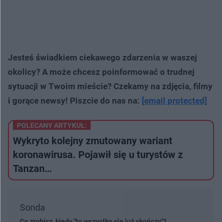
Jesteś świadkiem ciekawego zdarzenia w waszej
okolicy? A może chcesz poinformować o trudnej
sytuacji w Twoim mieście? Czekamy na zdjęcia, filmy
i gorące newsy! Piszcie do nas na:
[email protected]
POLECANY ARTYKUŁ:
Wykryto kolejny zmutowany wariant
koronawirusa. Pojawił się u turystów z
Tanzan…
Sonda
Co zrobisz, kiedy "to wszystko się już skończy"?