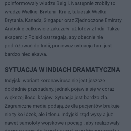
poinformowały władze Belgii. Następnie zrobiły to
władze Wielkiej Brytanii. Kraje, takie jak Wielka
Brytania, Kanada, Singapur oraz Zjednoczone Emiraty
Arabskie całkowicie zakazały już lotów z Indii. Także
eksperci z Polski ostrzegają, aby obecnie nie
podróżować do Indii, ponieważ sytuacja tam jest
bardzo nieciekawa.
SYTUACJA W INDIACH DRAMATYCZNA
Indyjski wariant koronawirusa nie jest jeszcze
dokładnie przebadany, jednak pojawia się w coraz
większej ilości krajów. Sytuacja jest bardzo zła.
Zagraniczne media podają, że dla pacjentów brakuje
nie tylko łóżek, ale i tlenu. Indyjski rząd wysyła już
nawet samoloty wojskowe i pociągi, aby realizowały