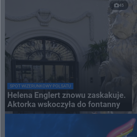
45
SPOT WIZERUNKOWY POLSATU
Helena Englert znowu zaskakuje.
Aktorka wskoczyła do fontanny