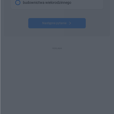
budownictwa wielorodzinnego
Następne pytanie