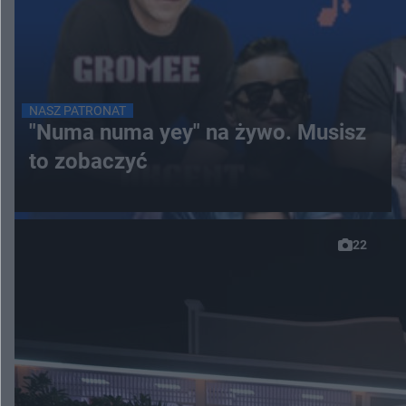
NASZ PATRONAT
"Numa numa yey" na żywo. Musisz
to zobaczyć
22