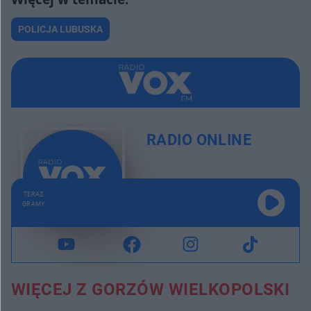
POLICJA LUBUSKA
RADIO ONLINE
TERAZ
GRAMY
WIĘCEJ Z GORZÓW WIELKOPOLSKI