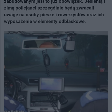
zabudowanym jest to już obowiązek. Jesienią i
zimą policjanci szczególnie będą zwracali
uwagę na osoby piesze i rowerzystów oraz ich
wyposażenie w elementy odblaskowe.