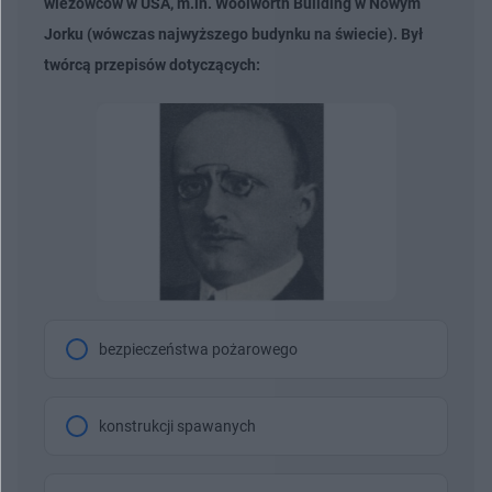
wieżowców w USA, m.in. Woolworth Building w Nowym
Jorku (wówczas najwyższego budynku na świecie). Był
twórcą przepisów dotyczących:
bezpieczeństwa pożarowego
konstrukcji spawanych