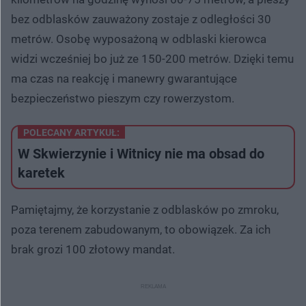
bez odblasków zauważony zostaje z odległości 30
metrów. Osobę wyposażoną w odblaski kierowca
widzi wcześniej bo już ze 150-200 metrów. Dzięki temu
ma czas na reakcję i manewry gwarantujące
bezpieczeństwo pieszym czy rowerzystom.
POLECANY ARTYKUŁ:
W Skwierzynie i Witnicy nie ma obsad do
karetek
Pamiętajmy, że korzystanie z odblasków po zmroku,
poza terenem zabudowanym, to obowiązek. Za ich
brak grozi 100 złotowy mandat.