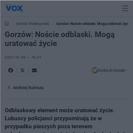
Gorzów Wielkopolski
Gorzów: Noście odblaski. Mogą uratować życie
Gorzów: Noście odblaski. Mogą
uratować życie
2021-10-05
14:21
Dodaj do Google
Andrzej Kulesza
Odblaskowy element może uratować życie.​
Lubuscy policjanci przypominają że w
przypadku pieszych poza terenem