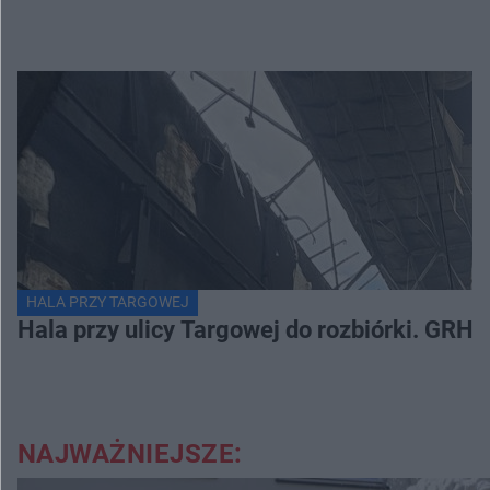
HALA PRZY TARGOWEJ
Hala przy ulicy Targowej do rozbiórki. GRH 
NAJWAŻNIEJSZE: