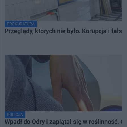
PROKURATURA
Przeglądy, których nie było. Korupcja i fał
POLICJA
Wpadł do Odry i zaplątał się w roślinność. 