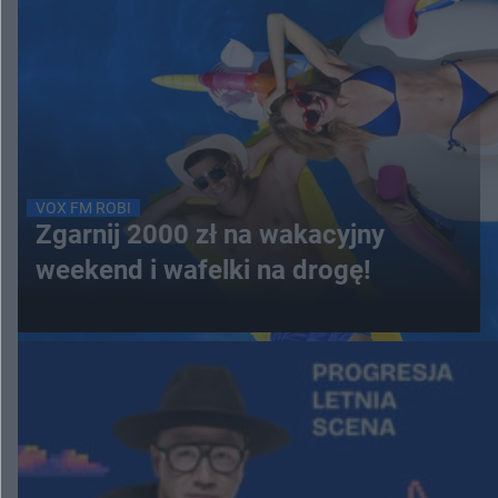
VOX FM ROBI
Zgarnij 2000 zł na wakacyjny
weekend i wafelki na drogę!