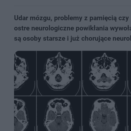
Udar mózgu, problemy z pamięcią czy s
ostre neurologiczne powikłania wywoł
są osoby starsze i już chorujące neuro