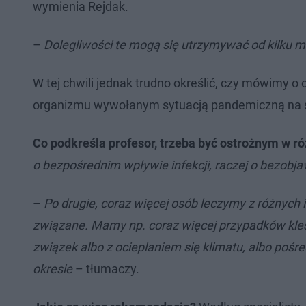
wymienia Rejdak.
–
Dolegliwości te mogą się utrzymywać od kilku mi
W tej chwili jednak trudno określić, czy mówimy 
organizmu wywołanym sytuacją pandemiczną na ś
Co podkreśla profesor, trzeba być ostrożnym w ró
o bezpośrednim wpływie infekcji, raczej o bezo
–
Po drugie, coraz więcej osób leczymy z różnych
związane. Mamy np. coraz więcej przypadków kle
związek albo z ocieplaniem się klimatu, albo pośr
okresie
– tłumaczy.