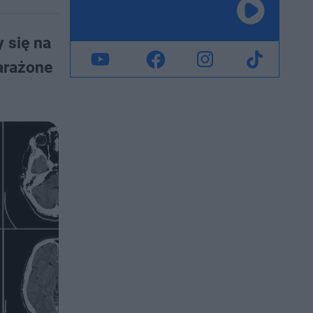
 się na
arażone