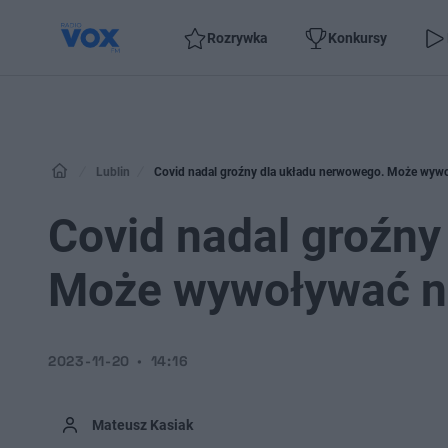
Rozrywka
Konkursy
Lublin
Covid nadal groźny dla układu nerwowego. Może wyw
Covid nadal groźny
Może wywoływać n
2023-11-20
14:16
Mateusz Kasiak