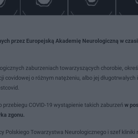
nych przez Europejską Akademię Neurologiczną w czas
gicznych zaburzeniach towarzyszących chorobie, okreś
cji covidowej o różnym natężeniu, albo jej długotrwałych i
stcovid.
ego przebiegu COVID-19 wystąpienie takich zaburzeń
w pos
yka zgonu.
 Polskiego Towarzystwa Neurologicznego i szef kliniki n