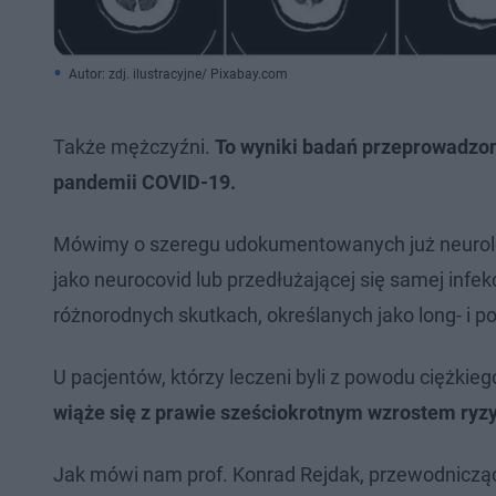
Autor: zdj. ilustracyjne/ Pixabay.com
Także mężczyźni.
To wyniki badań przeprowadzo
pandemii COVID-19.
Mówimy o szeregu udokumentowanych już neurolo
jako neurocovid lub przedłużającej się samej infek
różnorodnych skutkach, określanych jako long- i po
U pacjentów, którzy leczeni byli z powodu ciężki
wiąże się z prawie sześciokrotnym wzrostem ryz
Jak mówi nam prof. Konrad Rejdak, przewodniczący