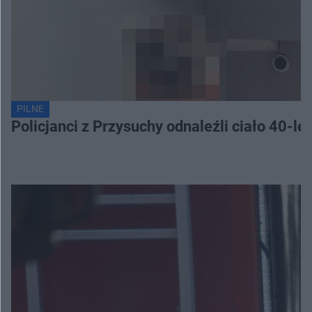
PILNE
Policjanci z Przysuchy odnaleźli ciało 40-le