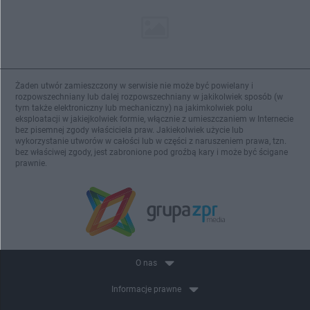
Żaden utwór zamieszczony w serwisie nie może być powielany i
rozpowszechniany lub dalej rozpowszechniany w jakikolwiek sposób (w
tym także elektroniczny lub mechaniczny) na jakimkolwiek polu
eksploatacji w jakiejkolwiek formie, włącznie z umieszczaniem w Internecie
bez pisemnej zgody właściciela praw. Jakiekolwiek użycie lub
wykorzystanie utworów w całości lub w części z naruszeniem prawa, tzn.
bez właściwej zgody, jest zabronione pod groźbą kary i może być ścigane
prawnie.
O nas
Informacje prawne