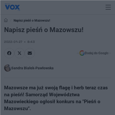
Napisz pieśń o Mazowszu!
Napisz pieśń o Mazowszu!
2022-01-27
8:43
Dodaj do Google
Sandra Białek-Pawłowska
Mazowsze ma już swoją flagę i herb teraz czas
na pieśń! ​Samorząd Województwa
Mazowieckiego ogłosił konkurs na "Pieśń o
Mazowszu".