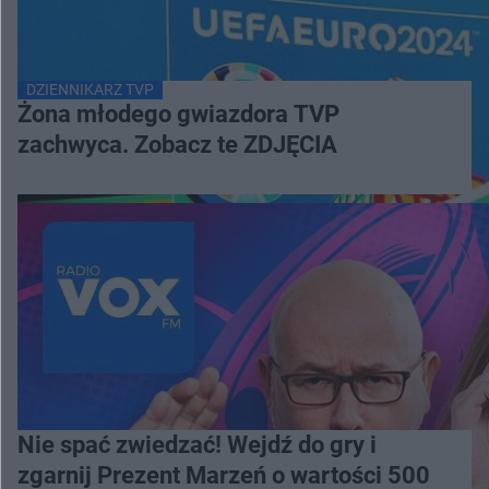
DZIENNIKARZ TVP
Żona młodego gwiazdora TVP
zachwyca. Zobacz te ZDJĘCIA
Nie spać zwiedzać! Wejdź do gry i
zgarnij Prezent Marzeń o wartości 500