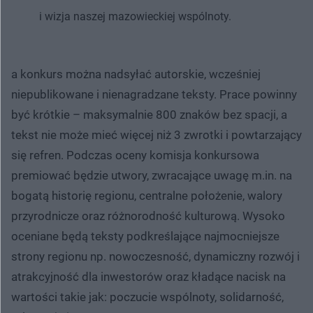
i wizja naszej mazowieckiej wspólnoty.
a konkurs można nadsyłać autorskie, wcześniej
niepublikowane i nienagradzane teksty. Prace powinny
być krótkie – maksymalnie 800 znaków bez spacji, a
tekst nie może mieć więcej niż 3 zwrotki i powtarzający
się refren. Podczas oceny komisja konkursowa
premiować będzie utwory, zwracające uwagę m.in. na
bogatą historię regionu, centralne położenie, walory
przyrodnicze oraz różnorodność kulturową. Wysoko
oceniane będą teksty podkreślające najmocniejsze
strony regionu np. nowoczesność, dynamiczny rozwój i
atrakcyjność dla inwestorów oraz kładące nacisk na
wartości takie jak: poczucie wspólnoty, solidarność,