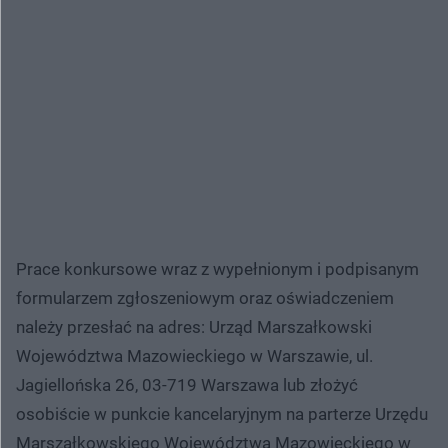
Prace konkursowe wraz z wypełnionym i podpisanym
formularzem zgłoszeniowym oraz oświadczeniem
należy przesłać na adres: Urząd Marszałkowski
Województwa Mazowieckiego w Warszawie, ul.
Jagiellońska 26, 03-719 Warszawa lub złożyć
osobiście w punkcie kancelaryjnym na parterze Urzędu
Marszałkowskiego Województwa Mazowieckiego w