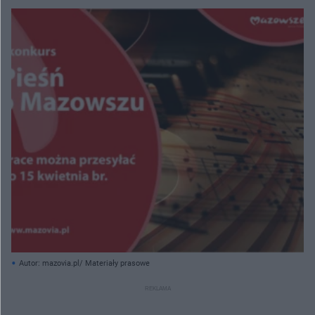
Autor: mazovia.pl/ Materiały prasowe