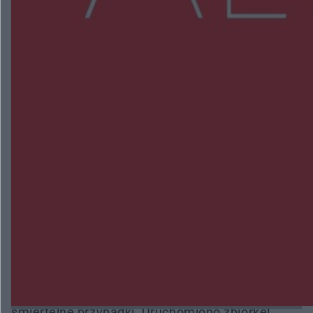
NAJNOWSZE:
Wsola: Renault uderzyło w słup i stanął w
płomieniach. 49-latek trafił do szpitala
Zmiany i przesunięcia remontu bulwaru w
Gorzowie. Dlaczego?
Policjanci z Przysuchy odnaleźli ciało 40-letniej
kobiety. Dwie osoby usłyszały zarzut zabójstwa
Burze sparaliżowały region. Strażacy
interweniowali 58 razy
Trwa walka z nosówką w schronisku. Są
śmiertelne przypadki. Uruchomiono zbiórkę!