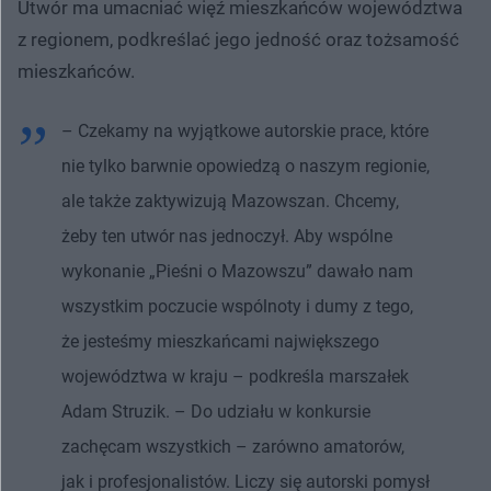
Utwór ma umacniać więź mieszkańców województwa
z regionem, podkreślać jego jedność oraz tożsamość
mieszkańców.
– Czekamy na wyjątkowe autorskie prace, które
nie tylko barwnie opowiedzą o naszym regionie,
ale także zaktywizują Mazowszan. Chcemy,
żeby ten utwór nas jednoczył. Aby wspólne
wykonanie „Pieśni o Mazowszu” dawało nam
wszystkim poczucie wspólnoty i dumy z tego,
że jesteśmy mieszkańcami największego
województwa w kraju – podkreśla marszałek
Adam Struzik. – Do udziału w konkursie
zachęcam wszystkich – zarówno amatorów,
jak i profesjonalistów. Liczy się autorski pomysł