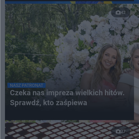
42
NASZ PATRONAT
Czeka nas impreza wielkich hitów.
Sprawdź, kto zaśpiewa
27