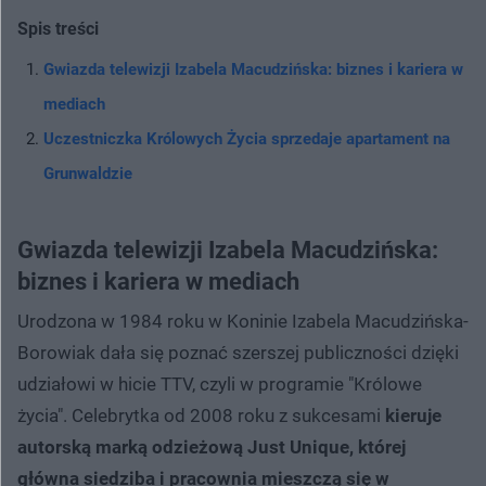
Spis treści
Gwiazda telewizji Izabela Macudzińska: biznes i kariera w
mediach
Uczestniczka Królowych Życia sprzedaje apartament na
Grunwaldzie
Gwiazda telewizji Izabela Macudzińska:
biznes i kariera w mediach
Urodzona w 1984 roku w Koninie Izabela Macudzińska-
Borowiak dała się poznać szerszej publiczności dzięki
udziałowi w hicie TTV, czyli w programie "Królowe
życia". Celebrytka od 2008 roku z sukcesami
kieruje
autorską marką odzieżową Just Unique, której
główna siedziba i pracownia mieszczą się w