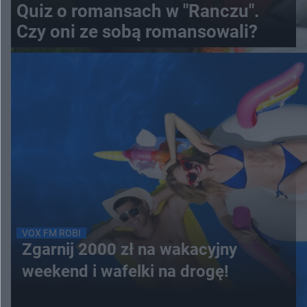
Quiz o romansach w "Ranczu".
Czy oni ze sobą romansowali?
VOX FM ROBI
Zgarnij 2000 zł na wakacyjny
weekend i wafelki na drogę!