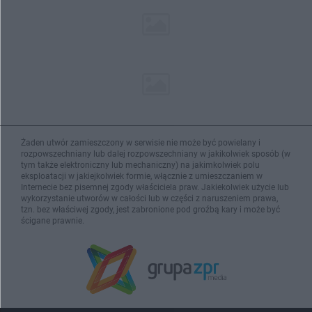
Żaden utwór zamieszczony w serwisie nie może być powielany i
rozpowszechniany lub dalej rozpowszechniany w jakikolwiek sposób (w
tym także elektroniczny lub mechaniczny) na jakimkolwiek polu
eksploatacji w jakiejkolwiek formie, włącznie z umieszczaniem w
Internecie bez pisemnej zgody właściciela praw. Jakiekolwiek użycie lub
wykorzystanie utworów w całości lub w części z naruszeniem prawa,
tzn. bez właściwej zgody, jest zabronione pod groźbą kary i może być
ścigane prawnie.