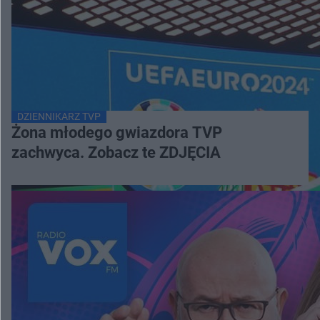
DZIENNIKARZ TVP
Żona młodego gwiazdora TVP
zachwyca. Zobacz te ZDJĘCIA