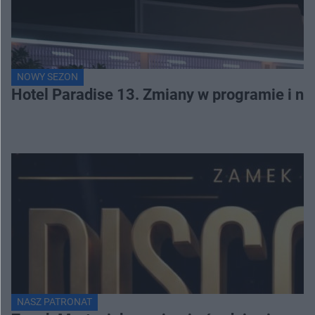
NOWY SEZON
Hotel Paradise 13. Zmiany w programie i no
NASZ PATRONAT