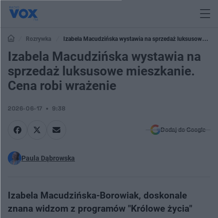
Rozrywka
Izabela Macudzińska wystawia na sprzedaż luksusowe
mieszkanie. Cena robi wrażenie
Izabela Macudzińska wystawia na
sprzedaż luksusowe mieszkanie.
Cena robi wrażenie
2026-06-17
9:38
Dodaj do Google
Paula Dąbrowska
Izabela Macudzińska-Borowiak, doskonale
znana widzom z programów "Królowe życia"