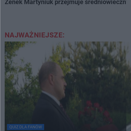
Zenek Martyniuk przejmuje średniowieczny 
NAJWAŻNIEJSZE:
QUIZ DLA FANÓW