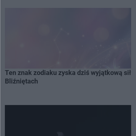
Ten znak zodiaku zyska dziś wyjątkową siłę
Bliźniętach