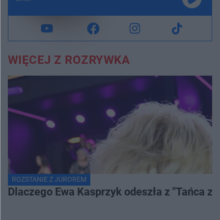
WIĘCEJ Z ROZRYWKA
ROZSTANIE Z JUROREM
Dlaczego Ewa Kasprzyk odeszła z "Tańca z