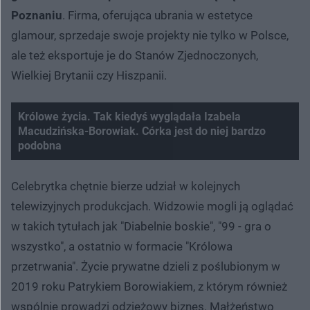
Poznaniu
. Firma, oferująca ubrania w estetyce
glamour, sprzedaje swoje projekty nie tylko w Polsce,
ale też eksportuje je do Stanów Zjednoczonych,
Wielkiej Brytanii czy Hiszpanii.
Królowe życia. Tak kiedyś wyglądała Izabela
Macudzińska-Borowiak. Córka jest do niej bardzo
podobna
Nie można odtworzyć wideo
Spróbuj ponownie
Celebrytka chętnie bierze udział w kolejnych
telewizyjnych produkcjach. Widzowie mogli ją oglądać
w takich tytułach jak "Diabelnie boskie", "99 - gra o
wszystko", a ostatnio w formacie "Królowa
przetrwania". Życie prywatne dzieli z poślubionym w
2019 roku Patrykiem Borowiakiem, z którym również
wspólnie prowadzi odzieżowy biznes. Małżeństwo