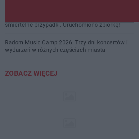
Trwa walka z nosówką w schronisku. Są
śmiertelne przypadki. Uruchomiono zbiórkę!
Radom Music Camp 2026. Trzy dni koncertów i
wydarzeń w różnych częściach miasta
ZOBACZ WIĘCEJ