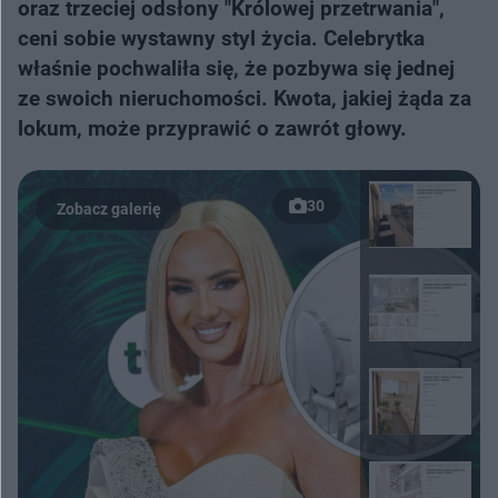
oraz trzeciej odsłony "Królowej przetrwania",
ceni sobie wystawny styl życia. Celebrytka
właśnie pochwaliła się, że pozbywa się jednej
ze swoich nieruchomości. Kwota, jakiej żąda za
lokum, może przyprawić o zawrót głowy.
30