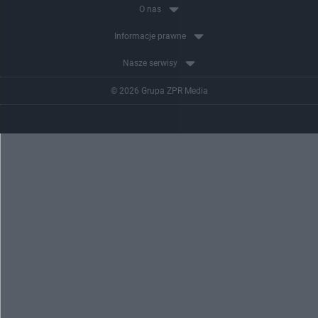
O nas
Informacje prawne
Nasze serwisy
© 2026 Grupa ZPR Media