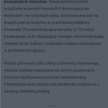
poznańskich mieszkań
. Dwupoziomowy lokal,
urządzony w jasnych barwach z dominującą we
wnętrzach i na schodach bielą, zlokalizowany jest na
drugim piętrze budynku w prestiżowej dzielnicy
Grunwald. Powierzchnia apartamentu to 73 metry
kwadratowe, a do dyspozycji nowego właściciela będą
również taras, balkon i podwójne miejsce parkingowe
w podziemnym garażu.
Wśród głównych zalet oferty pośrednicy wymieniają
właśnie rozkład mieszkania na dwóch poziomach.
Komfort użytkowania podnosi zainstalowana
klimatyzacja oraz praktyczna garderoba połączona z
osobną, niewielką pralnią.