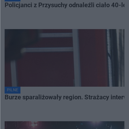
Policjanci z Przysuchy odnaleźli ciało 40-le
PILNE
Burze sparaliżowały region. Strażacy interw