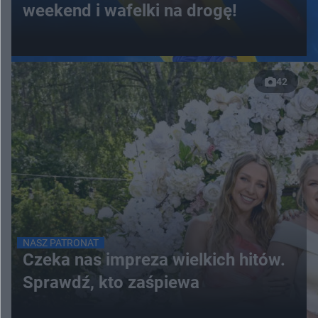
weekend i wafelki na drogę!
42
NASZ PATRONAT
Czeka nas impreza wielkich hitów.
Sprawdź, kto zaśpiewa