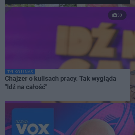
33
TYLKO U NAS
Chajzer o kulisach pracy. Tak wygląda
"Idź na całość"