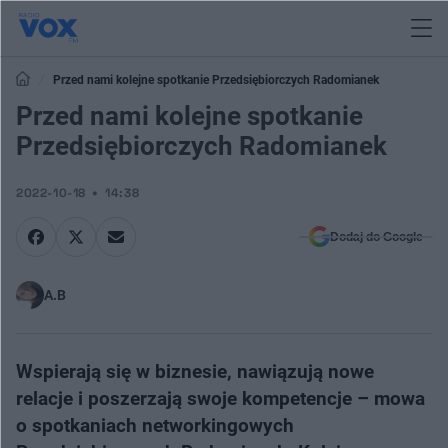
Przed nami kolejne spotkanie Przedsiębiorczych Radomianek
Przed nami kolejne spotkanie
Przedsiębiorczych Radomianek
2022-10-18
14:38
Dodaj do Google
A.B
Wspierają się w biznesie, nawiązują nowe
relacje i poszerzają swoje kompetencje – mowa
o spotkaniach networkingowych