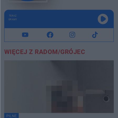
TERAZ
GRAMY
WIĘCEJ Z RADOM/GRÓJEC
PILNE