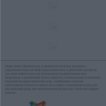
Żaden utwór zamieszczony w serwisie nie może być powielany i
rozpowszechniany lub dalej rozpowszechniany w jakikolwiek sposób (w
tym także elektroniczny lub mechaniczny) na jakimkolwiek polu
eksploatacji w jakiejkolwiek formie, włącznie z umieszczaniem w Internecie
bez pisemnej zgody właściciela praw. Jakiekolwiek użycie lub
wykorzystanie utworów w całości lub w części z naruszeniem prawa, tzn.
bez właściwej zgody, jest zabronione pod groźbą kary i może być ścigane
prawnie.