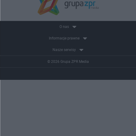
O nas
Informacje prawne
Nasze serwisy
© 2026 Grupa ZPR Media