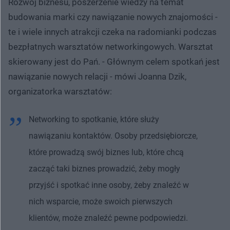
Rozwój biznesu, poszerzenie wiedzy na temat
budowania marki czy nawiązanie nowych znajomości -
te i wiele innych atrakcji czeka na radomianki podczas
bezpłatnych warsztatów networkingowych. Warsztat
skierowany jest do Pań. - Głównym celem spotkań jest
nawiązanie nowych relacji - mówi Joanna Dzik,
organizatorka warsztatów:
Networking to spotkanie, które służy
nawiązaniu kontaktów. Osoby przedsiębiorcze,
które prowadzą swój biznes lub, które chcą
zacząć taki biznes prowadzić, żeby mogły
przyjść i spotkać inne osoby, żeby znaleźć w
nich wsparcie, może swoich pierwszych
klientów, może znaleźć pewne podpowiedzi.