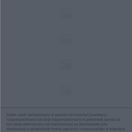
Żaden utwór zamieszczony w serwisie nie może być powielany i
rozpowszechniany lub dalej rozpowszechniany w jakikolwiek sposób (w
tym także elektroniczny lub mechaniczny) na jakimkolwiek polu
eksploatacji w jakiejkolwiek formie, włącznie z umieszczaniem w Internecie