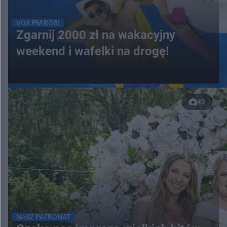
VOX FM ROBI
Zgarnij 2000 zł na wakacyjny
weekend i wafelki na drogę!
42
NASZ PATRONAT