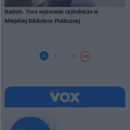
Radom. Trwa wyzwanie czytelnicze w
Miejskiej Bibliotece Publicznej
1
...
99
100