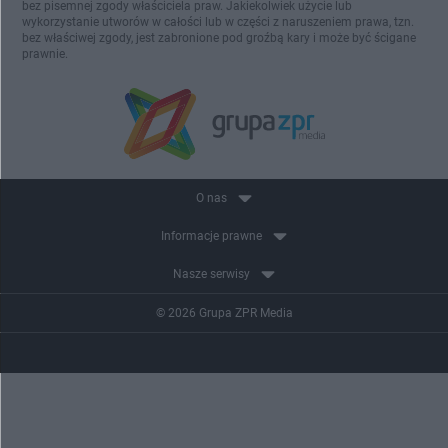
bez pisemnej zgody właściciela praw. Jakiekolwiek użycie lub
wykorzystanie utworów w całości lub w części z naruszeniem prawa, tzn.
bez właściwej zgody, jest zabronione pod groźbą kary i może być ścigane
prawnie.
O nas
Informacje prawne
Nasze serwisy
© 2026 Grupa ZPR Media