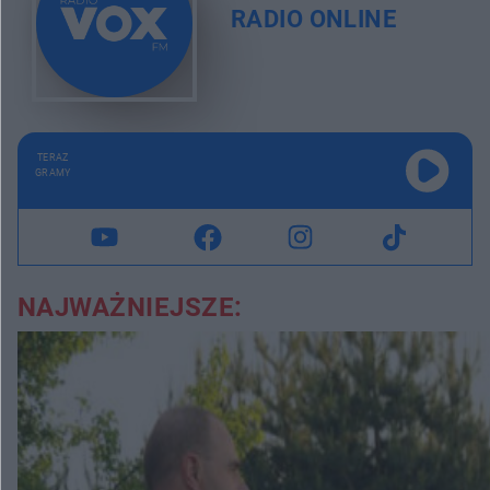
RADIO ONLINE
TERAZ
GRAMY
NAJWAŻNIEJSZE: