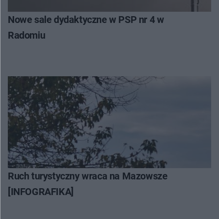
Nowe sale dydaktyczne w PSP nr 4 w
Radomiu
Ruch turystyczny wraca na Mazowsze
[INFOGRAFIKA]