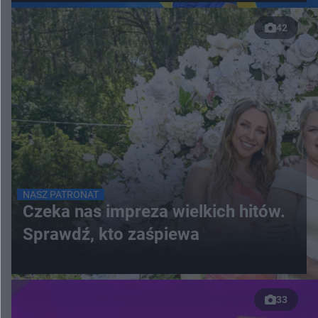
42
NASZ PATRONAT
Czeka nas impreza wielkich hitów.
Sprawdź, kto zaśpiewa
33