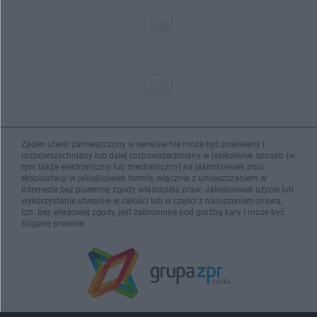
Żaden utwór zamieszczony w serwisie nie może być powielany i
rozpowszechniany lub dalej rozpowszechniany w jakikolwiek sposób (w
tym także elektroniczny lub mechaniczny) na jakimkolwiek polu
eksploatacji w jakiejkolwiek formie, włącznie z umieszczaniem w
Internecie bez pisemnej zgody właściciela praw. Jakiekolwiek użycie lub
wykorzystanie utworów w całości lub w części z naruszeniem prawa,
tzn. bez właściwej zgody, jest zabronione pod groźbą kary i może być
ścigane prawnie.