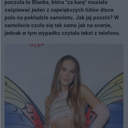
poczuła to Blanka, która "za karę" musiała
zaśpiewać jeden z największych hitów disco
polo na pokładzie samolotu. Jak jej poszło? W
samolocie czuła się tak samo jak na scenie,
jednak w tym wypadku czytała tekst z telefonu.