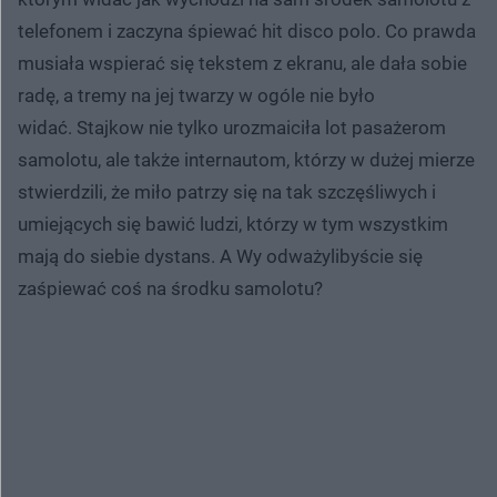
telefonem i zaczyna śpiewać hit disco polo. Co prawda
musiała wspierać się tekstem z ekranu, ale dała sobie
radę, a tremy na jej twarzy w ogóle nie było
widać. Stajkow nie tylko urozmaiciła lot pasażerom
samolotu, ale także internautom, którzy w dużej mierze
stwierdzili, że miło patrzy się na tak szczęśliwych i
umiejących się bawić ludzi, którzy w tym wszystkim
mają do siebie dystans. A Wy odważylibyście się
zaśpiewać coś na środku samolotu?