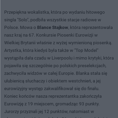
Przepiękna wokalistka, która po wydaniu hitowego
singla "Solo", podbiła wszystkie stacje radiowe w
Polsce. Mowa o
Blance Stajkow
, która reprezentowała
nasz kraj na 67. Konkursie Piosenki Eurowizji w
Wielkiej Brytanii właśnie z wyżej wymienioną piosenką.
Artystka, która kiedyś była także w "Top Model"
wystąpiła dała czadu w Liverpoolu i mimo krytyki, która
pojawiła się szczególnie po polskich preselekcjach,
zachwyciła widzów w całej Europie. Blanka stała się
ulubienicą słuchaczy i obiektem westchnień, a jej
eurowizyjny występ zakwalifikował się do finału.
Koniec końców nasza reprezentantka zakończyła
Eurowizję z 19 miejscem, gromadząc 93 punkty.
Jurorzy przyznali jej 12 punktów, natomiast w