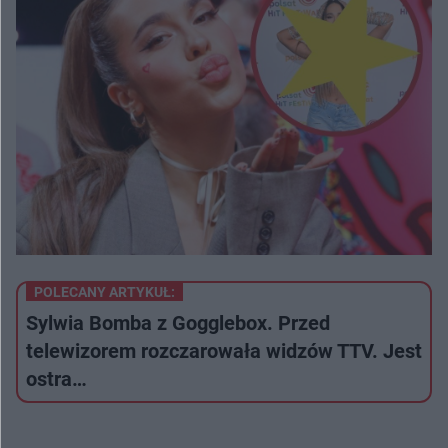
POLECANY ARTYKUŁ:
Sylwia Bomba z Gogglebox. Przed
telewizorem rozczarowała widzów TTV. Jest
ostra…