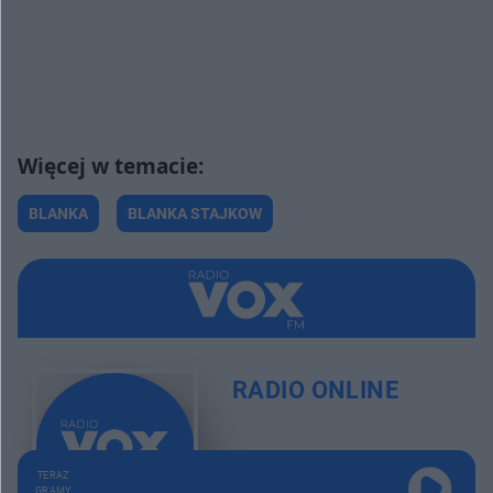
BLANKA
BLANKA STAJKOW
RADIO ONLINE
TERAZ
GRAMY