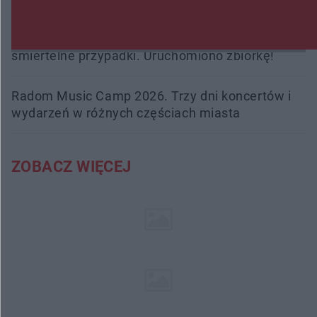
Trwa walka z nosówką w schronisku. Są
śmiertelne przypadki. Uruchomiono zbiórkę!
Radom Music Camp 2026. Trzy dni koncertów i
wydarzeń w różnych częściach miasta
ZOBACZ WIĘCEJ