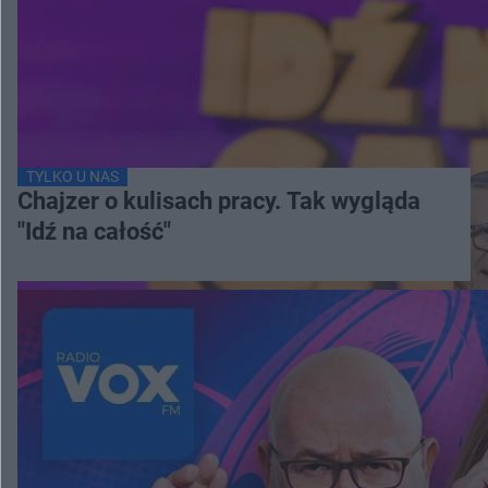
TYLKO U NAS
Chajzer o kulisach pracy. Tak wygląda
"Idź na całość"