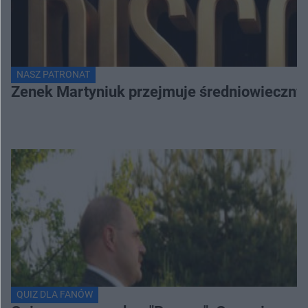
NASZ PATRONAT
Zenek Martyniuk przejmuje średniowieczny 
QUIZ DLA FANÓW