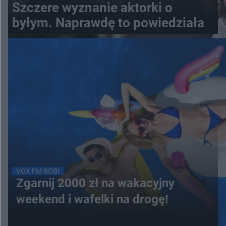
Szczere wyznanie aktorki o
byłym. Naprawdę to powiedziała
VOX FM ROBI
Zgarnij 2000 zł na wakacyjny
weekend i wafelki na drogę!