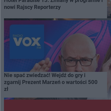
Hotel Paradise 13. Zmiany w programie i
nowi Rajscy Reporterzy
Nie spać zwiedzać! Wejdź do gry i
zgarnij Prezent Marzeń o wartości 500
zł