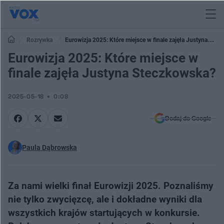
Rozrywka
Eurowizja 2025: Które miejsce w finale zajęła Justyna
Steczkowska?
Eurowizja 2025: Które miejsce w
finale zajęła Justyna Steczkowska?
2025-05-18
0:08
Dodaj do Google
Paula Dąbrowska
Za nami wielki finał Eurowizji 2025. Poznaliśmy
nie tylko zwycięzcę, ale i dokładne wyniki dla
wszystkich krajów startujących w konkursie.