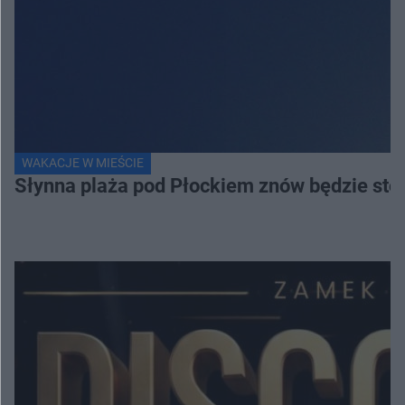
WAKACJE W MIEŚCIE
Słynna plaża pod Płockiem znów będzie stol