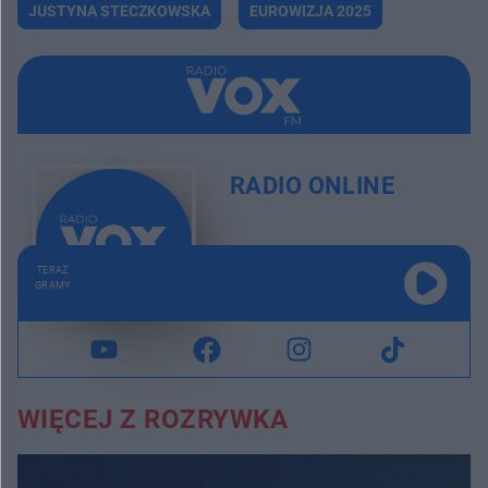
JUSTYNA STECZKOWSKA
EUROWIZJA 2025
RADIO ONLINE
TERAZ
GRAMY
WIĘCEJ Z ROZRYWKA