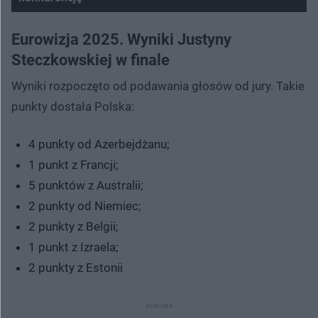
Nie można odtworzyć wideo
Spróbuj ponownie
Eurowizja 2025. Wyniki Justyny
Steczkowskiej w finale
Wyniki rozpoczęto od podawania głosów od jury. Takie
punkty dostała Polska:
4 punkty od Azerbejdżanu;
1 punkt z Francji;
5 punktów z Australii;
2 punkty od Niemiec;
2 punkty z Belgii;
1 punkt z Izraela;
2 punkty z Estonii