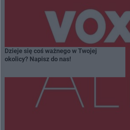
Dzieje się coś ważnego w Twojej
okolicy? Napisz do nas!
Więcej
NAJNOWSZE:
Trwa walka z nosówką w schronisku. Są