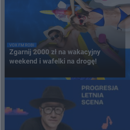
VOX FM ROBI
Zgarnij 2000 zł na wakacyjny
weekend i wafelki na drogę!