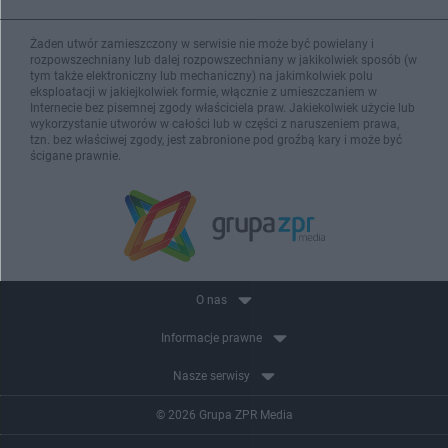
Żaden utwór zamieszczony w serwisie nie może być powielany i
rozpowszechniany lub dalej rozpowszechniany w jakikolwiek sposób (w
tym także elektroniczny lub mechaniczny) na jakimkolwiek polu
eksploatacji w jakiejkolwiek formie, włącznie z umieszczaniem w
Internecie bez pisemnej zgody właściciela praw. Jakiekolwiek użycie lub
wykorzystanie utworów w całości lub w części z naruszeniem prawa,
tzn. bez właściwej zgody, jest zabronione pod groźbą kary i może być
ścigane prawnie.
O nas
Informacje prawne
Nasze serwisy
© 2026 Grupa ZPR Media