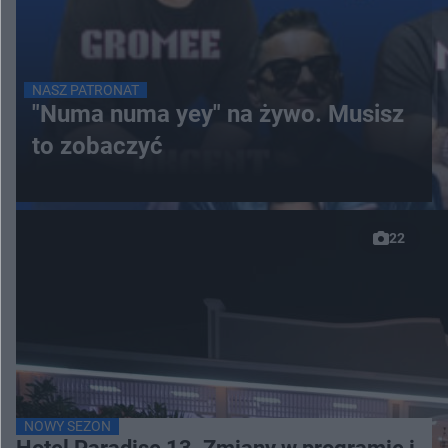
NASZ PATRONAT
"Numa numa yey" na żywo. Musisz
to zobaczyć
22
NOWY SEZON