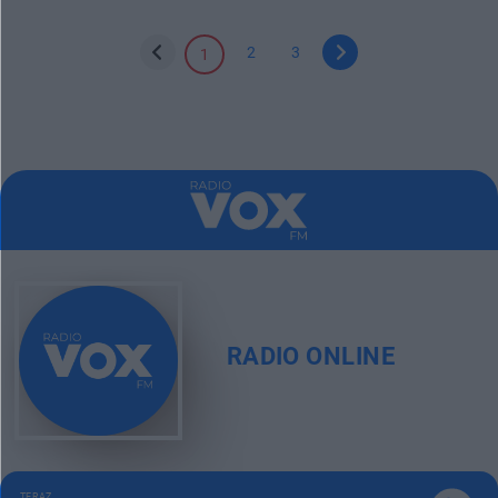
2
3
1
RADIO ONLINE
TERAZ