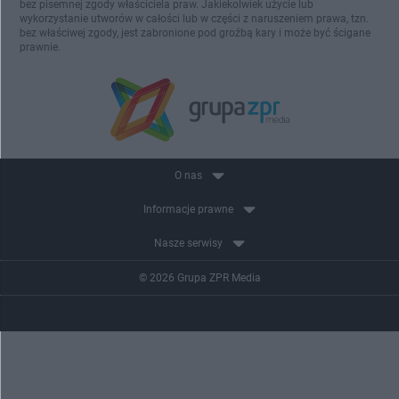
bez pisemnej zgody właściciela praw. Jakiekolwiek użycie lub
wykorzystanie utworów w całości lub w części z naruszeniem prawa, tzn.
bez właściwej zgody, jest zabronione pod groźbą kary i może być ścigane
prawnie.
O nas
Informacje prawne
Nasze serwisy
© 2026 Grupa ZPR Media