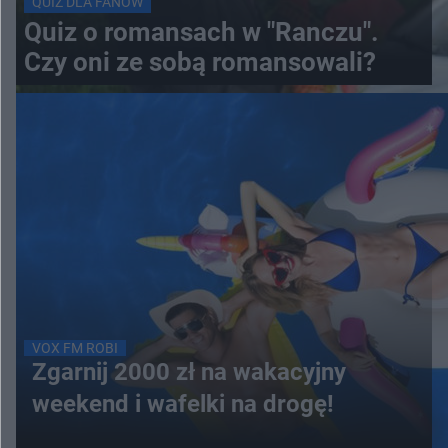
QUIZ DLA FANÓW
Quiz o romansach w "Ranczu".
Czy oni ze sobą romansowali?
VOX FM ROBI
Zgarnij 2000 zł na wakacyjny
weekend i wafelki na drogę!