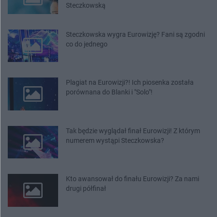
Steczkowską
Steczkowska wygra Eurowizję? Fani są zgodni
co do jednego
Plagiat na Eurowizji?! Ich piosenka została
porównana do Blanki i "Solo"!
Tak będzie wyglądał finał Eurowizji! Z którym
numerem wystąpi Steczkowska?
Kto awansował do finału Eurowizji? Za nami
drugi półfinał