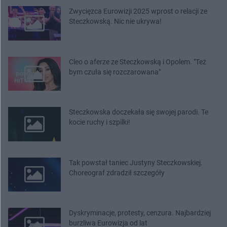
Zwycięzca Eurowizji 2025 wprost o relacji ze
Steczkowską. Nic nie ukrywa!
Cleo o aferze ze Steczkowską i Opolem. "Też
bym czuła się rozczarowana"
Steczkowska doczekała się swojej parodi. Te
kocie ruchy i szpilki!
Tak powstał taniec Justyny Steczkowskiej.
Choreograf zdradził szczegóły
Dyskryminacje, protesty, cenzura. Najbardziej
burzliwa Eurowizja od lat