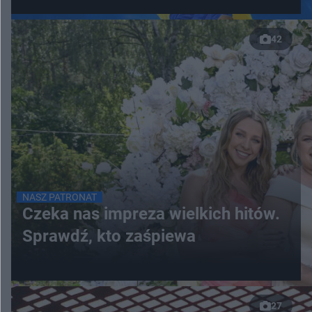
42
NASZ PATRONAT
Czeka nas impreza wielkich hitów.
Sprawdź, kto zaśpiewa
27