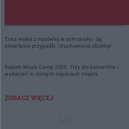
Burze sparaliżowały region. Strażacy
interweniowali 58 razy
Trwa walka z nosówką w schronisku. Są
śmiertelne przypadki. Uruchomiono zbiórkę!
Radom Music Camp 2026. Trzy dni koncertów i
wydarzeń w różnych częściach miasta
ZOBACZ WIĘCEJ