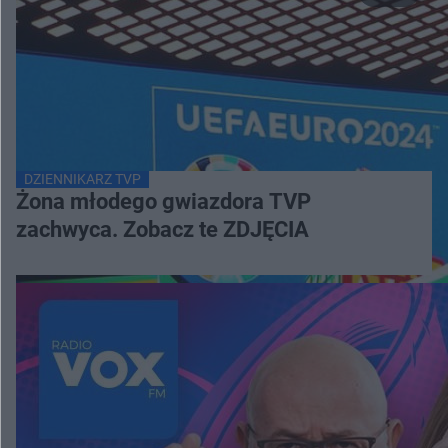
DZIENNIKARZ TVP
Żona młodego gwiazdora TVP
zachwyca. Zobacz te ZDJĘCIA