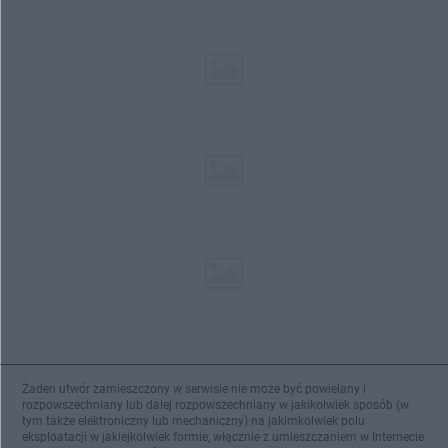
Żaden utwór zamieszczony w serwisie nie może być powielany i
rozpowszechniany lub dalej rozpowszechniany w jakikolwiek sposób (w
tym także elektroniczny lub mechaniczny) na jakimkolwiek polu
eksploatacji w jakiejkolwiek formie, włącznie z umieszczaniem w Internecie