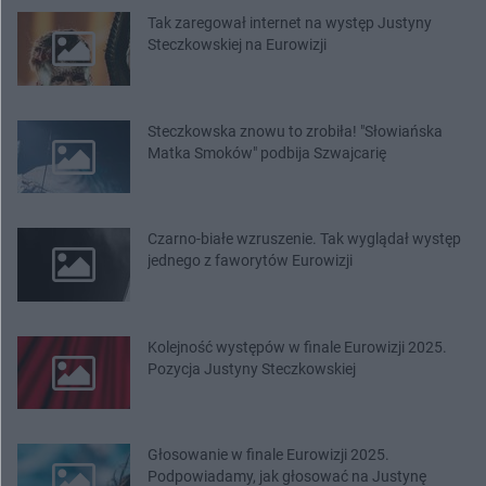
Tak zaregował internet na występ Justyny
Steczkowskiej na Eurowizji
Steczkowska znowu to zrobiła! "Słowiańska
Matka Smoków" podbija Szwajcarię
Czarno-białe wzruszenie. Tak wyglądał występ
jednego z faworytów Eurowizji
Kolejność występów w finale Eurowizji 2025.
Pozycja Justyny Steczkowskiej
Głosowanie w finale Eurowizji 2025.
Podpowiadamy, jak głosować na Justynę