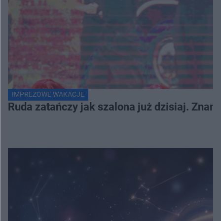
IMPREZOWE WAKACJE
Ruda zatańczy jak szalona już dzisiaj. Zna