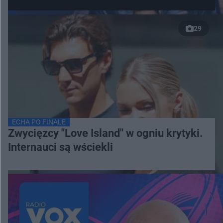
29
ECHA PO FINALE
Zwycięzcy "Love Island" w ogniu krytyki.
Internauci są wściekli