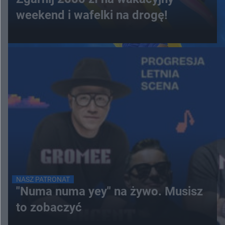
weekend i wafelki na drogę!
NASZ PATRONAT
"Numa numa yey" na żywo. Musisz
to zobaczyć