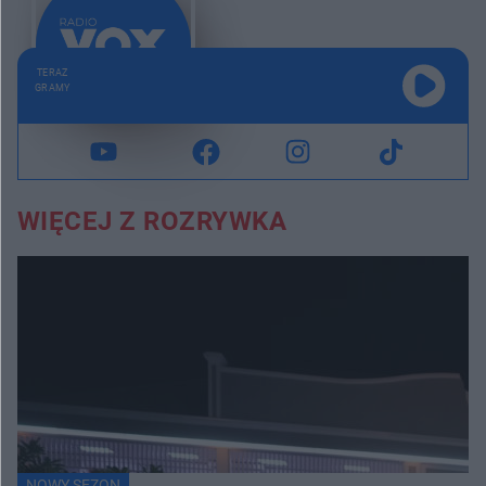
TERAZ
GRAMY
WIĘCEJ Z ROZRYWKA
NOWY SEZON