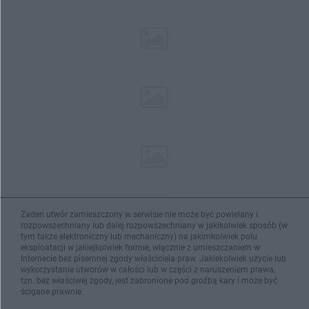
Żaden utwór zamieszczony w serwisie nie może być powielany i
rozpowszechniany lub dalej rozpowszechniany w jakikolwiek sposób (w
tym także elektroniczny lub mechaniczny) na jakimkolwiek polu
eksploatacji w jakiejkolwiek formie, włącznie z umieszczaniem w
Internecie bez pisemnej zgody właściciela praw. Jakiekolwiek użycie lub
wykorzystanie utworów w całości lub w części z naruszeniem prawa,
tzn. bez właściwej zgody, jest zabronione pod groźbą kary i może być
ścigane prawnie.