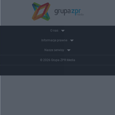
O nas
Informacje prawne
Nasze serwisy
© 2026 Grupa ZPR Media