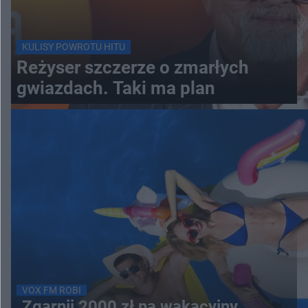
KULISY POWROTU HITU
Reżyser szczerze o zmarłych
gwiazdach. Taki ma plan
VOX FM ROBI
Zgarnij 2000 zł na wakacyjny