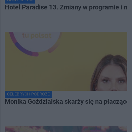
Hotel Paradise 13. Zmiany w programie i no
CELEBRYCI I PODRÓŻE
Monika Goździalska skarży się na płaczące