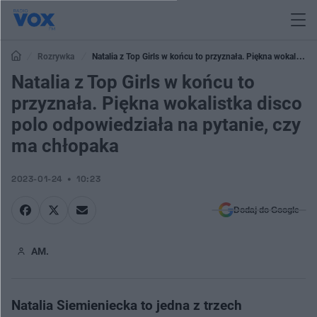
Rozrywka
Natalia z Top Girls w końcu to przyznała. Piękna wokalistka
disco polo odpowiedziała na pytanie, czy ma chłopaka
Natalia z Top Girls w końcu to
przyznała. Piękna wokalistka disco
polo odpowiedziała na pytanie, czy
ma chłopaka
2023-01-24
10:23
Dodaj do Google
AM.
Natalia Siemieniecka to jedna z trzech