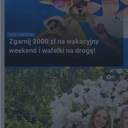
VOX FM ROBI
Zgarnij 2000 zł na wakacyjny
weekend i wafelki na drogę!
42