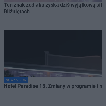
Ten znak zodiaku zyska dziś wyjątkową siłę
Bliźniętach
NOWY SEZON
Hotel Paradise 13. Zmiany w programie i no