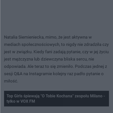
Natalia Siemieniecka, mimo, że jest aktywna w
mediach społecznościowych, to nigdy nie zdradziła czy
jest w związku. Kiedy fani zadają pytanie, czy w jej życiu
jest mężczyzna lub dziewczyna bliska sercu, nie
odpowiada. Ale teraz to się zmieniło. Podczas jednej z
sesji Q&A na Instagramie kolejny raz padło pytanie o
miłość.
Top Girls śpiewają "O Tobie Kochana" zespołu Milano -
tylko w VOX FM