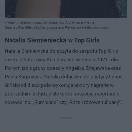
Autor: Instagram.com/officialnatalias/ Archiwum prywatne
Natalia z Top Girls w końcu to przyznała. Piękna wokalistka disco polo
odpowiedziała na pytanie czy ma chłopaka
Natalia Siemieniecka w Top Girls
Natalia Siemienicka dołączyła do zespołu Top Girls
razem z Katarzyną Kupidurą we wrześniu 2021 roku.
Po tym jak z grupy odeszły Angelika Żmijewska oraz
Paula Karpowicz. Natalia dołączyła do Justyny Lubas.
Girlsband disco polo wykonuje utwory nagrane w
poprzednim składzie ale także poszerza repertuar o
nowości np. „Rumieńce” czy „Róże i różowe tulipany”.