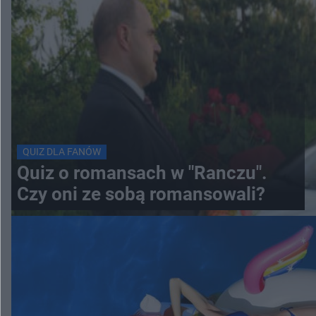
QUIZ DLA FANÓW
Quiz o romansach w "Ranczu".
Czy oni ze sobą romansowali?