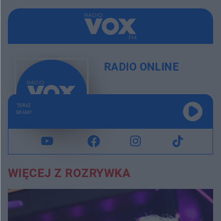
RADIO ONLINE
TERAZ
GRAMY
WIĘCEJ Z ROZRYWKA