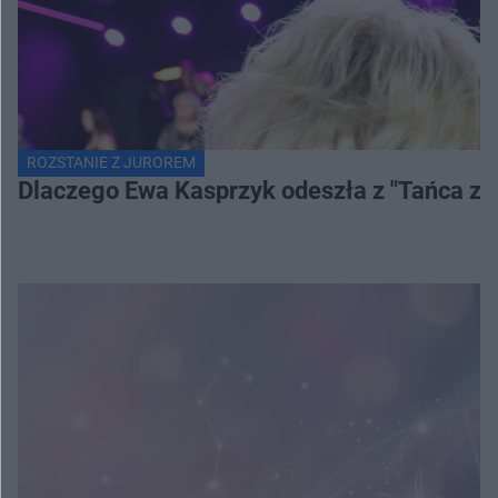
ROZSTANIE Z JUROREM
Dlaczego Ewa Kasprzyk odeszła z "Tańca z