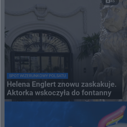
45
SPOT WIZERUNKOWY POLSATU
Helena Englert znowu zaskakuje.
Aktorka wskoczyła do fontanny