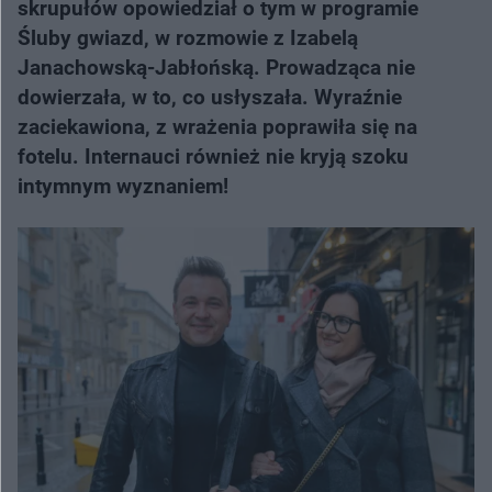
skrupułów opowiedział o tym w programie
Śluby gwiazd, w rozmowie z Izabelą
Janachowską-Jabłońską. Prowadząca nie
dowierzała, w to, co usłyszała. Wyraźnie
zaciekawiona, z wrażenia poprawiła się na
fotelu. Internauci również nie kryją szoku
intymnym wyznaniem!