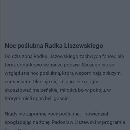
Noc poślubna Radka Liszewskiego
Do dziś żona Radka Liszewskiego zachwyca fanów, ale
teraz dodatkowo wzbudza podziw. Szczególnie ze
względu na noc poślubną, którą wspominają z dużym
uśmiechem. Okazuje się, że para nie mogła
skosztować małżeńskiej miłości, bo w pokoju, w
którym mieli spać byli goście.
Nigdy nie zapomnę nocy poślubnej - powiedział
spoglądając na żonę, Radosław Liszewski w programie