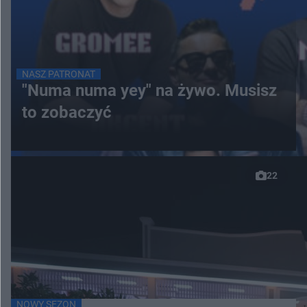
NASZ PATRONAT
"Numa numa yey" na żywo. Musisz
to zobaczyć
22
NOWY SEZON