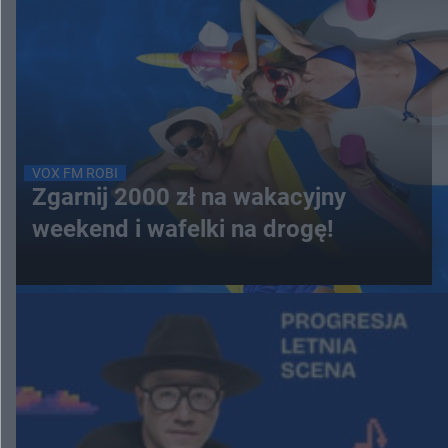
VOX FM ROBI
Zgarnij 2000 zł na wakacyjny
weekend i wafelki na drogę!