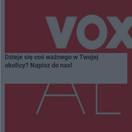
Dzieje się coś ważnego w Twojej
okolicy? Napisz do nas!
Więcej
NAJNOWSZE: