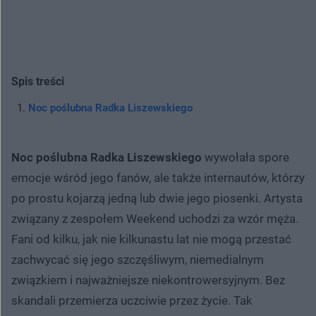
Spis treści
Noc poślubna Radka Liszewskiego
Noc poślubna Radka Liszewskiego
wywołała spore
emocje wśród jego fanów, ale także internautów, którzy
po prostu kojarzą jedną lub dwie jego piosenki. Artysta
związany z zespołem Weekend uchodzi za wzór męża.
Fani od kilku, jak nie kilkunastu lat nie mogą przestać
zachwycać się jego szczęśliwym, niemedialnym
związkiem i najważniejsze niekontrowersyjnym. Bez
skandali przemierza uczciwie przez życie. Tak