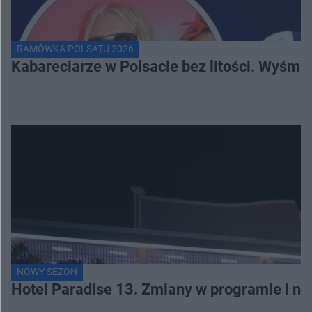
RAMÓWKA POLSATU 2026
Kabareciarze w Polsacie bez litości. Wyśmi
NOWY SEZON
Hotel Paradise 13. Zmiany w programie i no