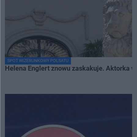
SPOT WIZERUNKOWY POLSATU
Helena Englert znowu zaskakuje. Aktorka w