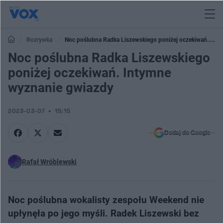
Rozrywka
Noc poślubna Radka Liszewskiego poniżej oczekiwań.
Intymne wyznanie gwiazdy
Noc poślubna Radka Liszewskiego
poniżej oczekiwań. Intymne
wyznanie gwiazdy
2023-03-07
15:15
Dodaj do Google
Rafał Wróblewski
Noc poślubna wokalisty zespołu Weekend nie
upłynęła po jego myśli. Radek Liszewski bez