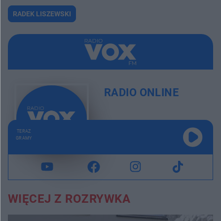
RADEK LISZEWSKI
RADIO ONLINE
TERAZ
GRAMY
WIĘCEJ Z ROZRYWKA