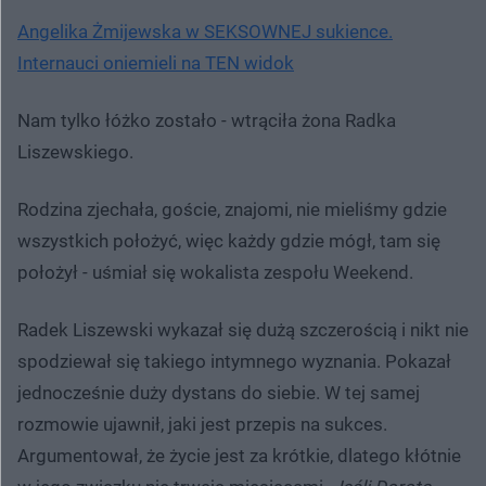
Angelika Żmijewska w SEKSOWNEJ sukience.
Internauci oniemieli na TEN widok
Nam tylko łóżko zostało - wtrąciła żona Radka
Liszewskiego.
Rodzina zjechała, goście, znajomi, nie mieliśmy gdzie
wszystkich położyć, więc każdy gdzie mógł, tam się
położył - uśmiał się wokalista zespołu Weekend.
Radek Liszewski wykazał się dużą szczerością i nikt nie
spodziewał się takiego intymnego wyznania. Pokazał
jednocześnie duży dystans do siebie. W tej samej
rozmowie ujawnił, jaki jest przepis na sukces.
Argumentował, że życie jest za krótkie, dlatego kłótnie