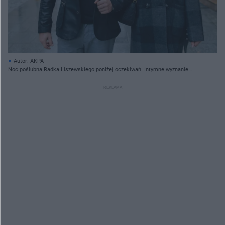
Autor: AKPA
Noc poślubna Radka Liszewskiego poniżej oczekiwań. Intymne wyznanie
gwiazdy