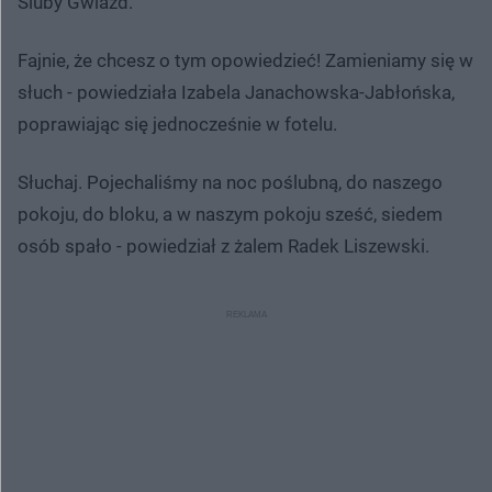
Śluby Gwiazd.
Fajnie, że chcesz o tym opowiedzieć! Zamieniamy się w
słuch - powiedziała Izabela Janachowska-Jabłońska,
poprawiając się jednocześnie w fotelu.
Słuchaj. Pojechaliśmy na noc poślubną, do naszego
pokoju, do bloku, a w naszym pokoju sześć, siedem
osób spało - powiedział z żalem Radek Liszewski.