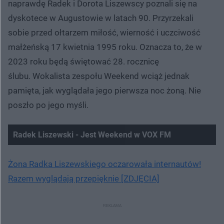
naprawdę Radek i Dorota Liszewscy poznali się na
dyskotece w Augustowie w latach 90. Przyrzekali
sobie przed ołtarzem miłość, wierność i uczciwość
małżeńską 17 kwietnia 1995 roku. Oznacza to, że w
2023 roku będą świętować 28. rocznicę
ślubu. Wokalista zespołu Weekend wciąż jednak
pamięta, jak wyglądała jego pierwsza noc żoną. Nie
poszło po jego myśli.
Radek Liszewski - Jest Weekend w VOX FM
Żona Radka Liszewskiego oczarowała internautów!
Razem wyglądają przepięknie [ZDJĘCIA]