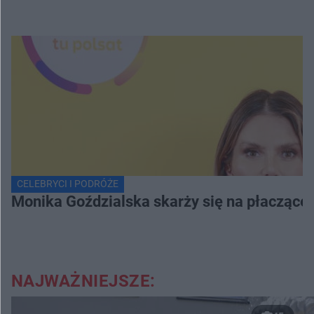
CELEBRYCI I PODRÓŻE
Monika Goździalska skarży się na płaczące
NAJWAŻNIEJSZE: