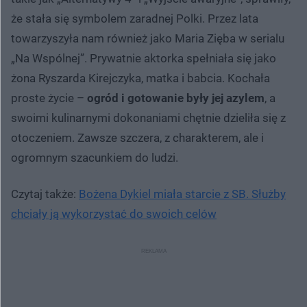
że stała się symbolem zaradnej Polki. Przez lata
towarzyszyła nam również jako Maria Zięba w serialu
„Na Wspólnej”. Prywatnie aktorka spełniała się jako
żona Ryszarda Kirejczyka, matka i babcia. Kochała
proste życie –
ogród i gotowanie były jej azylem
, a
swoimi kulinarnymi dokonaniami chętnie dzieliła się z
otoczeniem. Zawsze szczera, z charakterem, ale i
ogromnym szacunkiem do ludzi.
Czytaj także:
Bożena Dykiel miała starcie z SB. Służby
chciały ją wykorzystać do swoich celów