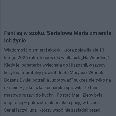
Fani są w szoku. Serialowa Maria zmieniła
ich życie
Wiadomość o śmierci aktorki, która pojawiła się 13
lutego 2026 roku, to cios dla wielbicieli „Na Wspólnej”.
Kiedy jej bohaterka wyjechała do Hiszpanii, wszyscy
liczyli na triumfalny powrót duetu Marysia i Włodek.
Bożena Dykiel potrafiła „ugotować” sukces nie tylko na
ekranie – jej książka kucharska sprawiła, że fani
masowo ruszyli do kuchni. Postać Marii Zięby była
inspiracją – pokazała, jak przekuć pasję w biznes.
Serial łączył ludzi, którzy wspólnie zasiadali przed