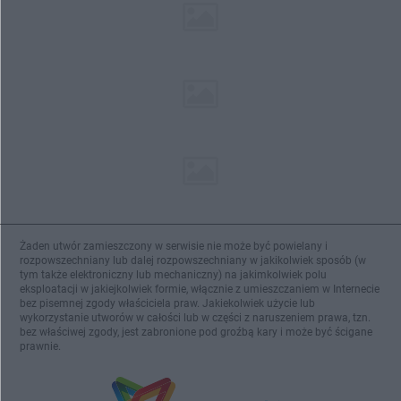
Żaden utwór zamieszczony w serwisie nie może być powielany i
rozpowszechniany lub dalej rozpowszechniany w jakikolwiek sposób (w
tym także elektroniczny lub mechaniczny) na jakimkolwiek polu
eksploatacji w jakiejkolwiek formie, włącznie z umieszczaniem w Internecie
bez pisemnej zgody właściciela praw. Jakiekolwiek użycie lub
wykorzystanie utworów w całości lub w części z naruszeniem prawa, tzn.
bez właściwej zgody, jest zabronione pod groźbą kary i może być ścigane
prawnie.