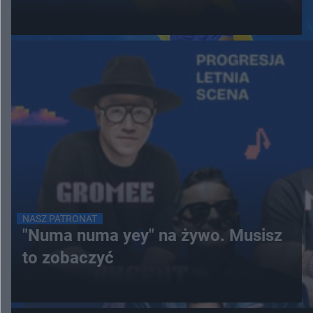
NASZ PATRONAT
"Numa numa yey" na żywo. Musisz
to zobaczyć