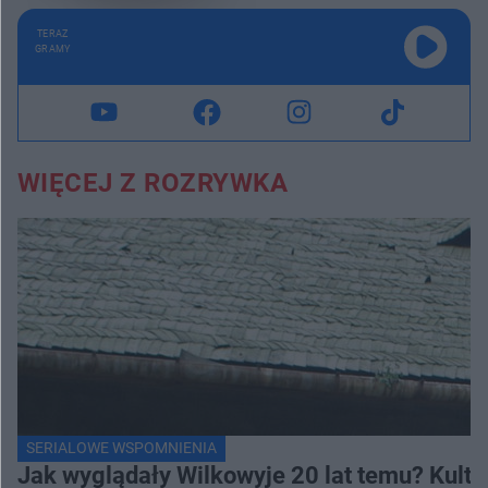
TERAZ
GRAMY
WIĘCEJ Z ROZRYWKA
SERIALOWE WSPOMNIENIA
Jak wyglądały Wilkowyje 20 lat temu? Kulto