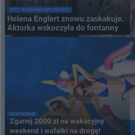
SPOT WIZERUNKOWY POLSATU
Helena Englert znowu zaskakuje.
Aktorka wskoczyła do fontanny
VOX FM ROBI
Zgarnij 2000 zł na wakacyjny
weekend i wafelki na drogę!