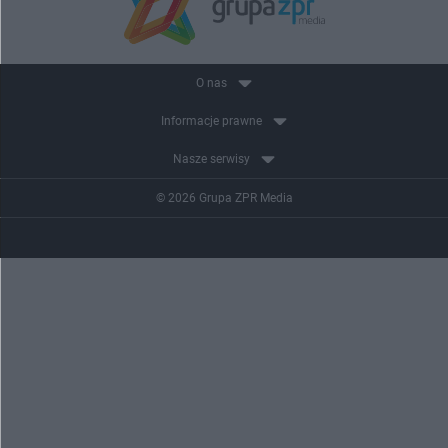
O nas
Informacje prawne
Nasze serwisy
© 2026 Grupa ZPR Media