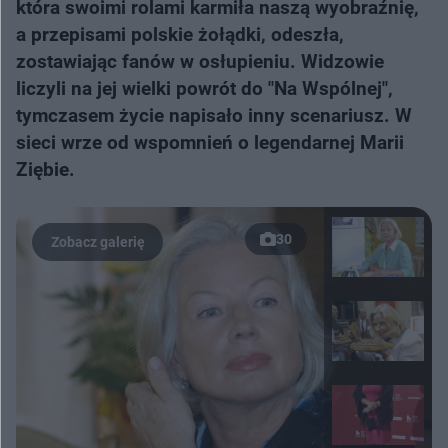
która swoimi rolami karmiła naszą wyobraźnię,
a przepisami polskie żołądki, odeszła,
zostawiając fanów w osłupieniu. Widzowie
liczyli na jej wielki powrót do "Na Wspólnej",
tymczasem życie napisało inny scenariusz. W
sieci wrze od wspomnień o legendarnej Marii
Ziębie.
30