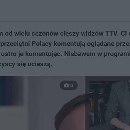
 od wielu sezonów cieszy widzów TTV. Ci 
przeciętni Polacy komentują oglądane prze
e ostro je komentując. Niebawem w program
zyscy się ucieszą.
12