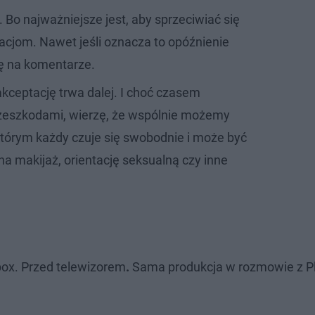
 Bo najważniejsze jest, aby sprzeciwiać się
cjom. Nawet jeśli oznacza to opóźnienie
ię na komentarze.
akceptację trwa dalej. I choć czasem
rzeszkodami, wierzę, że wspólnie możemy
którym każdy czuje się swobodnie i może być
a makijaż, orientację seksualną czy inne
ebox. Przed telewizorem
.
Sama produkcja w rozmowie z P