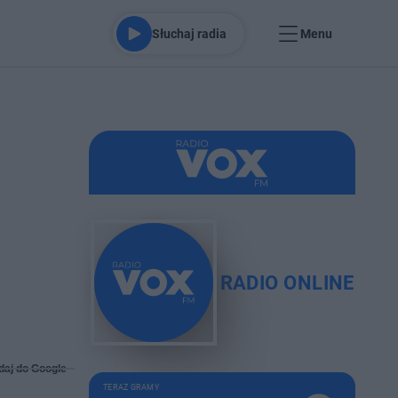
Słuchaj radia
Menu
RADIO ONLINE
daj do Google
TERAZ GRAMY