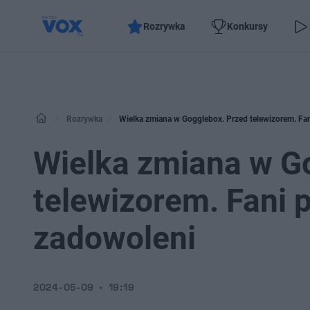
Rozrywka
Konkursy
Rozrywka
Wielka zmiana w Gogglebox. Przed telewizorem. Fa
Wielka zmiana w G
telewizorem. Fani 
zadowoleni
2024-05-09
19:19