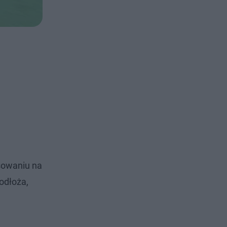
sowaniu na
odłoża,