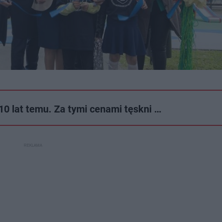
 10 lat temu. Za tymi cenami tęskni …