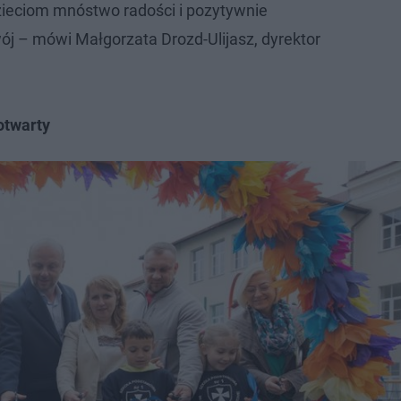
ieciom mnóstwo radości i pozytywnie
wój – mówi Małgorzata Drozd-Ulijasz, dyrektor
otwarty