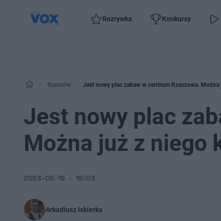
Rozrywka
Konkursy
Rzeszów
Jest nowy plac zabaw w centrum Rzeszowa. Można ju
Jest nowy plac za
Można już z niego 
2023-05-19
15:03
Arkadiusz Iskierka