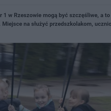
r 1 w Rzeszowie mogą być szczęśliwe, a to
 Miejsce na służyć przedszkolakom, uczni