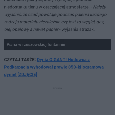
niedostatku tlenu w otaczającej atmosferze. -
Należy
wyjaśnić, że czad powstaje podczas palenia każdego
rodzaju materiału niezależnie czy jest to węgiel, gaz,
olej opałowy a nawet papier
- wyjaśnia strażak.
Piana w rzeszowskiej fontannie
CZYTAJ TAKŻE:
Dynia GIGANT! Hodowca z
Podkarpacia wyhodował prawie 850-kilogramową
dynie! [ZDJĘCIE]