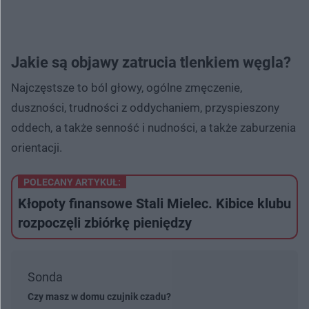
Jakie są objawy zatrucia tlenkiem węgla?
Najczęstsze to ból głowy, ogólne zmęczenie,
duszności, trudności z oddychaniem, przyspieszony
oddech, a także senność i nudności, a także zaburzenia
orientacji.
POLECANY ARTYKUŁ:
Kłopoty finansowe Stali Mielec. Kibice klubu
rozpoczęli zbiórkę pieniędzy
Sonda
Czy masz w domu czujnik czadu?