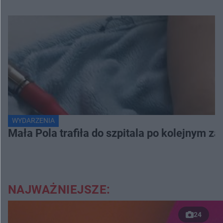
WYDARZENIA
Mała Pola trafiła do szpitala po kolejnym za
NAJWAŻNIEJSZE:
24