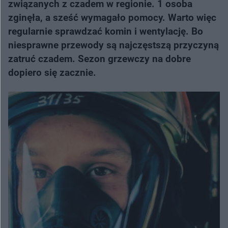
związanych z czadem w regionie. 1 osoba
zginęła, a sześć wymagało pomocy. Warto więc
regularnie sprawdzać komin i wentylację. Bo
niesprawne przewody są najczęstszą przyczyną
zatruć czadem. Sezon grzewczy na dobre
dopiero się zacznie.