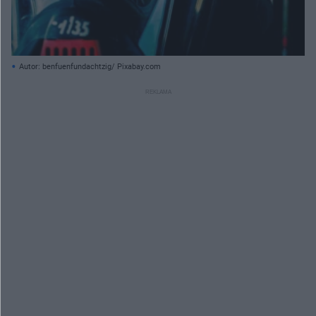
Autor: benfuenfundachtzig/ Pixabay.com