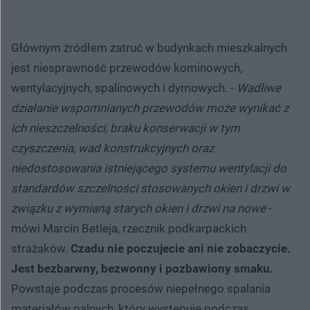
Głównym źródłem zatruć w budynkach mieszkalnych
jest niesprawność przewodów kominowych,
wentylacyjnych, spalinowych i dymowych. -
Wadliwe
działanie wspomnianych przewodów może wynikać z
ich nieszczelności, braku konserwacji w tym
czyszczenia, wad konstrukcyjnych oraz
niedostosowania istniejącego systemu wentylacji do
standardów szczelności stosowanych okien i drzwi w
związku z wymianą starych okien i drzwi na nowe
-
mówi Marcin Betleja, rzecznik podkarpackich
strażaków.
Czadu nie poczujecie ani nie zobaczycie.
Jest bezbarwny, bezwonny i pozbawiony smaku.
Powstaje podczas procesów niepełnego spalania
materiałów palnych, który występuje podczas