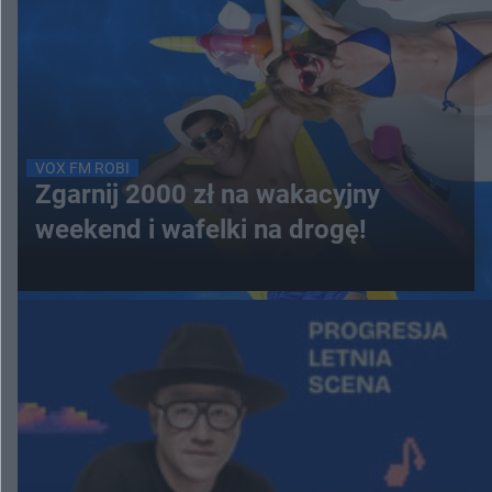
VOX FM ROBI
Zgarnij 2000 zł na wakacyjny
weekend i wafelki na drogę!