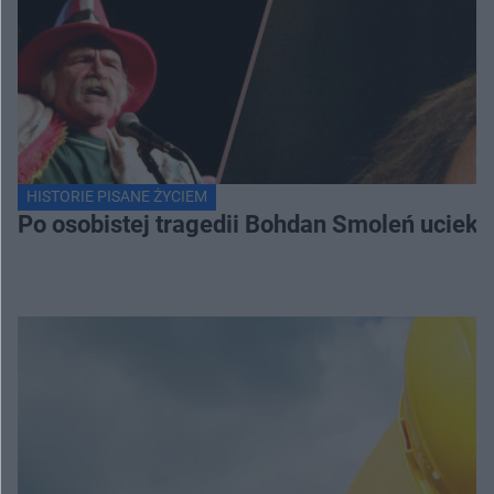
HISTORIE PISANE ŻYCIEM
Po osobistej tragedii Bohdan Smoleń uciekł 