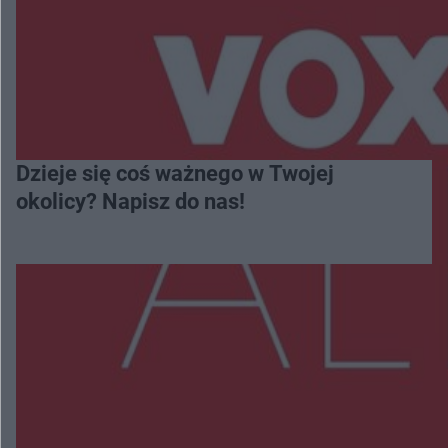
Dzieje się coś ważnego w Twojej
okolicy? Napisz do nas!
Więcej
NAJNOWSZE:
Przeglądy, których nie było. Korupcja i