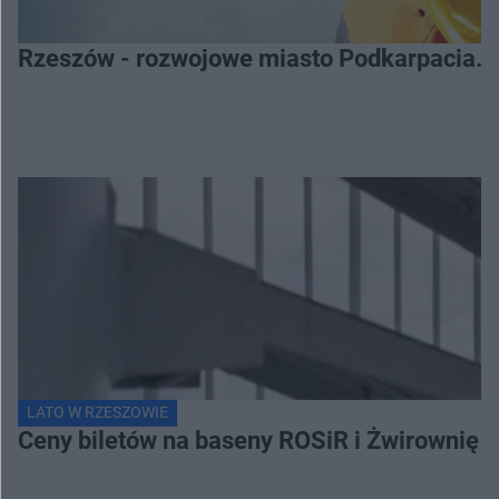
Rzeszów - rozwojowe miasto Podkarpacia. 
LATO W RZESZOWIE
Ceny biletów na baseny ROSiR i Żwirownię 