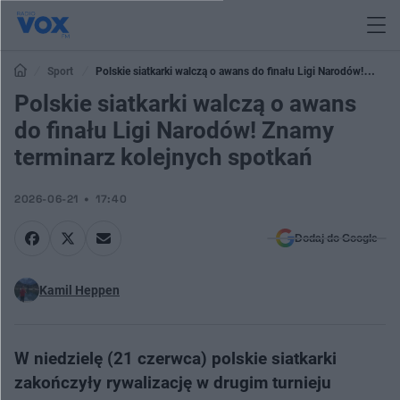
Sport
Polskie siatkarki walczą o awans do finału Ligi Narodów!
Znamy terminarz kolejnych spotkań
Polskie siatkarki walczą o awans
do finału Ligi Narodów! Znamy
terminarz kolejnych spotkań
2026-06-21
17:40
Dodaj do Google
Kamil Heppen
W niedzielę (21 czerwca) polskie siatkarki
zakończyły rywalizację w drugim turnieju