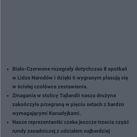
Biało-Czerwone rozegrały dotychczas 8 spotkań
w Lidze Narodów i dzięki 6 wygranym plasują się
w ścisłej czołówce zestawienia.
Zmagania w stolicy Tajlandii nasza drużyna
zakończyła przegraną w pięciu setach z bardzo
wymagającymi Kanadyjkami.
Nasze reprezentantki czeka jeszcze trzecia część
rundy zasadniczej z udziałem najbardziej