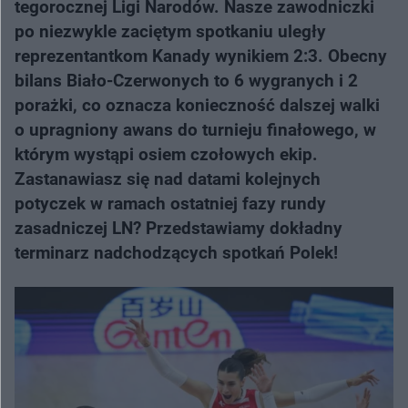
tegorocznej Ligi Narodów. Nasze zawodniczki
po niezwykle zaciętym spotkaniu uległy
reprezentantkom Kanady wynikiem 2:3. Obecny
bilans Biało-Czerwonych to 6 wygranych i 2
porażki, co oznacza konieczność dalszej walki
o upragniony awans do turnieju finałowego, w
którym wystąpi osiem czołowych ekip.
Zastanawiasz się nad datami kolejnych
potyczek w ramach ostatniej fazy rundy
zasadniczej LN? Przedstawiamy dokładny
terminarz nadchodzących spotkań Polek!