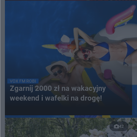
VOX FM ROBI
Zgarnij 2000 zł na wakacyjny
weekend i wafelki na drogę!
42