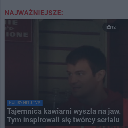
NAJWAŻNIEJSZE:
12
KULISY HITU TVP
Tajemnica kawiarni wyszła na jaw.
Tym inspirowali się twórcy serialu