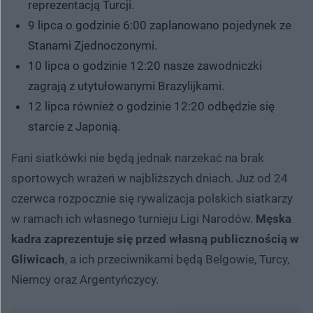
reprezentacją Turcji.
9 lipca o godzinie 6:00 zaplanowano pojedynek ze
Stanami Zjednoczonymi.
10 lipca o godzinie 12:20 nasze zawodniczki
zagrają z utytułowanymi Brazylijkami.
12 lipca również o godzinie 12:20 odbędzie się
starcie z Japonią.
Fani siatkówki nie będą jednak narzekać na brak
sportowych wrażeń w najbliższych dniach. Już od 24
czerwca rozpocznie się rywalizacja polskich siatkarzy
w ramach ich własnego turnieju Ligi Narodów.
Męska
kadra zaprezentuje się przed własną publicznością w
Gliwicach
, a ich przeciwnikami będą Belgowie, Turcy,
Niemcy oraz Argentyńczycy.