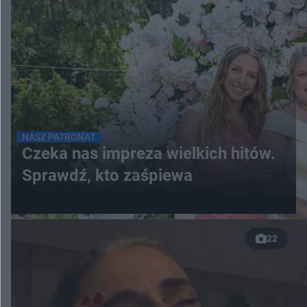
NASZ PATRONAT
Czeka nas impreza wielkich hitów.
Sprawdź, kto zaśpiewa
22