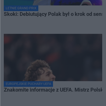
LETNIE GRAND PRIX
Skoki: Debiutujący Polak był o krok od sens
EUROPEJSKIE PUCHARY UEFA
Znakomite informacje z UEFA. Mistrz Polski