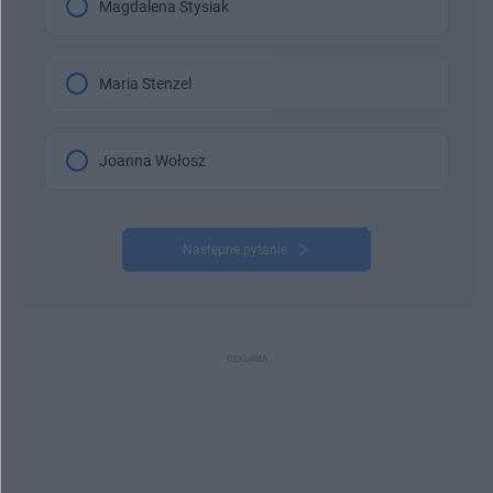
Magdalena Stysiak
Maria Stenzel
Joanna Wołosz
Następne pytanie