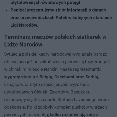
utytułowanych światowych potęg!
Poniżej prezentujemy zbiór informacji o datach
oraz przeciwniczkach Polek w kolejnych starciach
Ligi Narodów.
Terminarz meczów polskich siatkarek w
Lidze Narodów
Sytuacja polskiej kadry narodowej wyglądała bardzo
obiecująco już po zakończeniu pierwszej fazy zmagań
w chińskim mieście Nankin. Nasze reprezentantki
wygrały starcia z Belgią, Czechami oraz Serbią
,
uznając w tamtym czasie jedynie wyższość
utytułowanych Chinek. Zawody w Bangkoku
rozpoczęły się dla zespołu Stefano Lavariniego wręcz
doskonale. Polki zdobyły komplet punktów w trzech
pierwszych meczach,
gładko rozprawiając się z