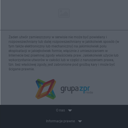
Żaden utwór zamieszczony w serwisie nie może być powielany i
rozpowszechniany lub dalej rozpowszechniany w jakikolwiek sposób (w
tym także elektroniczny lub mechaniczny) na jakimkolwiek polu
eksploatacji w jakiejkolwiek formie, włącznie z umieszczaniem w
Internecie bez pisemnej zgody właściciela praw. Jakiekolwiek użycie lub
wykorzystanie utworów w całości lub w części z naruszeniem prawa,
tzn. bez właściwej zgody, jest zabronione pod groźbą kary i może być
ścigane prawnie.
O nas
Informacje prawne