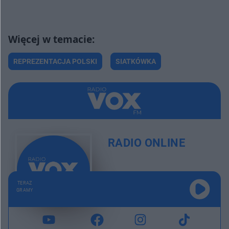
REPREZENTACJA POLSKI
SIATKÓWKA
RADIO ONLINE
TERAZ
GRAMY