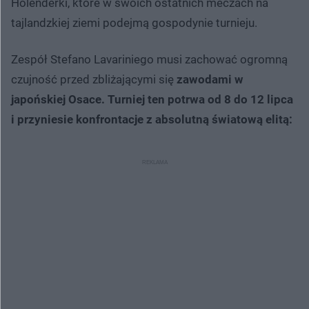
Holenderki, które w swoich ostatnich meczach na
tajlandzkiej ziemi podejmą gospodynie turnieju.
Zespół Stefano Lavariniego musi zachować ogromną
czujność przed zbliżającymi się
zawodami w
japońskiej Osace. Turniej ten potrwa od 8 do 12 lipca
i przyniesie konfrontacje z absolutną światową elitą: