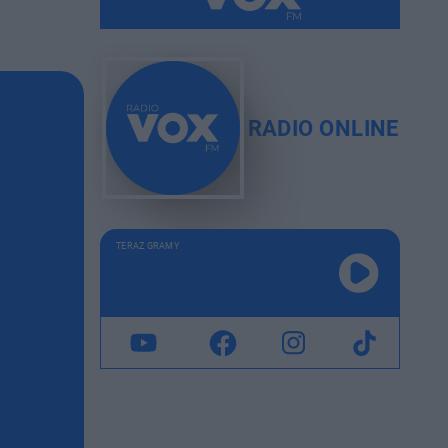
RADIO ONLINE
TERAZ GRAMY