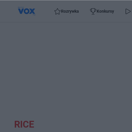
Rozrywka
Konkursy
RICE