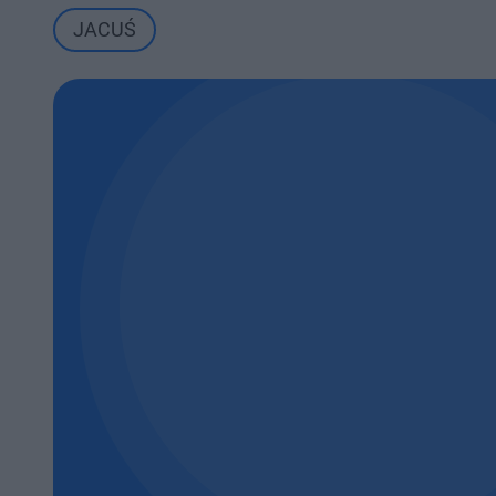
JACUŚ