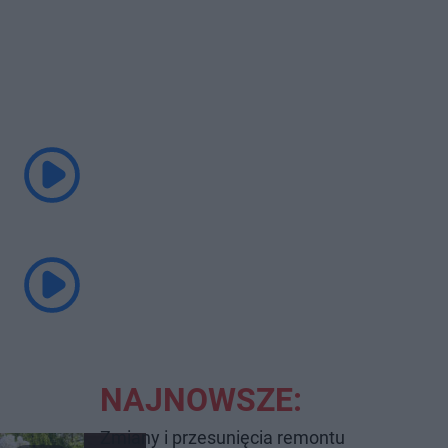
NAJNOWSZE:
Zmiany i przesunięcia remontu