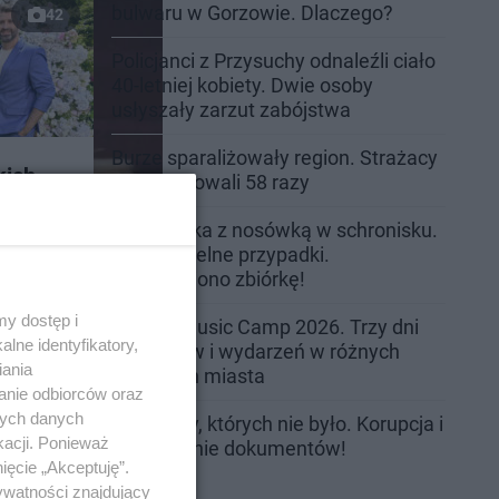
bulwaru w Gorzowie. Dlaczego?
42
Policjanci z Przysuchy odnaleźli ciało
40-letniej kobiety. Dwie osoby
usłyszały zarzut zabójstwa
Burze sparaliżowały region. Strażacy
kich
interweniowali 58 razy
śpiewa
Trwa walka z nosówką w schronisku.
Są śmiertelne przypadki.
Uruchomiono zbiórkę!
y dostęp i
Radom Music Camp 2026. Trzy dni
lne identyfikatory,
koncertów i wydarzeń w różnych
iania
częściach miasta
anie odbiorców oraz
nych danych
Przeglądy, których nie było. Korupcja i
kacji. Ponieważ
fałszowanie dokumentów!
ięcie „Akceptuję”.
22
ywatności znajdujący