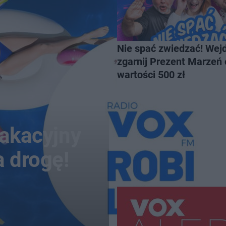
Nie spać zwiedzać! Wejd
zgarnij Prezent Marzeń 
wartości 500 zł
wakacyjny
a drogę!