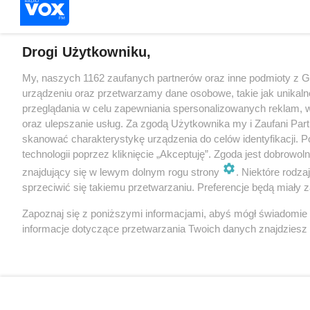
Drogi Użytkowniku,
My, naszych 1162 zaufanych partnerów oraz inne podmioty z 
urządzeniu oraz przetwarzamy dane osobowe, takie jak unikaln
przeglądania w celu zapewniania spersonalizowanych reklam, wy
oraz ulepszanie usług. Za zgodą Użytkownika my i Zaufani Pa
skanować charakterystykę urządzenia do celów identyfikacji. 
technologii poprzez kliknięcie „Akceptuję”. Zgoda jest dobrowo
znajdujący się w lewym dolnym rogu strony
. Niektóre rodz
sprzeciwić się takiemu przetwarzaniu. Preferencje będą miały za
Zapoznaj się z poniższymi informacjami, abyś mógł świadomie
informacje dotyczące przetwarzania Twoich danych znajdzies