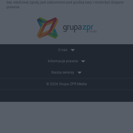
bez właściwej zgody, jest zabronione pod groźbą kary i może być ścigane
prawnie.
O nas
Informacje prawne
Nasze serwisy
© 2026 Grupa ZPR Media