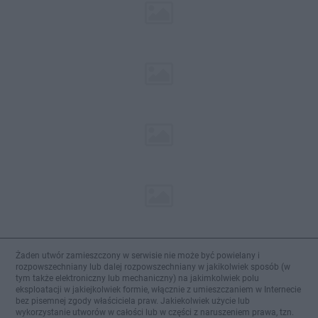
Żaden utwór zamieszczony w serwisie nie może być powielany i
rozpowszechniany lub dalej rozpowszechniany w jakikolwiek sposób (w
tym także elektroniczny lub mechaniczny) na jakimkolwiek polu
eksploatacji w jakiejkolwiek formie, włącznie z umieszczaniem w Internecie
bez pisemnej zgody właściciela praw. Jakiekolwiek użycie lub
wykorzystanie utworów w całości lub w części z naruszeniem prawa, tzn.