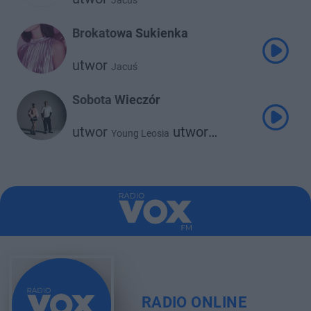
Jacuś
Brokatowa Sukienka
utwor
Jacuś
Sobota Wieczór
utwor
utwor
Young Leosia
Jacuś
RADIO ONLINE