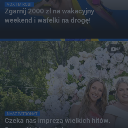
VOX FM ROBI
Zgarnij 2000 zł na wakacyjny
weekend i wafelki na drogę!
42
NASZ PATRONAT
Czeka nas impreza wielkich hitów.