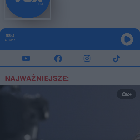
TERAZ
GRAMY
NAJWAŻNIEJSZE:
24