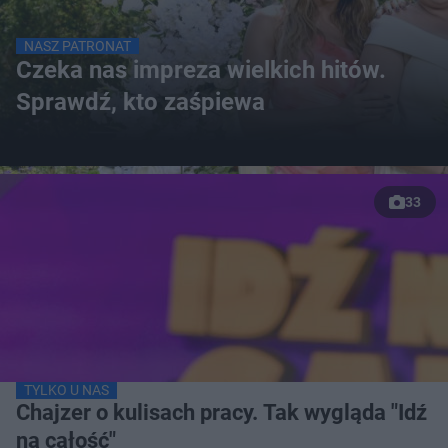
NASZ PATRONAT
Czeka nas impreza wielkich hitów.
Sprawdź, kto zaśpiewa
33
TYLKO U NAS
Chajzer o kulisach pracy. Tak wygląda "Idź
na całość"