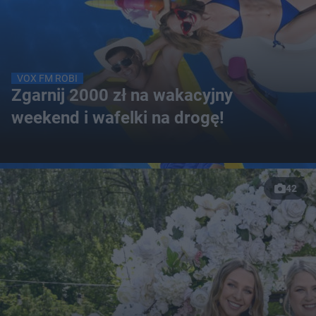
VOX FM ROBI
Zgarnij 2000 zł na wakacyjny
weekend i wafelki na drogę!
42