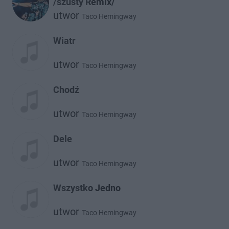
/szusty Remix/
utwor
Taco Hemingway
Wiatr
utwor
Taco Hemingway
Chodź
utwor
Taco Hemingway
Dele
utwor
Taco Hemingway
Wszystko Jedno
utwor
Taco Hemingway