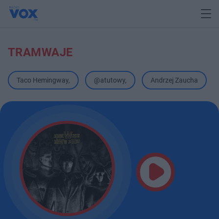
TRAMWAJE
Taco Hemingway
,
@atutowy
,
Andrzej Zaucha