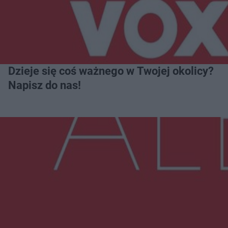
Dzieje się coś ważnego w Twojej okolicy?
Napisz do nas!
Więcej
NAJNOWSZE:
Zmiany i przesunięcia remontu bulwaru w
Gorzowie. Dlaczego?