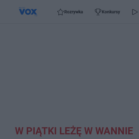
Rozrywka
Konkursy
W PIĄTKI LEŻĘ W WANNIE