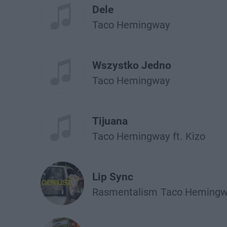
Dele
Taco Hemingway
Wszystko Jedno
Taco Hemingway
Tijuana
Taco Hemingway
ft.
Kizo
Lip Sync
Rasmentalism
Taco Heming