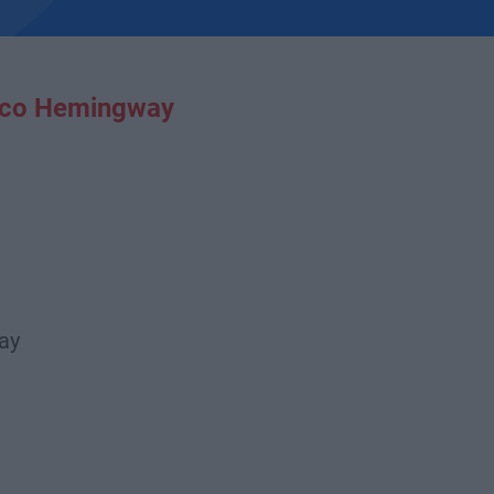
co Hemingway
ay