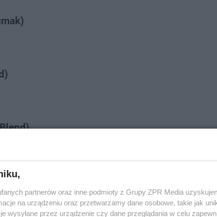
umak)
d)
 Blend)
niku,
/szusty Remix/
fanych partnerów oraz inne podmioty z Grupy ZPR Media uzyskujem
cje na urządzeniu oraz przetwarzamy dane osobowe, takie jak unika
je wysyłane przez urządzenie czy dane przeglądania w celu zapewn