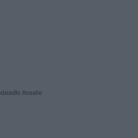
dsiadło
Rosalie