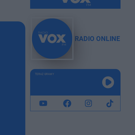
RADIO ONLINE
TERAZ GRAMY