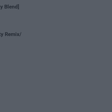
y Blend]
ty Remix/