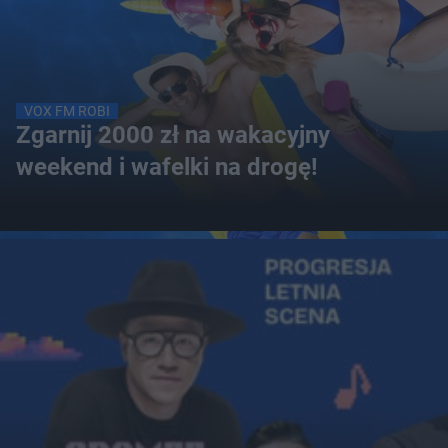
VOX FM ROBI
Zgarnij 2000 zł na wakacyjny
weekend i wafelki na drogę!