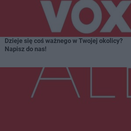
Dzieje się coś ważnego w Twojej okolicy?
Napisz do nas!
Więcej
NAJNOWSZE:
Radom Music Camp 2026. Trzy dni koncertów i
wydarzeń w różnych częściach miasta