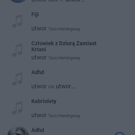
Mata
ft.
Taco Hemingway
Fiji
utwor
Taco Hemingway
Człowiek z Dziurą Zamiast
Krtani
utwor
Taco Hemingway
Adhd
utwor
utwor
Oki
Taco Hemingway
Kabriolety
utwor
Taco Hemingway
Adhd