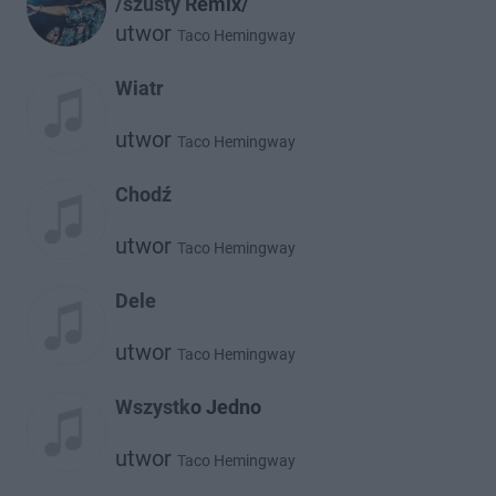
/szusty Remix/
utwor
Taco Hemingway
Wiatr
utwor
Taco Hemingway
Chodź
utwor
Taco Hemingway
Dele
utwor
Taco Hemingway
Wszystko Jedno
utwor
Taco Hemingway