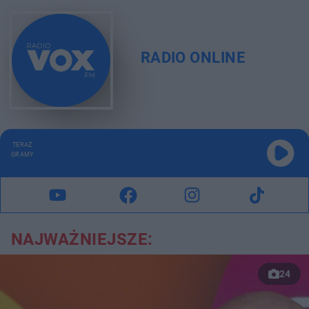
RADIO ONLINE
TERAZ
GRAMY
NAJWAŻNIEJSZE:
24