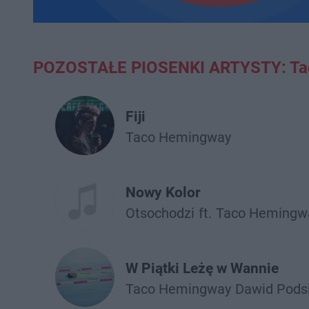
POZOSTAŁE PIOSENKI ARTYSTY: Ta
Fiji
Taco Hemingway
Nowy Kolor
Otsochodzi
ft.
Taco Hemingw
W Piątki Leżę w Wannie
Taco Hemingway
Dawid Pods