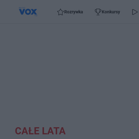
Rozrywka
Konkursy
CAŁE LATA