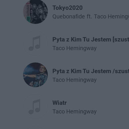
Tokyo2020
Quebonafide
ft.
Taco Heming
Pyta z Kim Tu Jestem [szust
Taco Hemingway
Pyta z Kim Tu Jestem /szus
Taco Hemingway
Wiatr
Taco Hemingway