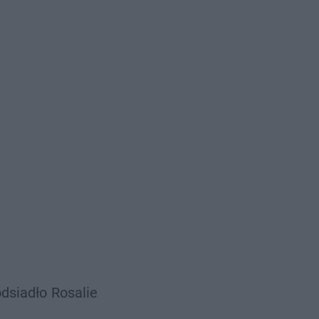
dsiadło
Rosalie