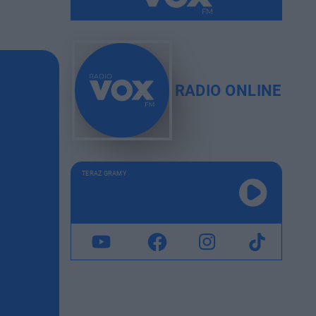
RADIO ONLINE
TERAZ GRAMY