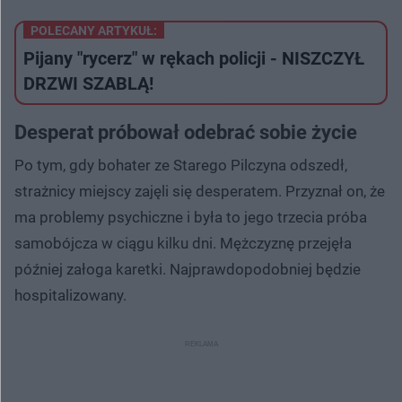
POLECANY ARTYKUŁ:
Pijany "rycerz" w rękach policji - NISZCZYŁ
DRZWI SZABLĄ!
Desperat próbował odebrać sobie życie
Po tym, gdy bohater ze Starego Pilczyna odszedł,
strażnicy miejscy zajęli się desperatem. Przyznał on, że
ma problemy psychiczne i była to jego trzecia próba
samobójcza w ciągu kilku dni. Mężczyznę przejęła
później załoga karetki. Najprawdopodobniej będzie
hospitalizowany.