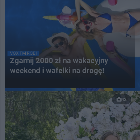
VOX FM ROBI
Zgarnij 2000 zł na wakacyjny
weekend i wafelki na drogę!
42