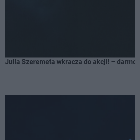
Julia Szeremeta wkracza do akcji! – darmo