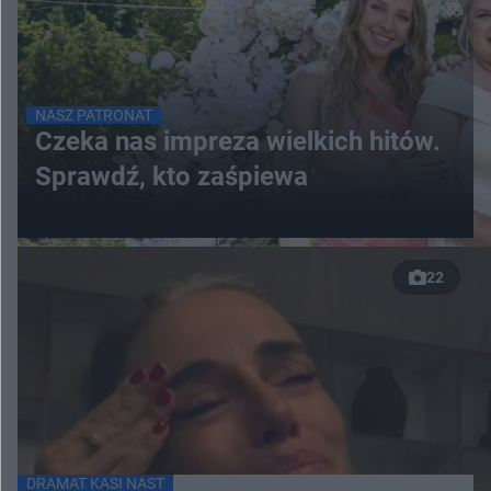
NASZ PATRONAT
Czeka nas impreza wielkich hitów.
Sprawdź, kto zaśpiewa
22
DRAMAT KASI NAST