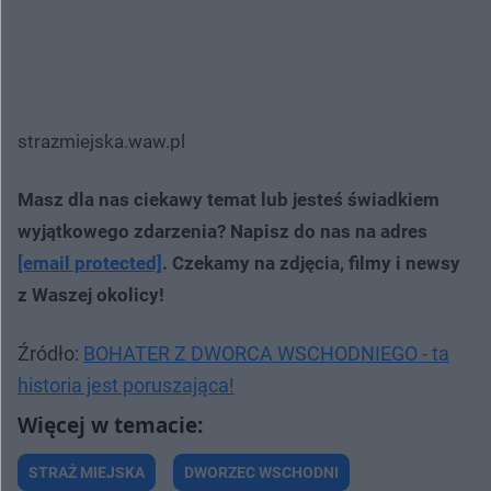
strazmiejska.waw.pl
Masz dla nas ciekawy temat lub jesteś świadkiem
wyjątkowego zdarzenia? Napisz do nas na adres
[email protected]
. Czekamy na zdjęcia, filmy i newsy
z Waszej okolicy!
Źródło:
BOHATER Z DWORCA WSCHODNIEGO - ta
historia jest poruszająca!
STRAŻ MIEJSKA
DWORZEC WSCHODNI