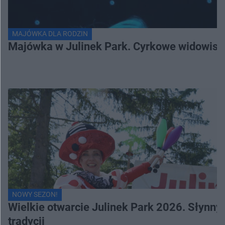
MAJÓWKA DLA RODZIN
Majówka w Julinek Park. Cyrkowe widowiska 
NOWY SEZON!
Wielkie otwarcie Julinek Park 2026. Słynn
tradycji