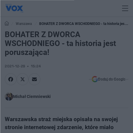
Warszawa
BOHATER Z DWORCA WSCHODNIEGO - ta historia jest
poruszająca!
BOHATER Z DWORCA
WSCHODNIEGO - ta historia jest
poruszająca!
2021-12-29
15:24
Dodaj do Google
Michał Ciemniewski
Warszawska straż miejska opisała na swojej
stronie internetowej zdarzenie, które miało