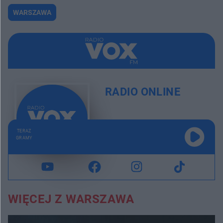
WARSZAWA
RADIO ONLINE
TERAZ
GRAMY
WIĘCEJ Z WARSZAWA