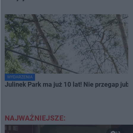
WYDARZENIA
Julinek Park ma już 10 lat! Nie przegap jubi
NAJWAŻNIEJSZE:
12