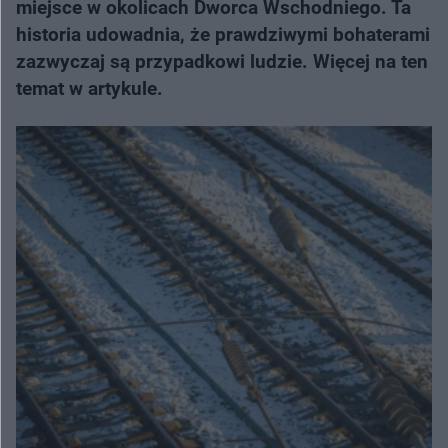
miejsce w okolicach Dworca Wschodniego. Ta
historia udowadnia, że prawdziwymi bohaterami
zazwyczaj są przypadkowi ludzie. Więcej na ten
temat w artykule.