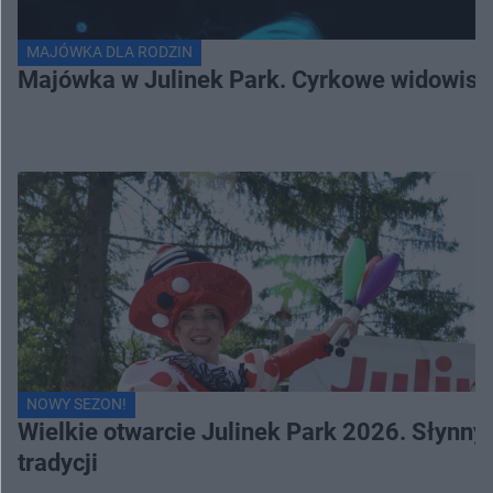
MAJÓWKA DLA RODZIN
Majówka w Julinek Park. Cyrkowe widowiska 
NOWY SEZON!
Wielkie otwarcie Julinek Park 2026. Słynn
tradycji