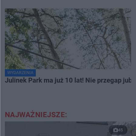
WYDARZENIA
Julinek Park ma już 10 lat! Nie przegap jubi
NAJWAŻNIEJSZE:
45