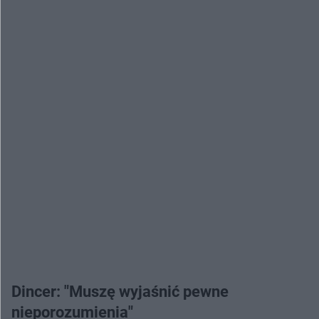
Dincer: "Muszę wyjaśnić pewne
nieporozumienia"