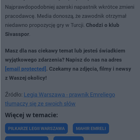
Najprawdopodobniej azerski napastnik wkrótce zmieni
pracodawcę. Media donoszą, że zawodnik otrzymał
niedawno propozycję gry w Turcji.
Chodzi o klub
Sivasspor
.
Masz dla nas ciekawy temat lub jesteś świadkiem
wyjątkowego zdarzenia? Napisz do nas na adres
[email protected]
. Czekamy na zdjęcia, filmy i newsy
z Waszej okolicy!
Źródło:
Legia Warszawa - prawnik Emreliego
tłumaczy się ze swoich słów
PIŁKARZE LEGII WARSZAWA
MAHIR EMRELI