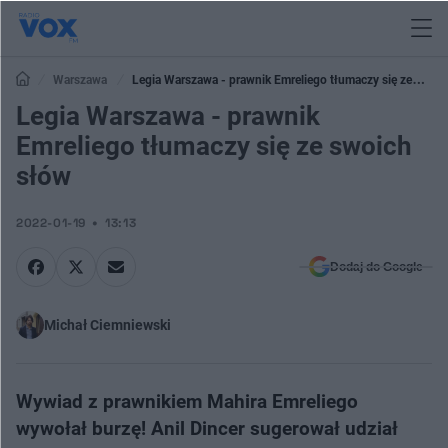
Warszawa
Legia Warszawa - prawnik Emreliego tłumaczy się ze
swoich słów
Legia Warszawa - prawnik
Emreliego tłumaczy się ze swoich
słów
2022-01-19
13:13
Dodaj do Google
Michał Ciemniewski
Wywiad z prawnikiem Mahira Emreliego
wywołał burzę! Anil Dincer sugerował udział