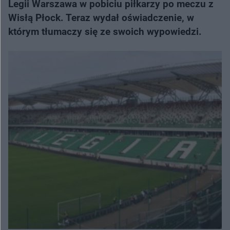
Legii Warszawa w pobiciu piłkarzy po meczu z
Wisłą Płock. Teraz wydał oświadczenie, w
którym tłumaczy się ze swoich wypowiedzi.