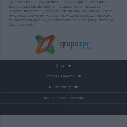
tym także elektroniczny lub mechaniczny) na jakimkolwiek polu
eksploatacji w jakiejkolwiek formie, włącznie z umieszczaniem w
Internecie bez pisemnej zgody właściciela praw. Jakiekolwiek użycie lub
wykorzystanie utworów w całości lub w części z naruszeniem prawa,
tzn. bez właściwej zgody, jest zabronione pod groźbą kary i może być
ścigane prawnie.
O nas
Informacje prawne
Nasze serwisy
© 2026 Grupa ZPR Media