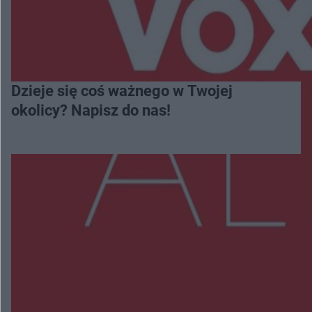
Dzieje się coś ważnego w Twojej
okolicy? Napisz do nas!
Więcej
NAJNOWSZE:
Zmiany i przesunięcia remontu bulwaru w
Gorzowie. Dlaczego?