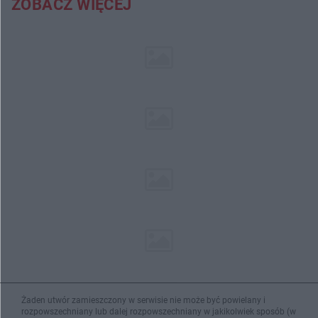
ZOBACZ WIĘCEJ
Żaden utwór zamieszczony w serwisie nie może być powielany i
rozpowszechniany lub dalej rozpowszechniany w jakikolwiek sposób (w