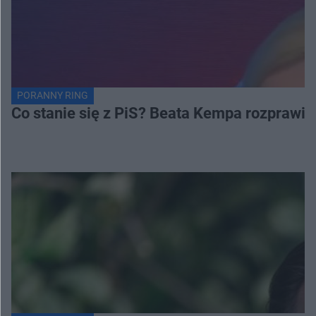
PORANNY RING
Co stanie się z PiS? Beata Kempa rozprawia s