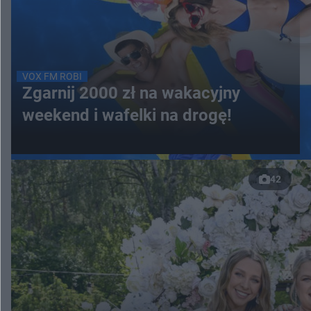
VOX FM ROBI
Zgarnij 2000 zł na wakacyjny
weekend i wafelki na drogę!
42