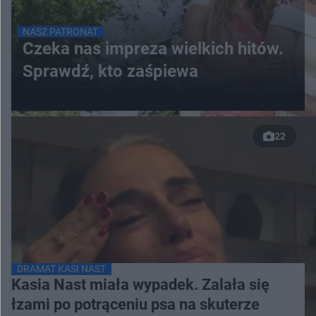
NASZ PATRONAT
Czeka nas impreza wielkich hitów.
Sprawdź, kto zaśpiewa
22
DRAMAT KASI NAST
Kasia Nast miała wypadek. Zalała się
łzami po potrąceniu psa na skuterze