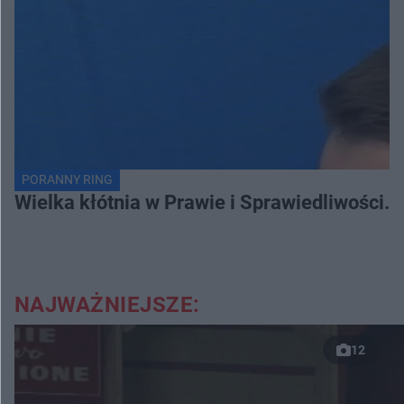
PORANNY RING
Wielka kłótnia w Prawie i Sprawiedliwości. 
NAJWAŻNIEJSZE:
12