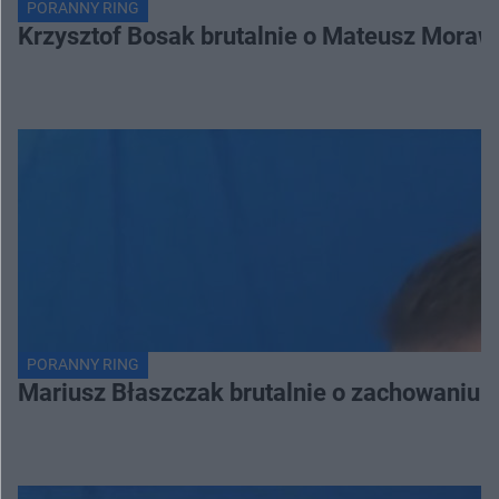
PORANNY RING
Krzysztof Bosak brutalnie o Mateusz Moraw
PORANNY RING
Mariusz Błaszczak brutalnie o zachowaniu 