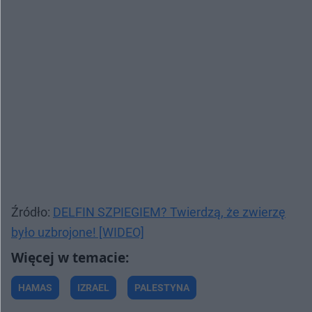
Źródło:
DELFIN SZPIEGIEM? Twierdzą, że zwierzę
było uzbrojone! [WIDEO]
HAMAS
IZRAEL
PALESTYNA