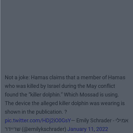
Not a joke: Hamas claims that a member of Hamas
who was killed by Israel during the May conflict
found the “killer dolphin.” Which Mossad is using.
The device the alleged killer dolphin was wearing is
shown in the publication. ?
pic.twitter.com/HDj2iO0GsY
— Emily Schrader - אמילי
שריידר (@emilykschrader)
January 11, 2022