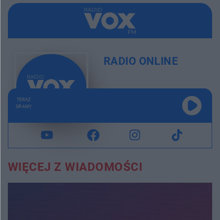
RADIO ONLINE
TERAZ
GRAMY
WIĘCEJ Z WIADOMOŚCI