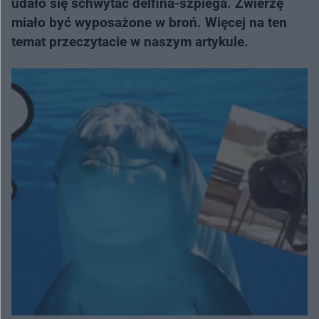
udało się schwytać delfina-szpiega. Zwierzę
miało być wyposażone w broń. Więcej na ten
temat przeczytacie w naszym artykule.