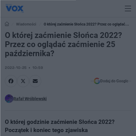
Wiadomości
O której zaćmienie Słońca 2022? Przez co oglądać
zaćmienie 25 października?
O której zaćmienie Słońca 2022?
Przez co oglądać zaćmienie 25
października?
2022-10-25
10:59
Dodaj do Google
Rafał Wróblewski
O której godzinie zaćmienie Słońca 2022?
Początek i koniec tego zjawiska