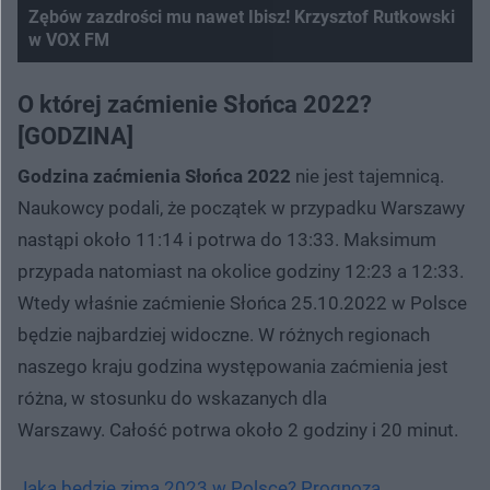
Zębów zazdrości mu nawet Ibisz! Krzysztof Rutkowski
w VOX FM
O której zaćmienie Słońca 2022?
[GODZINA]
Godzina zaćmienia Słońca 2022
nie jest tajemnicą.
Naukowcy podali, że początek w przypadku Warszawy
nastąpi około 11:14 i potrwa do 13:33. Maksimum
przypada natomiast na okolice godziny 12:23 a 12:33.
Wtedy właśnie zaćmienie Słońca 25.10.2022 w Polsce
będzie najbardziej widoczne. W różnych regionach
naszego kraju godzina występowania zaćmienia jest
różna, w stosunku do wskazanych dla
Warszawy. Całość potrwa około 2 godziny i 20 minut.
Jaka będzie zima 2023 w Polsce? Prognoza