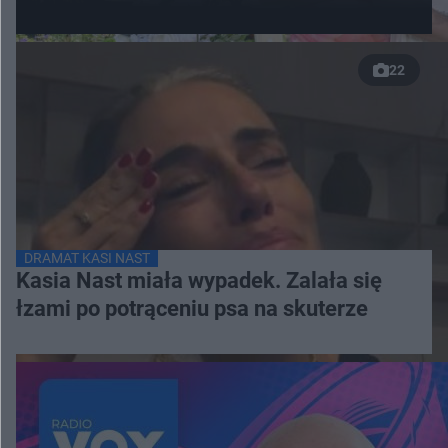
22
DRAMAT KASI NAST
Kasia Nast miała wypadek. Zalała się
łzami po potrąceniu psa na skuterze