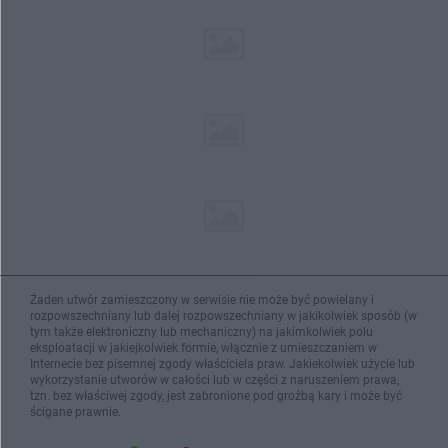
Żaden utwór zamieszczony w serwisie nie może być powielany i
rozpowszechniany lub dalej rozpowszechniany w jakikolwiek sposób (w
tym także elektroniczny lub mechaniczny) na jakimkolwiek polu
eksploatacji w jakiejkolwiek formie, włącznie z umieszczaniem w
Internecie bez pisemnej zgody właściciela praw. Jakiekolwiek użycie lub
wykorzystanie utworów w całości lub w części z naruszeniem prawa,
tzn. bez właściwej zgody, jest zabronione pod groźbą kary i może być
ścigane prawnie.