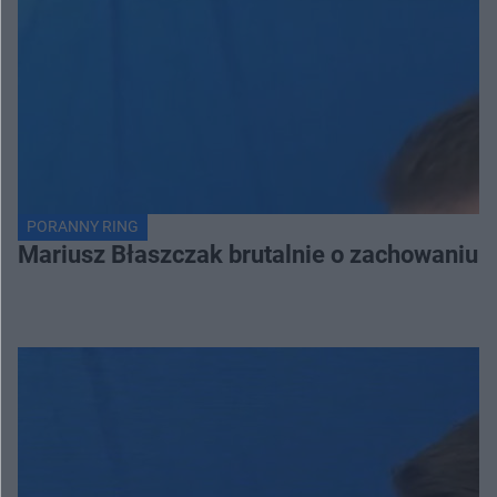
PORANNY RING
Mariusz Błaszczak brutalnie o zachowaniu 