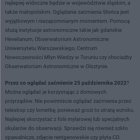
najlepiej widoczne będzie w województwie śląskim, a
także małopolskim. Oglądanie zaćmienia Słońca jest
wyjątkowym i niezapomnianym momentem. Pomocą
służą instytucje astronomiczne takie jak gdańskie
Hevelianum, Obserwatorium Astronomiczne
Uniwersytetu Warszawskiego, Centrum
Nowoczesności Młyn Wiedzy w Toruniu czy chociażby
Obserwatorium Astronomiczne w Olsztynie.
Przez co oglądać zaćmienie 25 października 2022
?
Można oglądać je korzystając z domowych
przyrządów. Nie powinniście oglądać zaćmienia przez
teleskop czy lornetkę, ponieważ grozi to utratą wzroku.
Najlepiej skorzystać z folii mylarowej lub specjalnych
okularów do obserwacji. Sprawdzi się również szkło
spawalnicze, zdjęcie rentgenowskie czy płyta CD.