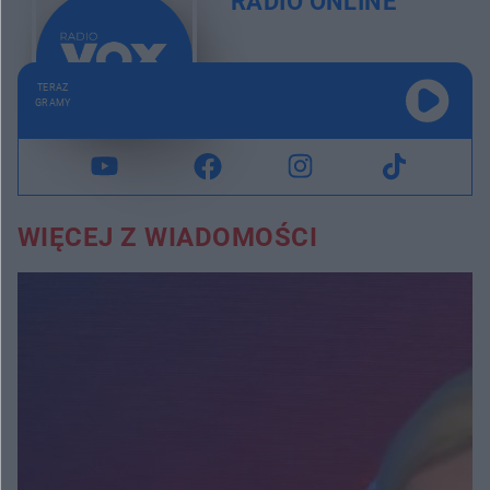
RADIO ONLINE
TERAZ
GRAMY
WIĘCEJ Z WIADOMOŚCI