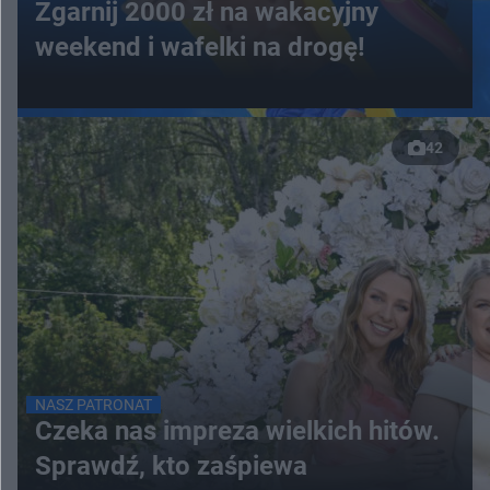
Zgarnij 2000 zł na wakacyjny
weekend i wafelki na drogę!
42
NASZ PATRONAT
Czeka nas impreza wielkich hitów.
Sprawdź, kto zaśpiewa