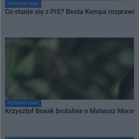
PORANNY RING
Co stanie się z PiS? Beata Kempa rozprawia s
PORANNY RING
Krzysztof Bosak brutalnie o Mateusz Moraw