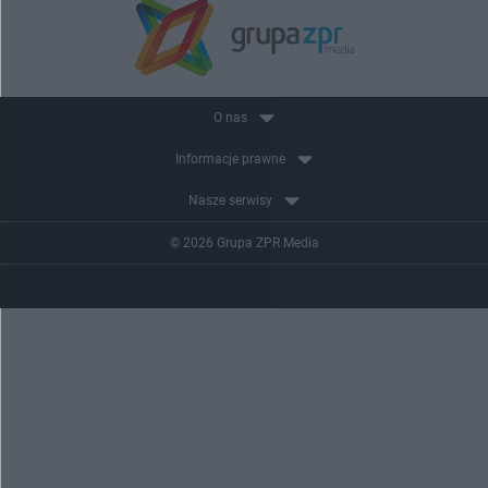
O nas
Informacje prawne
Nasze serwisy
© 2026 Grupa ZPR Media