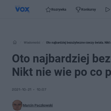
Rozrywka
Konkursy
Wiadomości
Oto najbardziej bezużyteczne rzeczy świata. Nikt
Oto najbardziej be
Nikt nie wie po co 
2021-10-21
10:07
Marcin Paczkowski