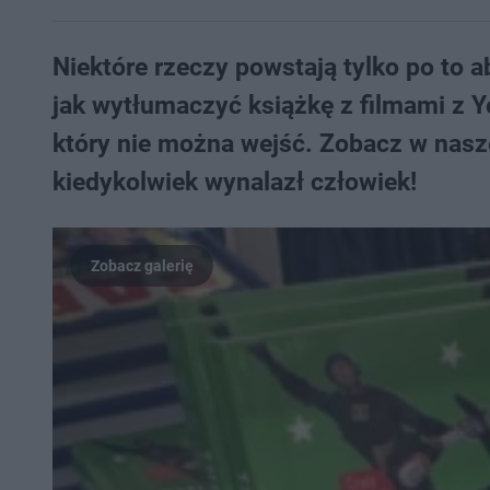
Niektóre rzeczy powstają tylko po to a
jak wytłumaczyć książkę z filmami z 
który nie można wejść. Zobacz w nasze
kiedykolwiek wynalazł człowiek!