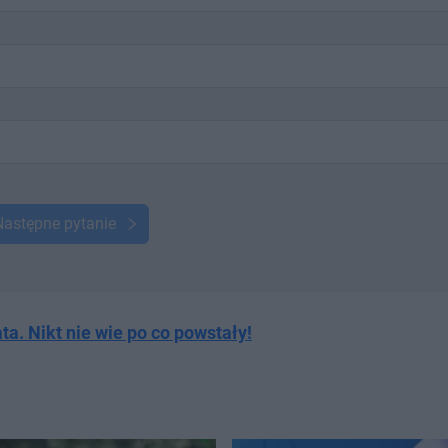
Następne pytanie
ta. Nikt nie wie po co powstały!