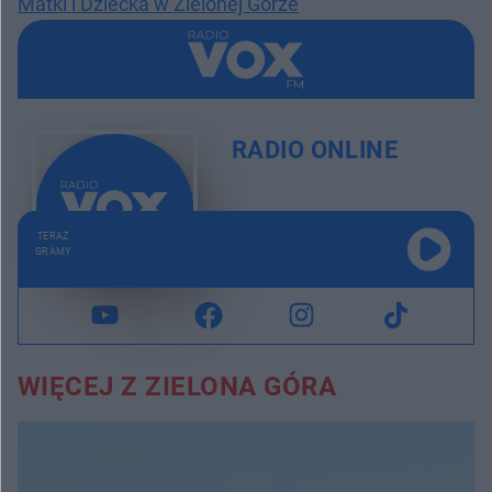
Matki i Dziecka w Zielonej Górze
RADIO ONLINE
TERAZ
GRAMY
WIĘCEJ Z ZIELONA GÓRA