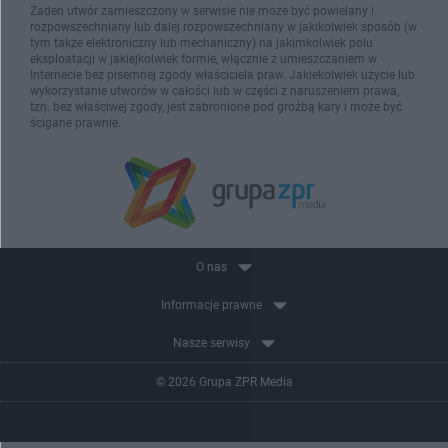
Żaden utwór zamieszczony w serwisie nie może być powielany i
rozpowszechniany lub dalej rozpowszechniany w jakikolwiek sposób (w
tym także elektroniczny lub mechaniczny) na jakimkolwiek polu
eksploatacji w jakiejkolwiek formie, włącznie z umieszczaniem w
Internecie bez pisemnej zgody właściciela praw. Jakiekolwiek użycie lub
wykorzystanie utworów w całości lub w części z naruszeniem prawa,
tzn. bez właściwej zgody, jest zabronione pod groźbą kary i może być
ścigane prawnie.
O nas
Informacje prawne
Nasze serwisy
© 2026 Grupa ZPR Media