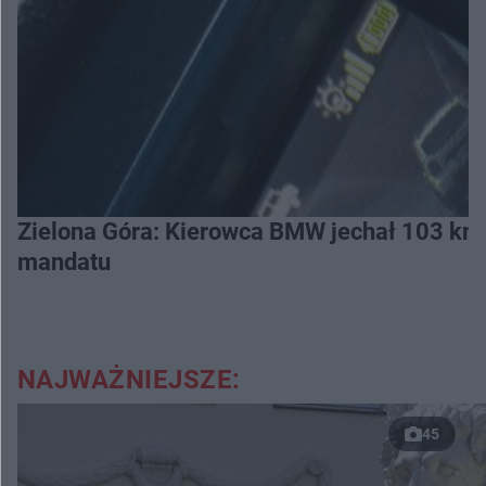
Zielona Góra: Kierowca BMW jechał 103 km/h 
mandatu
NAJWAŻNIEJSZE:
45