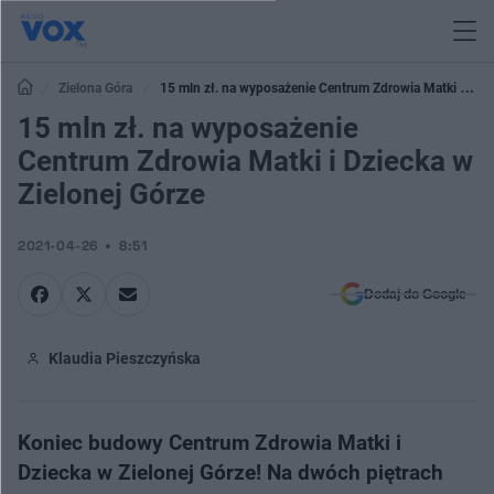
Zielona Góra
15 mln zł. na wyposażenie Centrum Zdrowia Matki i
Dziecka w Zielonej Górze
15 mln zł. na wyposażenie
Centrum Zdrowia Matki i Dziecka w
Zielonej Górze
2021-04-26
8:51
Dodaj do Google
Klaudia Pieszczyńska
Koniec budowy Centrum Zdrowia Matki i
Dziecka w Zielonej Górze! Na dwóch piętrach