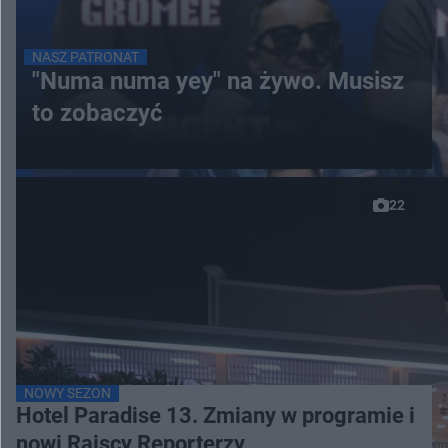
NASZ PATRONAT
"Numa numa yey" na żywo. Musisz
to zobaczyć
22
NOWY SEZON
Hotel Paradise 13. Zmiany w programie i
nowi Rajscy Reporterzy