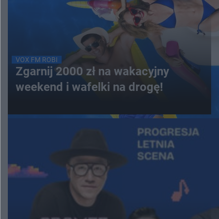
VOX FM ROBI
Zgarnij 2000 zł na wakacyjny
weekend i wafelki na drogę!