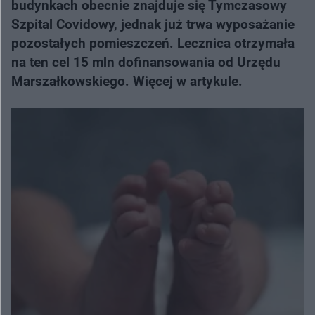
budynkach obecnie znajduje się Tymczasowy
Szpital Covidowy, jednak już trwa wyposażanie
pozostałych pomieszczeń. Lecznica otrzymała
na ten cel 15 mln dofinansowania od Urzędu
Marszałkowskiego. Więcej w artykule.