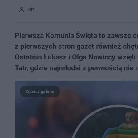
KP
Pierwsza Komunia Święta to zawsze og
z pierwszych stron gazet również chętn
Ostatnio Łukasz i Olga Nowiccy wzięli
Tatr, gdzie najmłodsi z pewnością nie 