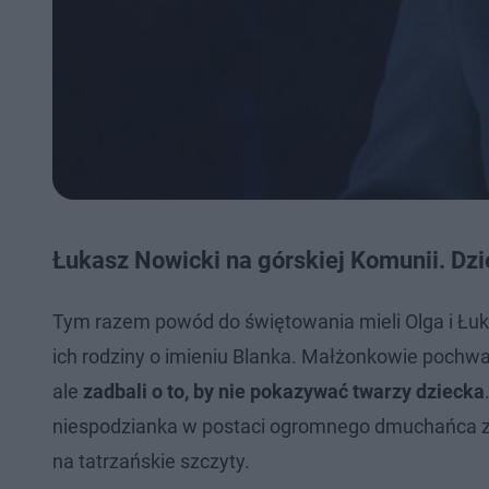
Łukasz Nowicki na górskiej Komunii. Dz
Tym razem powód do świętowania mieli Olga i Łu
ich rodziny o imieniu Blanka. Małżonkowie pochwa
ale
zadbali o to, by nie pokazywać twarzy dziecka
niespodzianka w postaci ogromnego dmuchańca ze
na tatrzańskie szczyty.