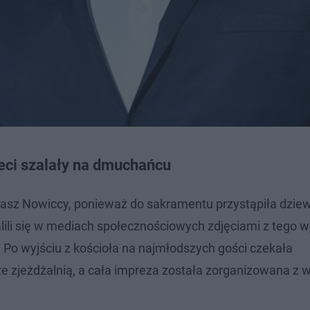
ieci szalały na dmuchańcu
kasz Nowiccy, ponieważ do sakramentu przystąpiła dzie
lili się w mediach społecznościowych zdjęciami z tego w
. Po wyjściu z kościoła na najmłodszych gości czekała
 zjeżdżalnią, a cała impreza została zorganizowana z 