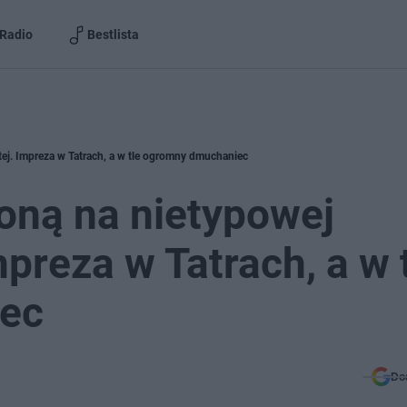
Radio
Bestlista
ej. Impreza w Tatrach, a w tle ogromny dmuchaniec
oną na nietypowej
preza w Tatrach, a w 
ec
Do