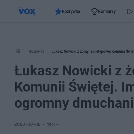
Rozrywka
Konkursy
Rozrywka
Łukasz Nowicki z żoną na nietypowej Komunii Święt
Łukasz Nowicki z ż
Komunii Świętej. Im
ogromny dmuchani
2026-06-02
14:44