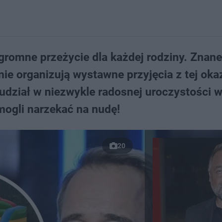
romne przeżycie dla każdej rodziny. Znan
ie organizują wystawne przyjęcia z tej okaz
 udział w niezwykle radosnej uroczystości 
mogli narzekać na nudę!
20