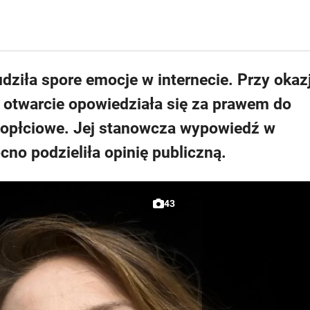
ziła spore emocje w internecie. Przy okazj
 otwarcie opowiedziała się za prawem do
dnopłciowe. Jej stanowcza wypowiedź w
no podzieliła opinię publiczną.
43