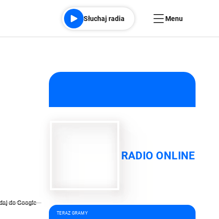
Słuchaj radia
Menu
RADIO ONLINE
daj do Google
TERAZ GRAMY