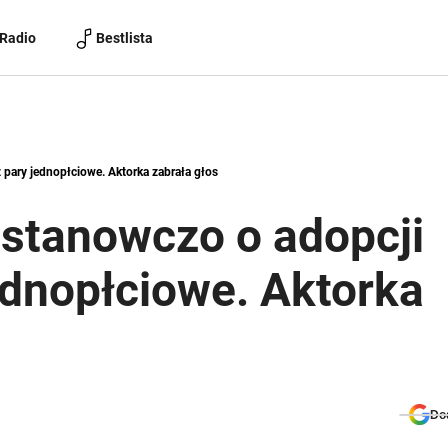
Radio
Bestlista
 pary jednopłciowe. Aktorka zabrała głos
stanowczo o adopcji
jednopłciowe. Aktorka
Do