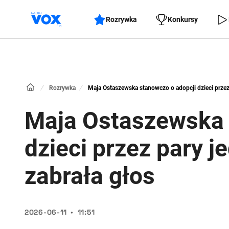
Rozrywka
Konkursy
Rozrywka
Maja Ostaszewska stanowczo o adopcji dzieci przez
Maja Ostaszewska 
dzieci przez pary 
zabrała głos
2026-06-11
11:51