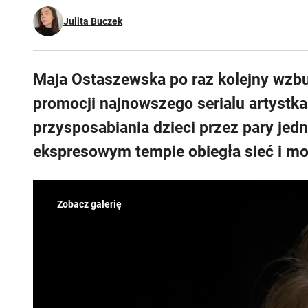
Julita Buczek
Maja Ostaszewska po raz kolejny wzbud
promocji najnowszego serialu artystka
przysposabiania dzieci przez pary je
ekspresowym tempie obiegła sieć i moc