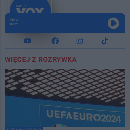
TERAZ
GRAMY
WIĘCEJ Z ROZRYWKA