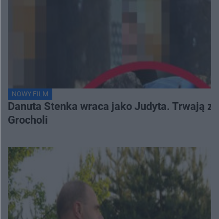
NOWY FILM
Danuta Stenka wraca jako Judyta. Trwają zd
Grocholi