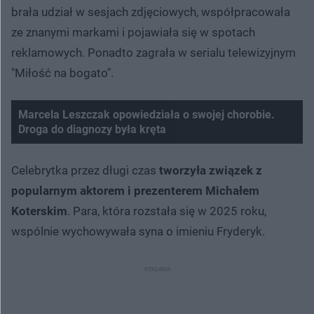
brała udział w sesjach zdjęciowych, współpracowała
ze znanymi markami i pojawiała się w spotach
reklamowych. Ponadto zagrała w serialu telewizyjnym
"Miłość na bogato".
Marcela Leszczak opowiedziała o swojej chorobie.
Droga do diagnozy była kręta
Celebrytka przez długi czas
tworzyła związek z
popularnym aktorem i prezenterem Michałem
Koterskim
. Para, która rozstała się w 2025 roku,
wspólnie wychowywała syna o imieniu Fryderyk.