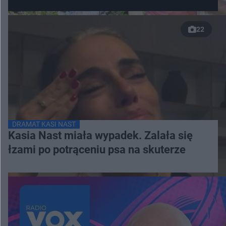
22
DRAMAT KASI NAST
Kasia Nast miała wypadek. Zalała się
łzami po potrąceniu psa na skuterze