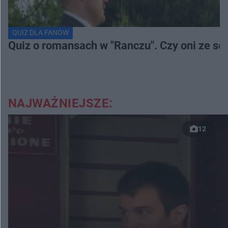
QUIZ DLA FANÓW
Quiz o romansach w "Ranczu". Czy oni ze s
NAJWAŻNIEJSZE:
12