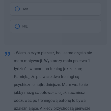
TAK
NIE
- Wiem, o czym piszesz, bo i sama często nie
mam motywacji. Wystarczy mała przerwa 1
tydzień i wracam na trening jak za karę.
Pamiętaj, że pierwsze dwa treningi są
psychicznie najtrudniejsze. Mam wrażenie
jakby mózg sabotował, ale jak zaczniesz
odczuwać po treningową euforię to bywa
uzależniające. A kiedy przychodzą pierwsze