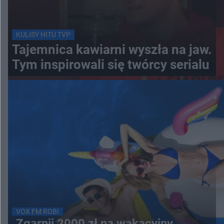
KULISY HITU TVP
Tajemnica kawiarni wyszła na jaw.
Tym inspirowali się twórcy serialu
VOX FM ROBI
Zgarnij 2000 zł na wakacyjny