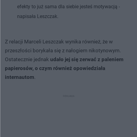
efekty to już sama dla siebie jesteś motywacją -
napisała Leszczak.
Z relacji Marceli Leszczak wynika również, że w
przeszłości borykała się z nałogiem nikotynowym.
Ostatecznie jednak
udało jej się zerwać z paleniem
papierosów, o czym również opowiedziała
internautom
.