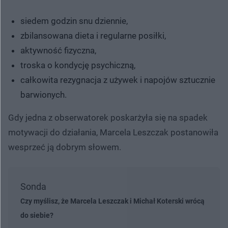
siedem godzin snu dziennie,
zbilansowana dieta i regularne posiłki,
aktywność fizyczna,
troska o kondycję psychiczną,
całkowita rezygnacja z używek i napojów sztucznie
barwionych.
Gdy jedna z obserwatorek poskarżyła się na spadek
motywacji do działania, Marcela Leszczak postanowiła
wesprzeć ją dobrym słowem.
Sonda
Czy myślisz, że Marcela Leszczak i Michał Koterski wrócą
do siebie?