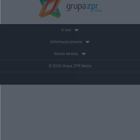
O nas
Informacje prawne
Nasze serwisy
© 2026 Grupa ZPR Media