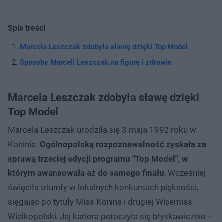
Spis treści
Marcela Leszczak zdobyła sławę dzięki Top Model
Sposoby Marceli Leszczak na figurę i zdrowie
Marcela Leszczak zdobyła sławę dzięki
Top Model
Marcela Leszczak urodziła się 3 maja 1992 roku w
Koninie.
Ogólnopolską rozpoznawalność zyskała za
sprawą trzeciej edycji programu "Top Model", w
którym awansowała aż do samego finału
. Wcześniej
święciła triumfy w lokalnych konkursach piękności,
sięgając po tytuły Miss Konina i drugiej Wicemiss
Wielkopolski. Jej kariera potoczyła się błyskawicznie –