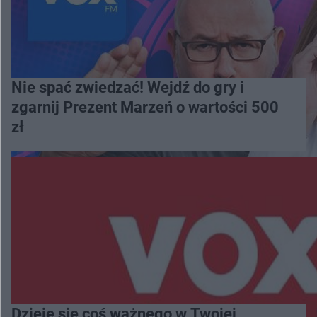
Nie spać zwiedzać! Wejdź do gry i
zgarnij Prezent Marzeń o wartości 500
zł
Dzieje się coś ważnego w Twojej