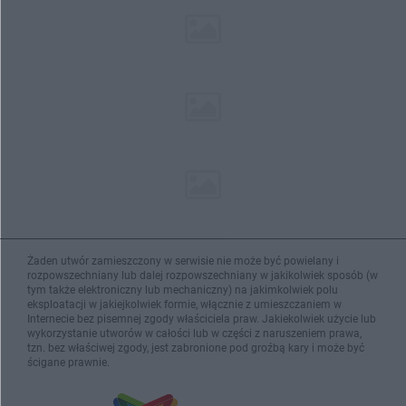
Żaden utwór zamieszczony w serwisie nie może być powielany i
rozpowszechniany lub dalej rozpowszechniany w jakikolwiek sposób (w
tym także elektroniczny lub mechaniczny) na jakimkolwiek polu
eksploatacji w jakiejkolwiek formie, włącznie z umieszczaniem w
Internecie bez pisemnej zgody właściciela praw. Jakiekolwiek użycie lub
wykorzystanie utworów w całości lub w części z naruszeniem prawa,
tzn. bez właściwej zgody, jest zabronione pod groźbą kary i może być
ścigane prawnie.