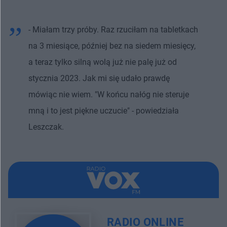
- Miałam trzy próby. Raz rzuciłam na tabletkach
na 3 miesiące, później bez na siedem miesięcy,
a teraz tylko silną wolą już nie palę już od
stycznia 2023. Jak mi się udało prawdę
mówiąc nie wiem. "W końcu nałóg nie steruje
mną i to jest piękne uczucie" - powiedziała
Leszczak.
RADIO ONLINE