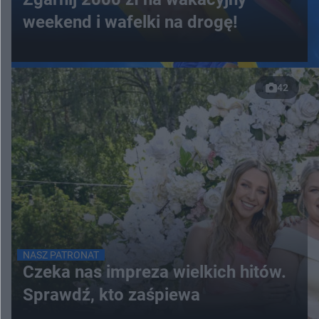
weekend i wafelki na drogę!
42
NASZ PATRONAT
Czeka nas impreza wielkich hitów.
Sprawdź, kto zaśpiewa