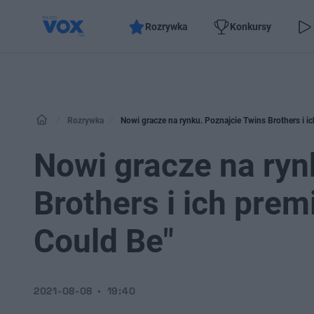
Rozrywka
Konkursy
Rozrywka
Nowi gracze na rynku. Poznajcie Twins Brothers i 
Nowi gracze na ryn
Brothers i ich pre
Could Be"
2021-08-08
19:40