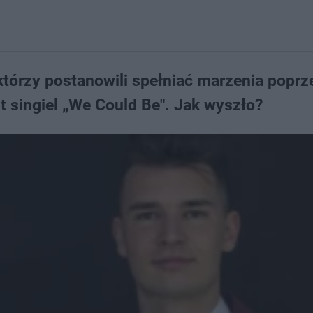
, którzy postanowili spełniać marzenia poprz
t singiel „We Could Be". Jak wyszło?