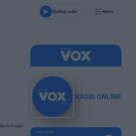
Słuchaj radia
Menu
RADIO ONLINE
daj do Google
TERAZ GRAMY