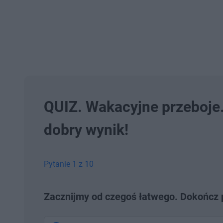
QUIZ. Wakacyjne przeboje.
dobry wynik!
Pytanie 1 z 10
Zacznijmy od czegoś łatwego. Dokończ p