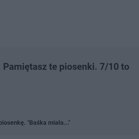
 Pamiętasz te piosenki. 7/10 to
iosenkę. "Baśka miała..."