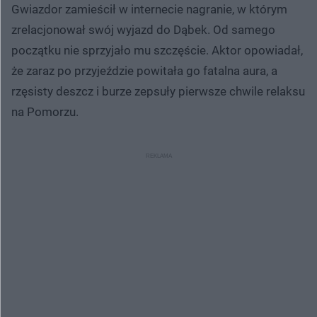
Gwiazdor zamieścił w internecie nagranie, w którym
zrelacjonował swój wyjazd do Dąbek. Od samego
początku nie sprzyjało mu szczęście. Aktor opowiadał,
że zaraz po przyjeździe powitała go fatalna aura, a
rzęsisty deszcz i burze zepsuły pierwsze chwile relaksu
na Pomorzu.