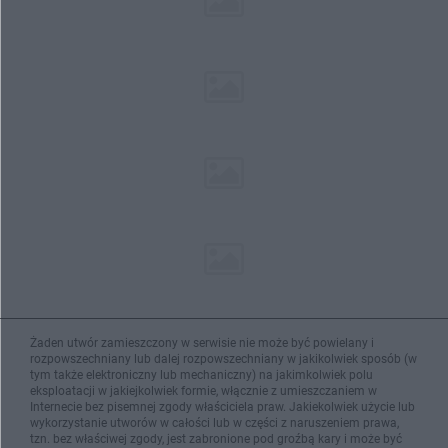
Żaden utwór zamieszczony w serwisie nie może być powielany i
rozpowszechniany lub dalej rozpowszechniany w jakikolwiek sposób (w
tym także elektroniczny lub mechaniczny) na jakimkolwiek polu
eksploatacji w jakiejkolwiek formie, włącznie z umieszczaniem w
Internecie bez pisemnej zgody właściciela praw. Jakiekolwiek użycie lub
wykorzystanie utworów w całości lub w części z naruszeniem prawa,
tzn. bez właściwej zgody, jest zabronione pod groźbą kary i może być