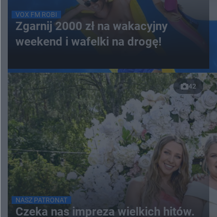
VOX FM ROBI
Zgarnij 2000 zł na wakacyjny
weekend i wafelki na drogę!
42
NASZ PATRONAT
Czeka nas impreza wielkich hitów.