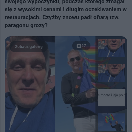
swojego wypoczynku, podczas którego zmagał
się z wysokimi cenami i długim oczekiwaniem w
restauracjach. Czyżby znowu padł ofiarą tzw.
paragonu grozy?
27