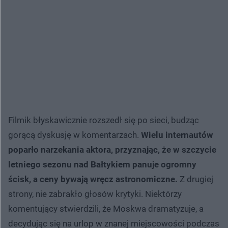
Filmik błyskawicznie rozszedł się po sieci, budząc
gorącą dyskusję w komentarzach.
Wielu internautów
poparło narzekania aktora, przyznając, że w szczycie
letniego sezonu nad Bałtykiem panuje ogromny
ścisk, a ceny bywają wręcz astronomiczne.
Z drugiej
strony, nie zabrakło głosów krytyki. Niektórzy
komentujący stwierdzili, że Moskwa dramatyzuje, a
decydując się na urlop w znanej miejscowości podczas