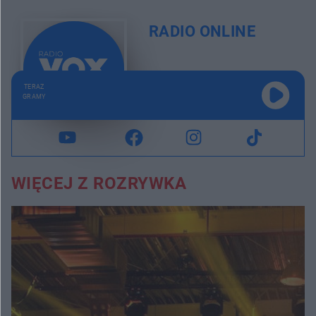
RADIO ONLINE
TERAZ
GRAMY
WIĘCEJ Z ROZRYWKA