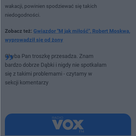
wakacji, powinien spodziewać się takich
niedogodności.
Zobacz też:
Gwiazdor "M jak miłość", Robert Moskwa,
wyprowadził się od żony
Chyba Pan troszkę przesadza. Znam
bardzo dobrze Dąbki i nigdy nie spotkałam
się z takimi problemami - czytamy w
sekcji komentarzy