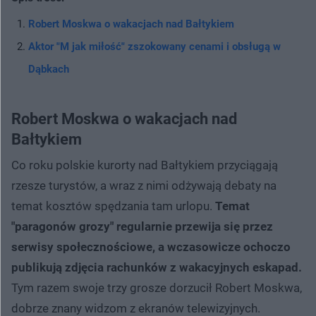
Robert Moskwa o wakacjach nad Bałtykiem
Aktor "M jak miłość" zszokowany cenami i obsługą w
Dąbkach
Robert Moskwa o wakacjach nad
Bałtykiem
Co roku polskie kurorty nad Bałtykiem przyciągają
rzesze turystów, a wraz z nimi odżywają debaty na
temat kosztów spędzania tam urlopu.
Temat
"paragonów grozy" regularnie przewija się przez
serwisy społecznościowe, a wczasowicze ochoczo
publikują zdjęcia rachunków z wakacyjnych eskapad.
Tym razem swoje trzy grosze dorzucił Robert Moskwa,
dobrze znany widzom z ekranów telewizyjnych.