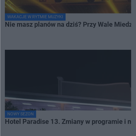
WAKACJE W RYTMIE MUZYKI
Nie masz planów na dziś? Przy Wale Miedze
NOWY SEZON
Hotel Paradise 13. Zmiany w programie i no