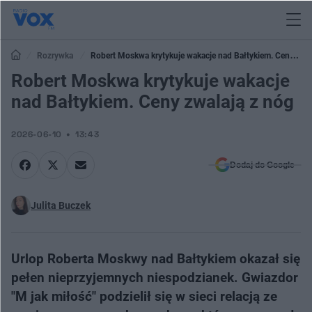
Rozrywka
Robert Moskwa krytykuje wakacje nad Bałtykiem. Ceny
zwalają z nóg
Robert Moskwa krytykuje wakacje
nad Bałtykiem. Ceny zwalają z nóg
2026-06-10
13:43
Dodaj do Google
Julita Buczek
Urlop Roberta Moskwy nad Bałtykiem okazał się
pełen nieprzyjemnych niespodzianek. Gwiazdor
"M jak miłość" podzielił się w sieci relacją ze