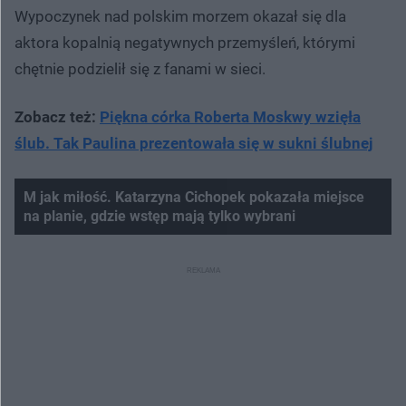
Wypoczynek nad polskim morzem okazał się dla
aktora kopalnią negatywnych przemyśleń, którymi
chętnie podzielił się z fanami w sieci.
Zobacz też:
Piękna córka Roberta Moskwy wzięła
ślub. Tak Paulina prezentowała się w sukni ślubnej
M jak miłość. Katarzyna Cichopek pokazała miejsce
na planie, gdzie wstęp mają tylko wybrani