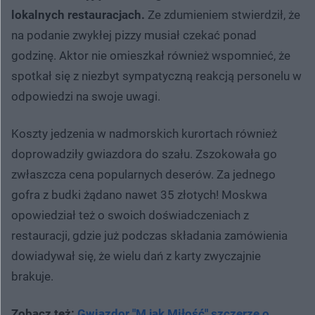
lokalnych restauracjach.
Ze zdumieniem stwierdził, że
na podanie zwykłej pizzy musiał czekać ponad
godzinę. Aktor nie omieszkał również wspomnieć, że
spotkał się z niezbyt sympatyczną reakcją personelu w
odpowiedzi na swoje uwagi.
Koszty jedzenia w nadmorskich kurortach również
doprowadziły gwiazdora do szału. Zszokowała go
zwłaszcza cena popularnych deserów. Za jednego
gofra z budki żądano nawet 35 złotych! Moskwa
opowiedział też o swoich doświadczeniach z
restauracji, gdzie już podczas składania zamówienia
dowiadywał się, że wielu dań z karty zwyczajnie
brakuje.
Zobacz też:
Gwiazdor "M jak Miłość" szczerze o