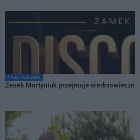
NASZ PATRONAT
Zenek Martyniuk przejmuje średniowieczny 