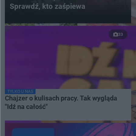
Sprawdź, kto zaśpiewa
33
TYLKO U NAS
Chajzer o kulisach pracy. Tak wygląda
"Idź na całość"