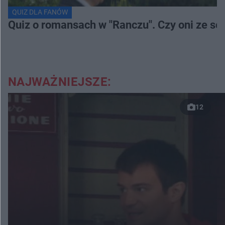
QUIZ DLA FANÓW
Quiz o romansach w "Ranczu". Czy oni ze s
NAJWAŻNIEJSZE:
12