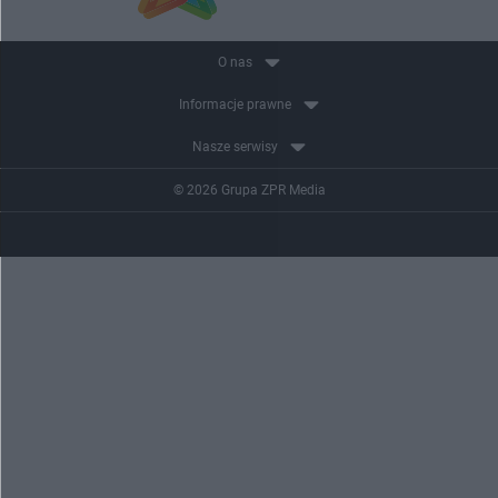
O nas
Informacje prawne
Nasze serwisy
© 2026 Grupa ZPR Media