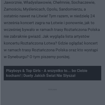
Jaworznie, Władysławowie, Chełmnie, Sochaczewie,
Zamościu, Myślenicach, Opolu, Sandomierzu, a
ostatnio nawet na Litwie! Tym razem, w niedzielę 24
września koncert zagra na Łotwie i ponownie, jak to
wcześniej bywało w ramach trasy Roztańczona Polska
nie zabraknie gwiazd. Jak wygląda lista artystów
koncertu Roztańczona Łotwa? Gdzie oglądać koncert
w ramach trasy Roztańczona Polska oraz kto wystąpi
w Dyneburgu? O tym piszemy poniżej.
Playboys & Top Girls - A wszystko to... bo Ciebie
kocham! | Duety Jakich Świat Nie Słyszał