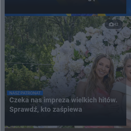
42
NASZ PATRONAT
Czeka nas impreza wielkich hitów.
Sprawdź, kto zaśpiewa