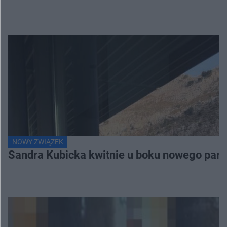
NOWY ZWIĄZEK
Sandra Kubicka kwitnie u boku nowego part