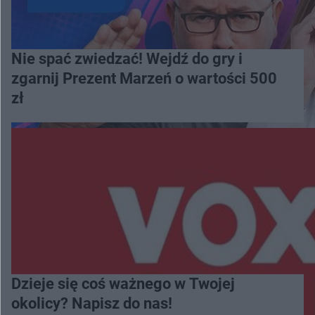
Nie spać zwiedzać! Wejdź do gry i
zgarnij Prezent Marzeń o wartości 500
zł
Dzieje się coś ważnego w Twojej
okolicy? Napisz do nas!