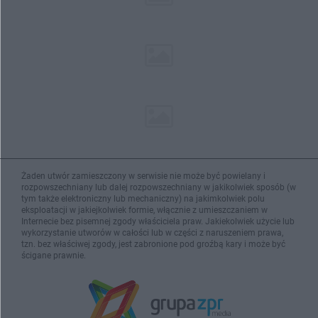
Żaden utwór zamieszczony w serwisie nie może być powielany i
rozpowszechniany lub dalej rozpowszechniany w jakikolwiek sposób (w
tym także elektroniczny lub mechaniczny) na jakimkolwiek polu
eksploatacji w jakiejkolwiek formie, włącznie z umieszczaniem w
Internecie bez pisemnej zgody właściciela praw. Jakiekolwiek użycie lub
wykorzystanie utworów w całości lub w części z naruszeniem prawa,
tzn. bez właściwej zgody, jest zabronione pod groźbą kary i może być
ścigane prawnie.