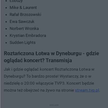
Łobuzy
Mike & Laurent
Rafał Brzozowski
Ewa Sawczuk
Norbert Wronka
Krystian Embradora
Sudden Lights
Roztańczona Łotwa w Dyneburgu - gdzie
oglądać koncert? Transmisja
Jak i gdzie oglądać koncert Roztańczona Łotwa w
Dyneburgu? To bardzo proste! Wystarczy, że o w
niedzielę o 20:00 włączycie TVP3. Koncert będzie
można też obejrzeć na żywo na stronie
stream.tvp.pl
.