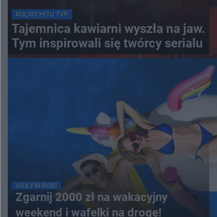
KULISY HITU TVP
Tajemnica kawiarni wyszła na jaw.
Tym inspirowali się twórcy serialu
VOX FM ROBI
Zgarnij 2000 zł na wakacyjny
weekend i wafelki na drogę!