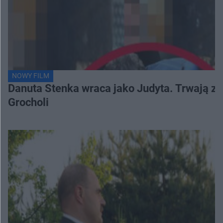
NOWY FILM
Danuta Stenka wraca jako Judyta. Trwają zd
Grocholi