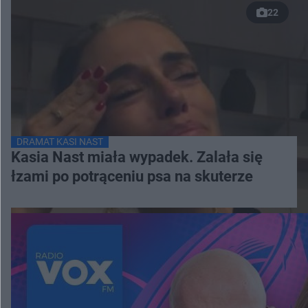
22
DRAMAT KASI NAST
Kasia Nast miała wypadek. Zalała się
łzami po potrąceniu psa na skuterze