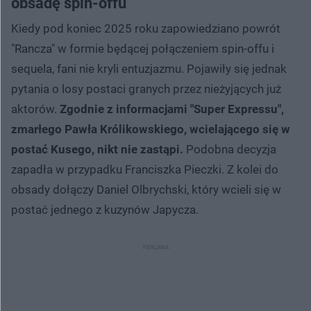
obsadę spin-offu
Kiedy pod koniec 2025 roku zapowiedziano powrót
"Rancza" w formie będącej połączeniem spin-offu i
sequela, fani nie kryli entuzjazmu. Pojawiły się jednak
pytania o losy postaci granych przez nieżyjących już
aktorów.
Zgodnie z informacjami "Super Expressu",
zmarłego Pawła Królikowskiego, wcielającego się w
postać Kusego, nikt nie zastąpi.
Podobna decyzja
zapadła w przypadku Franciszka Pieczki. Z kolei do
obsady dołączy Daniel Olbrychski, który wcieli się w
postać jednego z kuzynów Japycza.