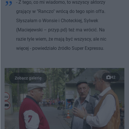
- Z tego, co mi wiadomo, to wszyscy aktorzy
grający w "Ranczo" wrócą do tego spin offa.
Słyszałam o Wonsie i Choteckiej, Sylwek
(Maciejewski – przyp.pd) też ma wrócić. Na
razie tyle wiem, że mają być wszyscy, ale nic
więcej - powiedziało źródło Super Expressu.
42