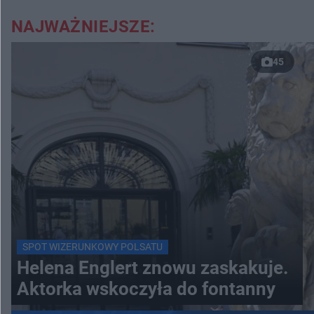
NAJWAŻNIEJSZE:
45
SPOT WIZERUNKOWY POLSATU
Helena Englert znowu zaskakuje.
Aktorka wskoczyła do fontanny