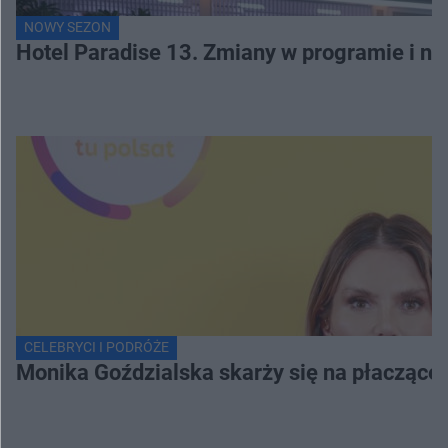
NOWY SEZON
Hotel Paradise 13. Zmiany w programie i no
CELEBRYCI I PODRÓŻE
Monika Goździalska skarży się na płaczące