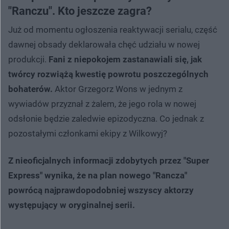
"Ranczu". Kto jeszcze zagra?
Już od momentu ogłoszenia reaktywacji serialu, część
dawnej obsady deklarowała chęć udziału w nowej
produkcji.
Fani z niepokojem zastanawiali się, jak
twórcy rozwiążą kwestię powrotu poszczególnych
bohaterów.
Aktor Grzegorz Wons w jednym z
wywiadów przyznał z żalem, że jego rola w nowej
odsłonie będzie zaledwie epizodyczna. Co jednak z
pozostałymi członkami ekipy z Wilkowyj?
Z nieoficjalnych informacji zdobytych przez "Super
Express" wynika, że na plan nowego "Rancza"
powrócą najprawdopodobniej wszyscy aktorzy
występujący w oryginalnej serii.