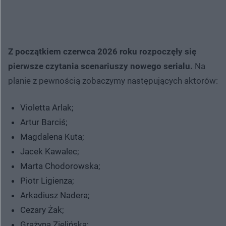
Z początkiem czerwca 2026 roku rozpoczęły się
pierwsze czytania scenariuszy nowego serialu.
Na
planie z pewnością zobaczymy następujących aktorów:
Violetta Arlak;
Artur Barciś;
Magdalena Kuta;
Jacek Kawalec;
Marta Chodorowska;
Piotr Ligienza;
Arkadiusz Nadera;
Cezary Żak;
Grażyna Zielińska;