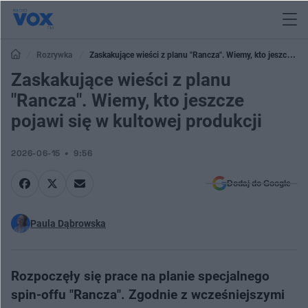
Rozrywka
Zaskakujące wieści z planu "Rancza". Wiemy, kto jeszcze
pojawi się w kultowej produkcji
Zaskakujące wieści z planu
"Rancza". Wiemy, kto jeszcze
pojawi się w kultowej produkcji
2026-06-15
9:56
Dodaj do Google
Paula Dąbrowska
Rozpoczęły się prace na planie specjalnego
spin-offu "Rancza". Zgodnie z wcześniejszymi