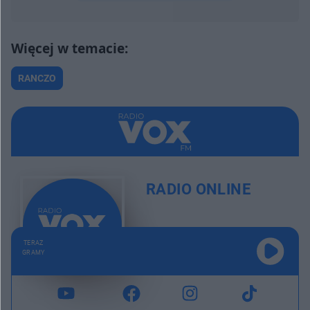
RANCZO
RADIO ONLINE
TERAZ
GRAMY