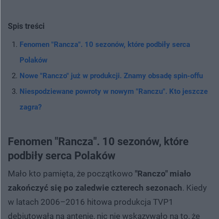
Spis treści
Fenomen "Rancza". 10 sezonów, które podbiły serca
Polaków
Nowe "Ranczo" już w produkcji. Znamy obsadę spin-offu
Niespodziewane powroty w nowym "Ranczu". Kto jeszcze
zagra?
Fenomen "Rancza". 10 sezonów, które
podbiły serca Polaków
Mało kto pamięta, że początkowo
"Ranczo" miało
zakończyć się po zaledwie czterech sezonach
. Kiedy
w latach 2006–2016 hitowa produkcja TVP1
debiutowała na antenie, nic nie wskazywało na to, że