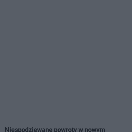
Niespodziewane powroty w nowym