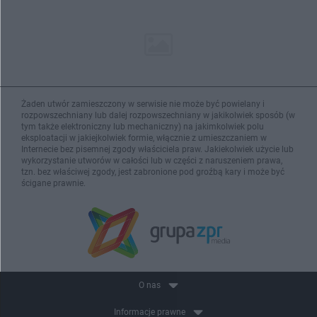
Żaden utwór zamieszczony w serwisie nie może być powielany i
rozpowszechniany lub dalej rozpowszechniany w jakikolwiek sposób (w
tym także elektroniczny lub mechaniczny) na jakimkolwiek polu
eksploatacji w jakiejkolwiek formie, włącznie z umieszczaniem w
Internecie bez pisemnej zgody właściciela praw. Jakiekolwiek użycie lub
wykorzystanie utworów w całości lub w części z naruszeniem prawa,
tzn. bez właściwej zgody, jest zabronione pod groźbą kary i może być
ścigane prawnie.
O nas
Informacje prawne