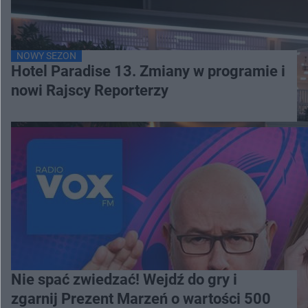
NOWY SEZON
Hotel Paradise 13. Zmiany w programie i
nowi Rajscy Reporterzy
Nie spać zwiedzać! Wejdź do gry i
zgarnij Prezent Marzeń o wartości 500