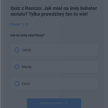
Quiz z Ranczo: Jak miał na imię bohater
serialu? Tylko prawdziwy fan to wie!
Pytanie 1 z 13
Jak na imię miał Kusy?
Jakub
Maciej
Karol
Następne pytanie