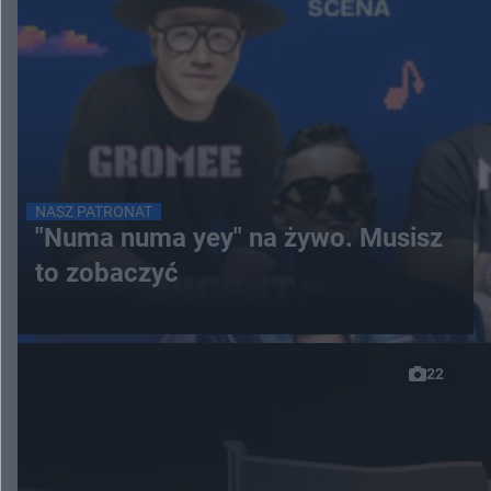
NASZ PATRONAT
"Numa numa yey" na żywo. Musisz
to zobaczyć
22