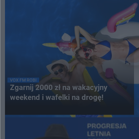
VOX FM ROBI
Zgarnij 2000 zł na wakacyjny
weekend i wafelki na drogę!