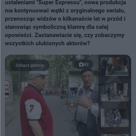
ustaleniami "Super Expressu", nowa produkcja
ma kontynuować wątki z oryginalnego serialu,
przenosząc widzów o kilkanaście lat w przód i
stanowiąc symboliczną klamrę dla całej
opowieści. Zastanawiacie się, czy zobaczymy
wszystkich ulubionych aktorów?
42