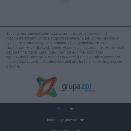
Żaden utwór zamieszczony w serwisie nie może być powielany i
rozpowszechniany lub dalej rozpowszechniany w jakikolwiek sposób (w
tym także elektroniczny lub mechaniczny) na jakimkolwiek polu
eksploatacji w jakiejkolwiek formie, włącznie z umieszczaniem w Internecie
bez pisemnej zgody właściciela praw. Jakiekolwiek użycie lub
wykorzystanie utworów w całości lub w części z naruszeniem prawa, tzn.
bez właściwej zgody, jest zabronione pod groźbą kary i może być ścigane
prawnie.
O nas
Informacje prawne
Nasze serwisy