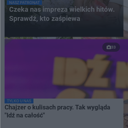
NASZ PATRONAT
Czeka nas impreza wielkich hitów.
Sprawdź, kto zaśpiewa
33
TYLKO U NAS
Chajzer o kulisach pracy. Tak wygląda
"Idź na całość"