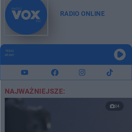
RADIO ONLINE
TERAZ
GRAMY
NAJWAŻNIEJSZE:
24