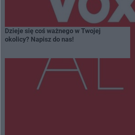
Dzieje się coś ważnego w Twojej
okolicy? Napisz do nas!
Więcej
NAJNOWSZE:
Zmiany i przesunięcia remontu bulwaru w
Gorzowie. Dlaczego?