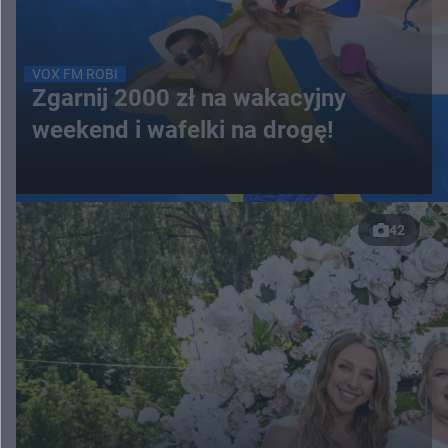
VOX FM ROBI
Zgarnij 2000 zł na wakacyjny
weekend i wafelki na drogę!
42