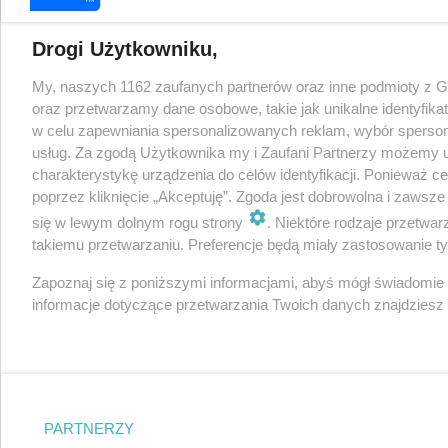
Drogi Użytkowniku,
My, naszych 1162 zaufanych partnerów oraz inne podmioty z 
oraz przetwarzamy dane osobowe, takie jak unikalne identyfika
w celu zapewniania spersonalizowanych reklam, wybór spersonal
usług. Za zgodą Użytkownika my i Zaufani Partnerzy możemy 
charakterystykę urządzenia do celów identyfikacji. Ponieważ c
poprzez kliknięcie „Akceptuję”. Zgoda jest dobrowolna i zawsz
się w lewym dolnym rogu strony
. Niektóre rodzaje przetwa
takiemu przetwarzaniu. Preferencje będą miały zastosowanie tylk
Zapoznaj się z poniższymi informacjami, abyś mógł świadomie
informacje dotyczące przetwarzania Twoich danych znajdzies
PARTNERZY