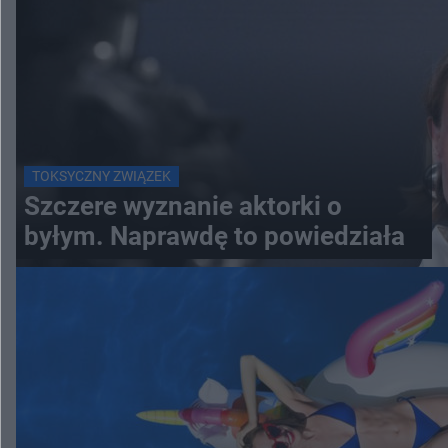
TOKSYCZNY ZWIĄZEK
Szczere wyznanie aktorki o
byłym. Naprawdę to powiedziała