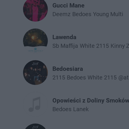
Gucci Mane
Deemz
Bedoes
Young Multi
Lawenda
Sb Maffija
White 2115
Kinny 
Bedoesiara
2115
Bedoes
White 2115
@at
Opowieści z Doliny Smokó
Bedoes
Lanek