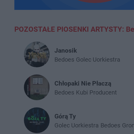
POZOSTAŁE PIOSENKI ARTYSTY: B
Janosik
Bedoes
Golec Uorkiestra
Chłopaki Nie Płaczą
Bedoes
Kubi Producent
Górą Ty
Golec Uorkiestra
Bedoes
Gro