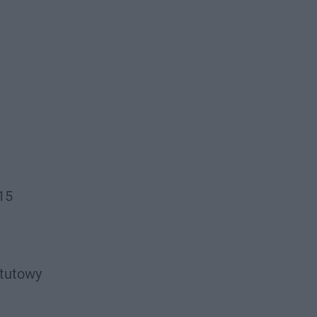
15
tutowy