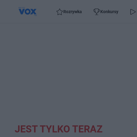
Rozrywka
Konkursy
JEST TYLKO TERAZ