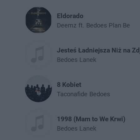
Eldorado
Deemz
ft.
Bedoes
Plan Be
Jesteś Ładniejsza Niż na Z
Bedoes
Lanek
8 Kobiet
Taconafide
Bedoes
1998 (Mam to We Krwi)
Bedoes
Lanek