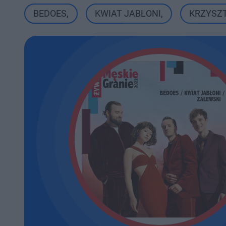
BEDOES
,
KWIAT JABŁONI
,
KRZYSZ