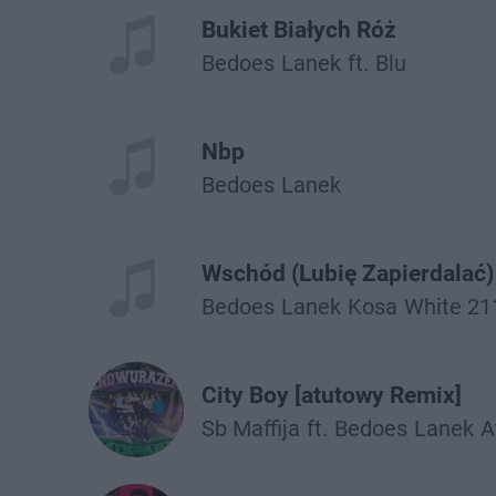
Bukiet Białych Róż
Bedoes
Lanek
ft.
Blu
Nbp
Bedoes
Lanek
Wschód (Lubię Zapierdalać)
Bedoes
Lanek
Kosa
White 21
City Boy [atutowy Remix]
Sb Maffija
ft.
Bedoes
Lanek
A