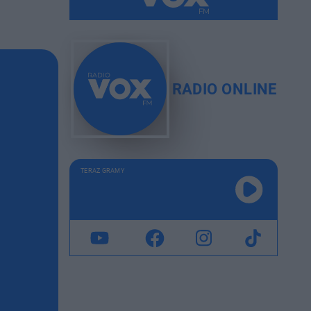
RADIO ONLINE
TERAZ GRAMY