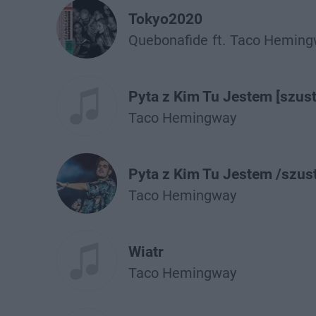
Tokyo2020
Quebonafide
ft.
Taco Heming
Pyta z Kim Tu Jestem [szust
Taco Hemingway
Pyta z Kim Tu Jestem /szus
Taco Hemingway
Wiatr
Taco Hemingway