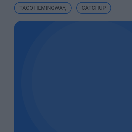
TACO HEMINGWAY
,
CATCHUP