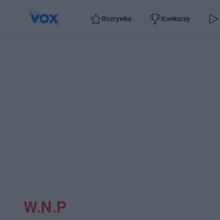
Rozrywka
Konkursy
W.N.P