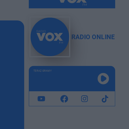
RADIO ONLINE
TERAZ GRAMY