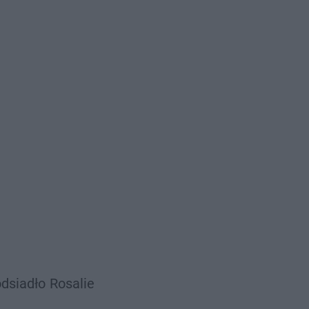
dsiadło
Rosalie