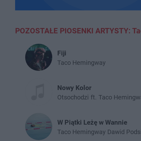
POZOSTAŁE PIOSENKI ARTYSTY: Ta
Fiji
Taco Hemingway
Nowy Kolor
Otsochodzi
ft.
Taco Hemingw
W Piątki Leżę w Wannie
Taco Hemingway
Dawid Pods