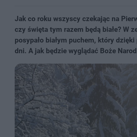
Jak co roku wszyscy czekając na Pier
czy święta tym razem będą białe? W ze
posypało białym puchem, który dzięki
dni. A jak będzie wyglądać Boże Naro