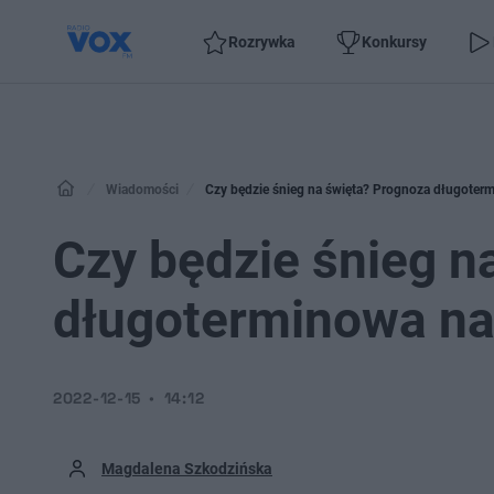
Rozrywka
Konkursy
Wiadomości
Czy będzie śnieg na święta? Prognoza długoter
Czy będzie śnieg n
długoterminowa na
2022-12-15
14:12
Magdalena Szkodzińska