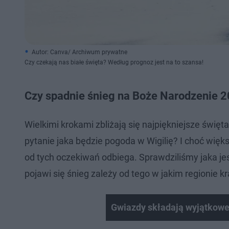
Autor: Canva/ Archiwum prywatne
Czy czekają nas białe święta? Według prognoz jest na to szansa!
Czy spadnie śnieg na Boże Narodzenie 
Wielkimi krokami zbliżają się najpiękniejsze świę
pytanie jaka będzie pogoda w Wigilię? I choć więk
od tych oczekiwań odbiega. Sprawdziliśmy jaka je
pojawi się śnieg zależy od tego w jakim regionie k
Gwiazdy składają wyjątkowe