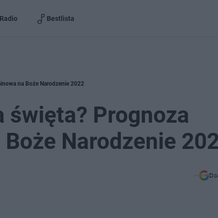
Radio
Bestlista
minowa na Boże Narodzenie 2022
a święta? Prognoza
 Boże Narodzenie 20
Do