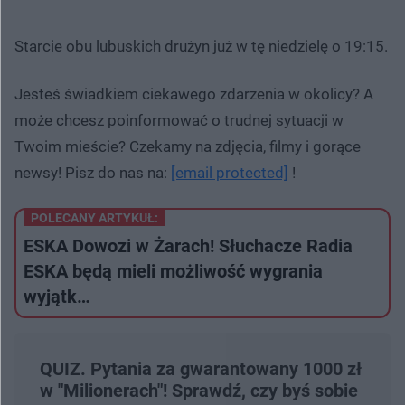
Starcie obu lubuskich drużyn już w tę niedzielę o 19:15.
Jesteś świadkiem ciekawego zdarzenia w okolicy? A
może chcesz poinformować o trudnej sytuacji w
Twoim mieście? Czekamy na zdjęcia, filmy i gorące
newsy! Pisz do nas na:
[email protected]
!
POLECANY ARTYKUŁ:
ESKA Dowozi w Żarach! Słuchacze Radia
ESKA będą mieli możliwość wygrania
wyjątk…
QUIZ. Pytania za gwarantowany 1000 zł
w "Milionerach"! Sprawdź, czy byś sobie