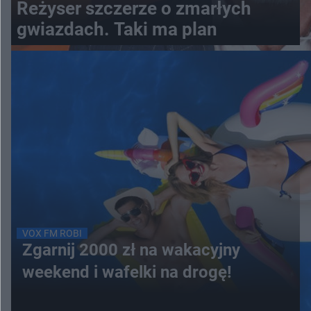
Reżyser szczerze o zmarłych
gwiazdach. Taki ma plan
VOX FM ROBI
Zgarnij 2000 zł na wakacyjny
weekend i wafelki na drogę!