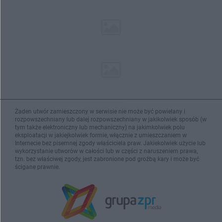
Żaden utwór zamieszczony w serwisie nie może być powielany i
rozpowszechniany lub dalej rozpowszechniany w jakikolwiek sposób (w
tym także elektroniczny lub mechaniczny) na jakimkolwiek polu
eksploatacji w jakiejkolwiek formie, włącznie z umieszczaniem w
Internecie bez pisemnej zgody właściciela praw. Jakiekolwiek użycie lub
wykorzystanie utworów w całości lub w części z naruszeniem prawa,
tzn. bez właściwej zgody, jest zabronione pod groźbą kary i może być
ścigane prawnie.