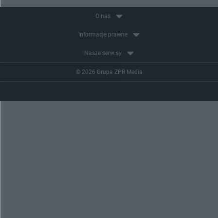
O nas
Informacje prawne
Nasze serwisy
© 2026 Grupa ZPR Media