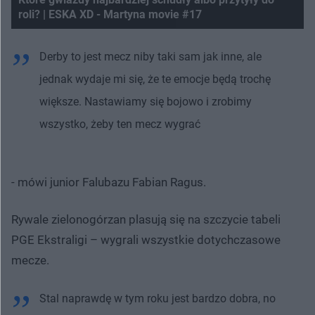
roli? | ESKA XD - Martyna movie #17
Derby to jest mecz niby taki sam jak inne, ale
jednak wydaje mi się, że te emocje będą trochę
większe. Nastawiamy się bojowo i zrobimy
wszystko, żeby ten mecz wygrać
- mówi junior Falubazu Fabian Ragus.
Rywale zielonogórzan plasują się na szczycie tabeli
PGE Ekstraligi – wygrali wszystkie dotychczasowe
mecze.
Stal naprawdę w tym roku jest bardzo dobra, no