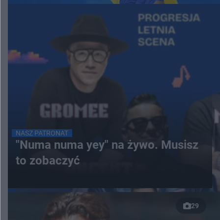
NASZ PATRONAT
"Numa numa yey" na żywo. Musisz
to zobaczyć
29