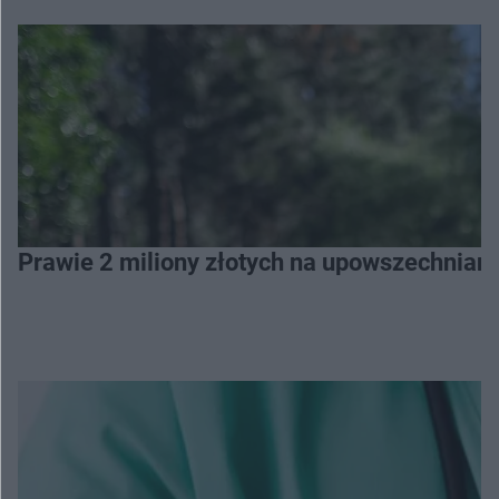
Prawie 2 miliony złotych na upowszechniani