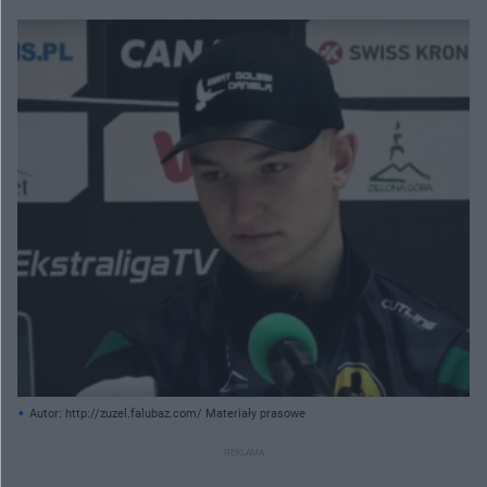
Autor: http://zuzel.falubaz.com/ Materiały prasowe