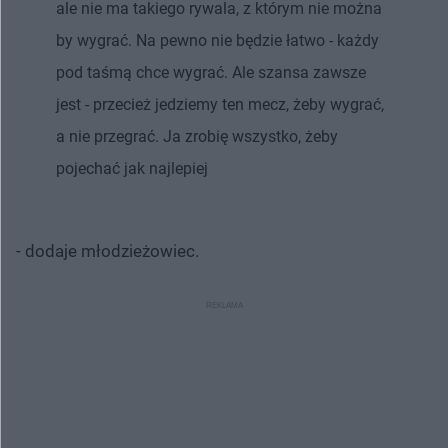
ale nie ma takiego rywala, z którym nie można
by wygrać. Na pewno nie będzie łatwo - każdy
pod taśmą chce wygrać. Ale szansa zawsze
jest - przecież jedziemy ten mecz, żeby wygrać,
a nie przegrać. Ja zrobię wszystko, żeby
pojechać jak najlepiej
- dodaje młodzieżowiec.