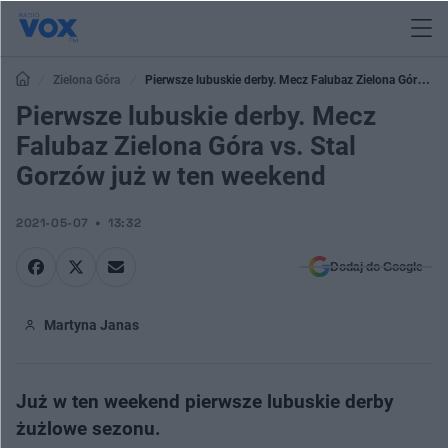
Zielona Góra
Pierwsze lubuskie derby. Mecz Falubaz Zielona Góra vs.
Stal Gorzów już w ten weekend
Pierwsze lubuskie derby. Mecz
Falubaz Zielona Góra vs. Stal
Gorzów już w ten weekend
2021-05-07
13:32
Dodaj do Google
Martyna Janas
Już w ten weekend pierwsze lubuskie derby
żużlowe sezonu.