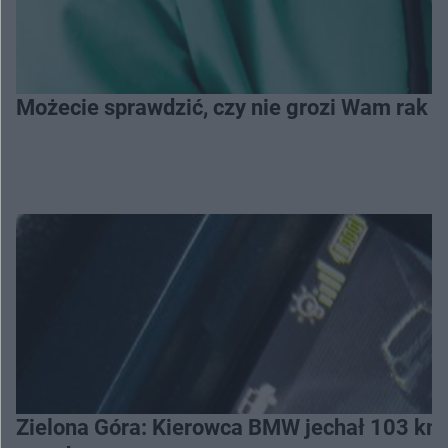
Możecie sprawdzić, czy nie grozi Wam rak je
Zielona Góra: Kierowca BMW jechał 103 km/h 