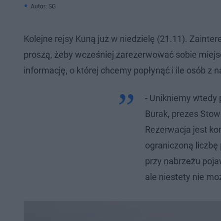
Autor: SG
Kolejne rejsy Kuną już w niedzielę (21.11). Zain
proszą, żeby wcześniej zarezerwować sobie miejs
informację, o której chcemy popłynąć i ile osób z 
- Unikniemy wtedy 
Burak, prezes Sto
Rezerwacja jest ko
ograniczoną liczbę
przy nabrzeżu poja
ale niestety nie m