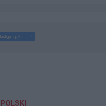
Następne pytanie
OPOLSKI