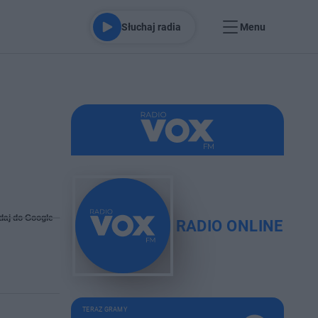
Słuchaj radia
Menu
daj do Google
RADIO ONLINE
TERAZ GRAMY