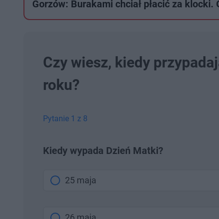
Gorzów: Burakami chciał płacić za klocki
Czy wiesz, kiedy przypadaj
roku?
Pytanie 1 z 8
Kiedy wypada Dzień Matki?
25 maja
26 maja