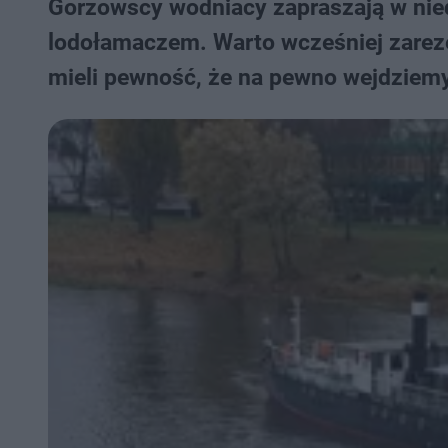
Gorzowscy wodniacy zapraszają w nied
lodołamaczem. Warto wcześniej zarez
mieli pewność, że na pewno wejdziemy