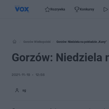
Rozrywka
Konkursy
Gorzów Wielkopolski
Gorzów: Niedziela na pokładzie „Kuny”
Gorzów: Niedziela 
2021-11-19
12:56
sg