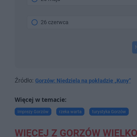
26 czerwca
Źródło:
Gorzów: Niedziela na pokładzie „Kuny”
Imprezy Gorzów
rzeka warta
turystyka Gorzów
WIĘCEJ Z GORZÓW WIELK