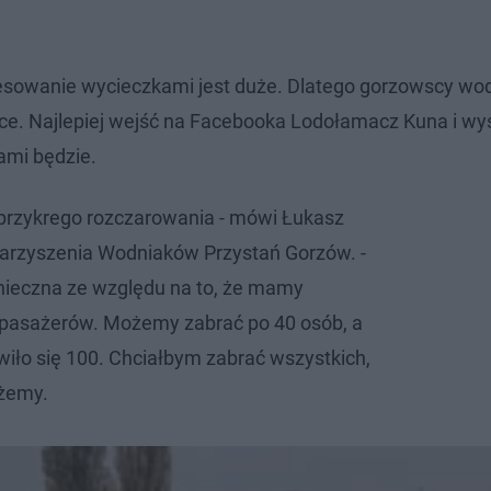
teresowanie wycieczkami jest duże. Dlatego gorzowscy wo
ce. Najlepiej wejść na Facebooka Lodołamacz Kuna i wy
nami będzie.
przykrego rozczarowania - mówi Łukasz
warzyszenia Wodniaków Przystań Gorzów. -
nieczna ze względu na to, że mamy
 pasażerów. Możemy zabrać po 40 osób, a
wiło się 100. Chciałbym zabrać wszystkich,
ożemy.