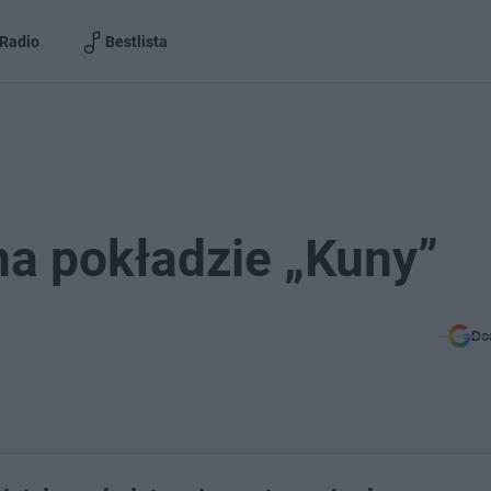
Radio
Bestlista
na pokładzie „Kuny”
Do