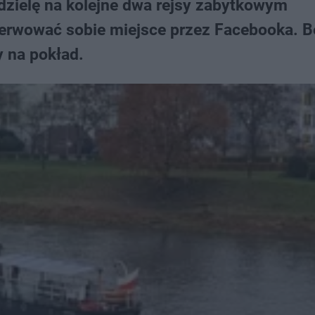
zielę na kolejne dwa rejsy zabytkowym
erwować sobie miejsce przez Facebooka. 
 na pokład.