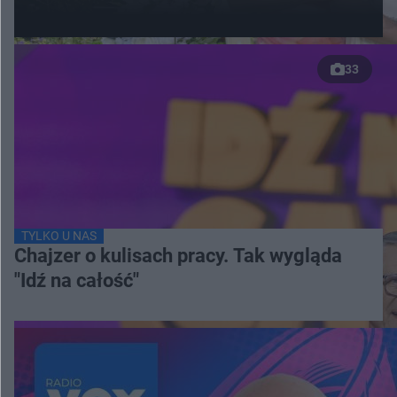
33
TYLKO U NAS
Chajzer o kulisach pracy. Tak wygląda
"Idź na całość"