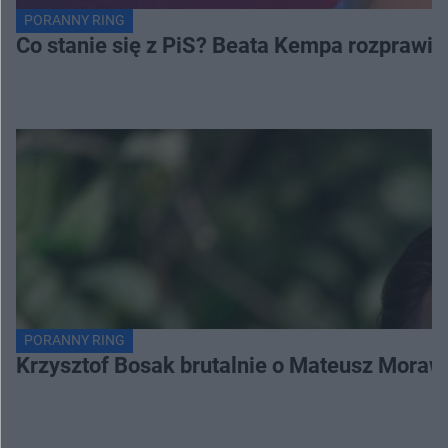
PORANNY RING
Co stanie się z PiS? Beata Kempa rozprawia s
PORANNY RING
Krzysztof Bosak brutalnie o Mateusz Moraw