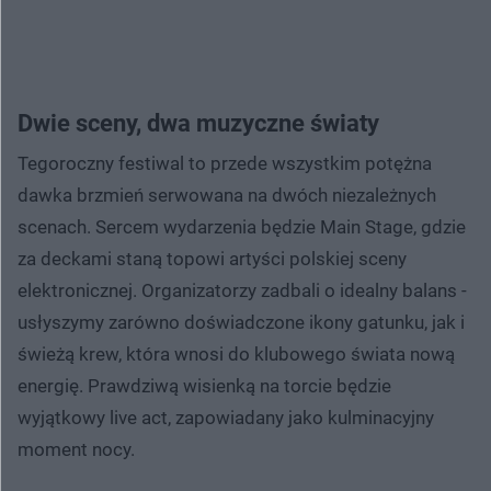
Dwie sceny, dwa muzyczne światy
Tegoroczny festiwal to przede wszystkim potężna
dawka brzmień serwowana na dwóch niezależnych
scenach. Sercem wydarzenia będzie Main Stage, gdzie
za deckami staną topowi artyści polskiej sceny
elektronicznej. Organizatorzy zadbali o idealny balans -
usłyszymy zarówno doświadczone ikony gatunku, jak i
świeżą krew, która wnosi do klubowego świata nową
energię. Prawdziwą wisienką na torcie będzie
wyjątkowy live act, zapowiadany jako kulminacyjny
moment nocy.