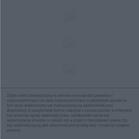
Żaden utwór zamieszczony w serwisie nie może być powielany i
rozpowszechniany lub dalej rozpowszechniany w jakikolwiek sposób (w
tym także elektroniczny lub mechaniczny) na jakimkolwiek polu
eksploatacji w jakiejkolwiek formie, włącznie z umieszczaniem w Internecie
bez pisemnej zgody właściciela praw. Jakiekolwiek użycie lub
wykorzystanie utworów w całości lub w części z naruszeniem prawa, tzn.
bez właściwej zgody, jest zabronione pod groźbą kary i może być ścigane
prawnie.