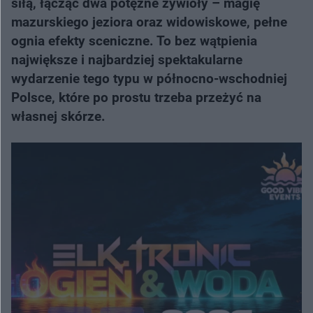
siłą, łącząc dwa potężne żywioły – magię
mazurskiego jeziora oraz widowiskowe, pełne
ognia efekty sceniczne. To bez wątpienia
największe i najbardziej spektakularne
wydarzenie tego typu w północno-wschodniej
Polsce, które po prostu trzeba przeżyć na
własnej skórze.