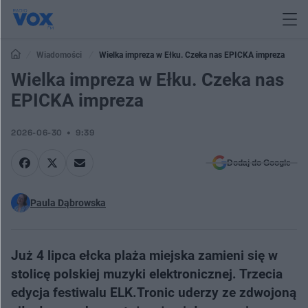
Wiadomości
Wielka impreza w Ełku. Czeka nas EPICKA impreza
Wielka impreza w Ełku. Czeka nas
EPICKA impreza
2026-06-30
9:39
Dodaj do Google
Paula Dąbrowska
Już 4 lipca ełcka plaża miejska zamieni się w
stolicę polskiej muzyki elektronicznej. Trzecia
edycja festiwalu ELK.Tronic uderzy ze zdwojoną