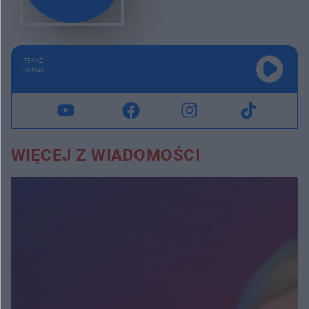
TERAZ
GRAMY
WIĘCEJ Z WIADOMOŚCI