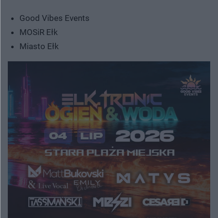
Good Vibes Events
MOSiR Ełk
Miasto Ełk