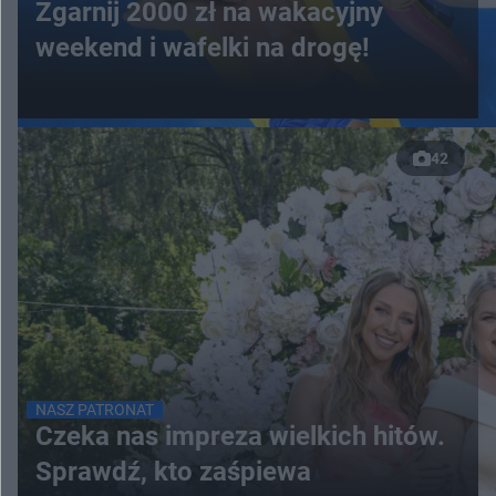
Zgarnij 2000 zł na wakacyjny
weekend i wafelki na drogę!
42
NASZ PATRONAT
Czeka nas impreza wielkich hitów.
Sprawdź, kto zaśpiewa