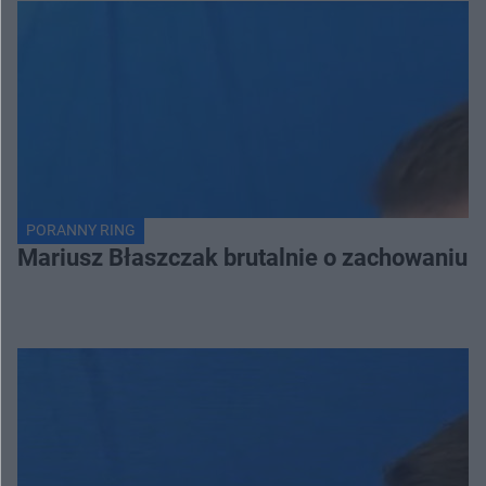
PORANNY RING
Mariusz Błaszczak brutalnie o zachowaniu 