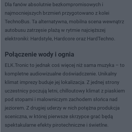
Dla fanów absolutnie bezkompromisowych i
najmocniejszych brzmień przygotowano z kolei
TechnoBus. Ta alternatywna, mobilna scena wewnątrz
autobusu zatrzęsie plażą w rytmie najcięższej
elektroniki: Hardstyle, Hardcore oraz HardTechno.
Połączenie wody i ognia
ELK.Tronic to jednak coś więcej niż sama muzyka – to
kompletne audiowizualne doświadczenie. Unikalny
klimat imprezy buduje jej lokalizacja. Z jednej strony
uczestnicy poczują letni, chilloutowy klimat z piaskiem
pod stopami i malowniczym zachodem słońca nad
jeziorem. Z drugiej uderzy w nich potężna produkcja
sceniczna, w której pierwsze skrzypce grać będą
spektakularne efekty pirotechniczne i świetlne.