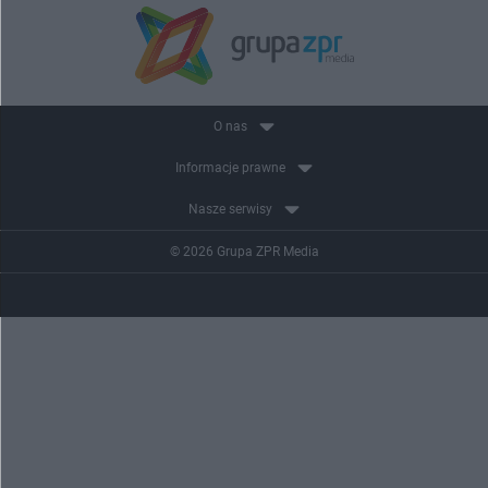
O nas
Informacje prawne
Nasze serwisy
© 2026 Grupa ZPR Media