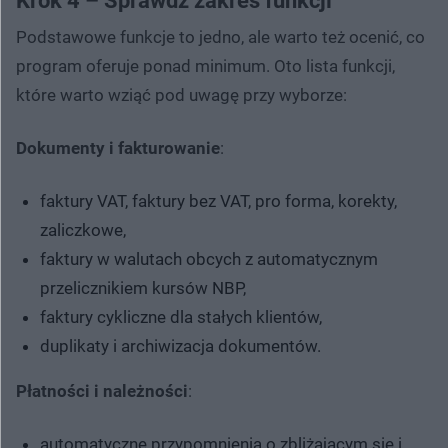
Krok 4 – Sprawdź zakres funkcji
Podstawowe funkcje to jedno, ale warto też ocenić, co
program oferuje ponad minimum. Oto lista funkcji,
które warto wziąć pod uwagę przy wyborze:
Dokumenty i fakturowanie
:
faktury VAT, faktury bez VAT, pro forma, korekty,
zaliczkowe,
faktury w walutach obcych z automatycznym
przelicznikiem kursów NBP,
faktury cykliczne dla stałych klientów,
duplikaty i archiwizacja dokumentów.
Płatności i należności
:
automatyczne przypomnienia o zbliżającym się i