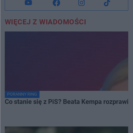
WIĘCEJ Z WIADOMOŚCI
PORANNY RING
Co stanie się z PiS? Beata Kempa rozprawia s