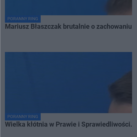
PORANNY RING
Mariusz Błaszczak brutalnie o zachowaniu 
PORANNY RING
Wielka kłótnia w Prawie i Sprawiedliwości. 