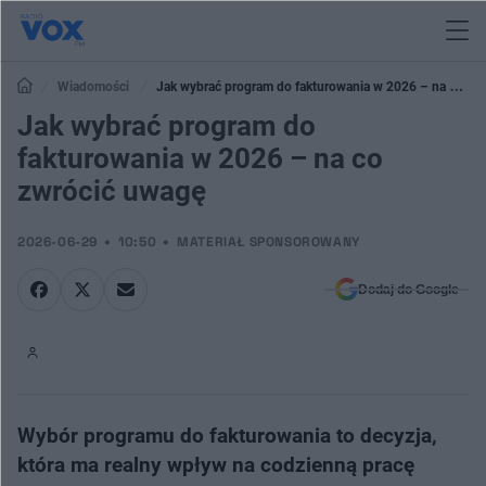
Wiadomości
Jak wybrać program do fakturowania w 2026 – na co
zwrócić uwagę
Jak wybrać program do
fakturowania w 2026 – na co
zwrócić uwagę
2026-06-29
10:50
MATERIAŁ SPONSOROWANY
Dodaj do Google
Wybór programu do fakturowania to decyzja,
która ma realny wpływ na codzienną pracę