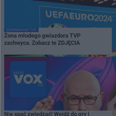
DZIENNIKARZ TVP
Żona młodego gwiazdora TVP
zachwyca. Zobacz te ZDJĘCIA
Nie spać zwiedzać! Wejdź do gry i