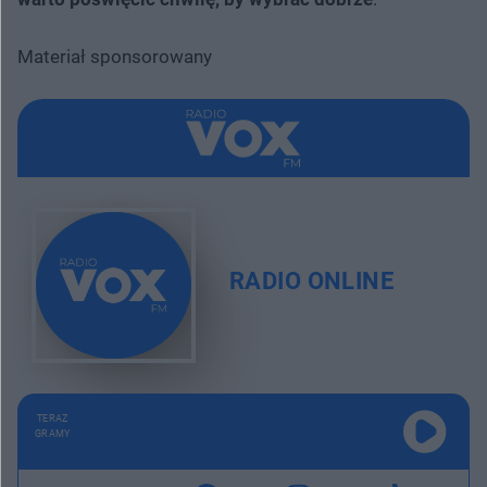
Materiał sponsorowany
RADIO ONLINE
TERAZ
GRAMY