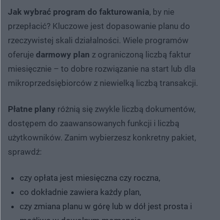
Jak wybrać program do fakturowania
, by nie
przepłacić? Kluczowe jest dopasowanie planu do
rzeczywistej skali działalności. Wiele programów
oferuje
darmowy plan
z ograniczoną liczbą faktur
miesięcznie – to dobre rozwiązanie na start lub dla
mikroprzedsiębiorców z niewielką liczbą transakcji.
Płatne plany
różnią się zwykle liczbą dokumentów,
dostępem do zaawansowanych funkcji i liczbą
użytkowników. Zanim wybierzesz konkretny pakiet,
sprawdź:
czy opłata jest miesięczna czy roczna,
co dokładnie zawiera każdy plan,
czy zmiana planu w górę lub w dół jest prosta i