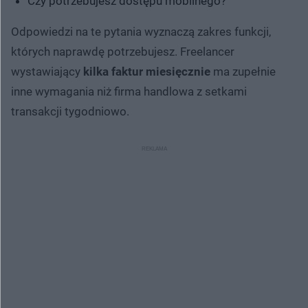
Czy potrzebujesz dostępu mobilnego?
Odpowiedzi na te pytania wyznaczą zakres funkcji,
których naprawdę potrzebujesz. Freelancer
wystawiający
kilka faktur miesięcznie
ma zupełnie
inne wymagania niż firma handlowa z setkami
transakcji tygodniowo.