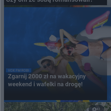
VOX FM ROBI
Zgarnij 2000 zł na wakacyjny
weekend i wafelki na drogę!
42