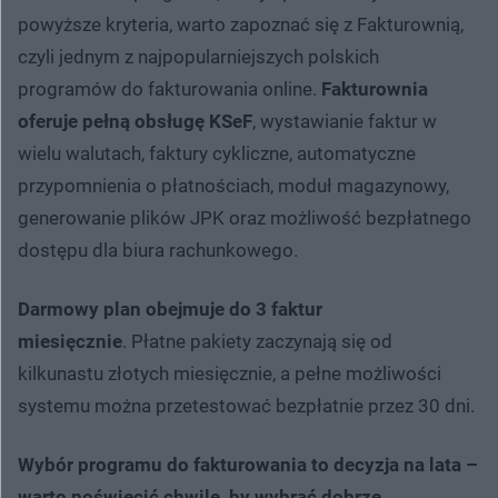
powyższe kryteria, warto zapoznać się z Fakturownią,
czyli jednym z najpopularniejszych polskich
programów do fakturowania online.
Fakturownia
oferuje pełną obsługę KSeF
, wystawianie faktur w
wielu walutach, faktury cykliczne, automatyczne
przypomnienia o płatnościach, moduł magazynowy,
generowanie plików JPK oraz możliwość bezpłatnego
dostępu dla biura rachunkowego.
Darmowy plan obejmuje do 3 faktur
miesięcznie
. Płatne pakiety zaczynają się od
kilkunastu złotych miesięcznie, a pełne możliwości
systemu można przetestować bezpłatnie przez 30 dni.
Wybór programu do fakturowania to decyzja na lata –
warto poświęcić chwilę, by wybrać dobrze
.