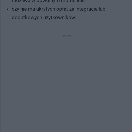
możliwa w dowolnym momencie,
czy nie ma ukrytych opłat za integracje lub
dodatkowych użytkowników.