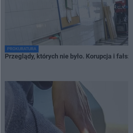
PROKURATURA
Przeglądy, których nie było. Korupcja i fał