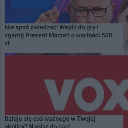
Nie spać zwiedzać! Wejdź do gry i
zgarnij Prezent Marzeń o wartości 500
zł
Dzieje się coś ważnego w Twojej
okolicy? Napisz do nas!