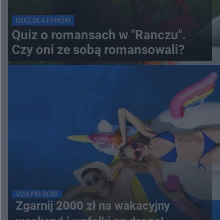
QUIZ DLA FANÓW
Quiz o romansach w "Ranczu".
Czy oni ze sobą romansowali?
VOX FM ROBI
Zgarnij 2000 zł na wakacyjny