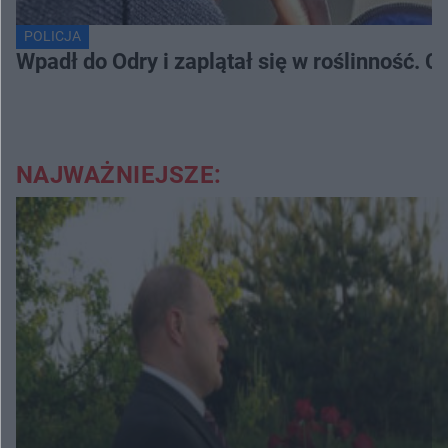
POLICJA
Wpadł do Odry i zaplątał się w roślinność. 
NAJWAŻNIEJSZE: