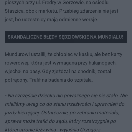
pieszych przy ul. Fredry w Gorzowie, na osiedlu
Staszica, obok marketu. Przebieg zdarzenia nie jest
jest, bo uczestnicy mają odmienne wersje.
SKANDALICZNE BŁĘDY SĘDZIOWSKIE NA MUNDIALU!
Nie można odtworzyć wideo
Spróbuj ponownie
Mundurowi ustalili, że chłopiec w kasku, ale bez karty
rowerowej, która jest wymagana przy hulajnogach,
wjechał na pasy. Gdy zjeżdżał na chodnik, został
potrącony. Trafił na badania do szpitala.
- Na szczęście dziecku nic poważnego się nie stało. Nie
mieliśmy uwag co do stanu trzeźwości i uprawnień do
jazdy kierującej. Ostatecznie, po zebraniu materiału,
sprawa może trafić do sądu, który rozstrzygnie po
której stronie leży wina - wyjaśnia Grzegorz