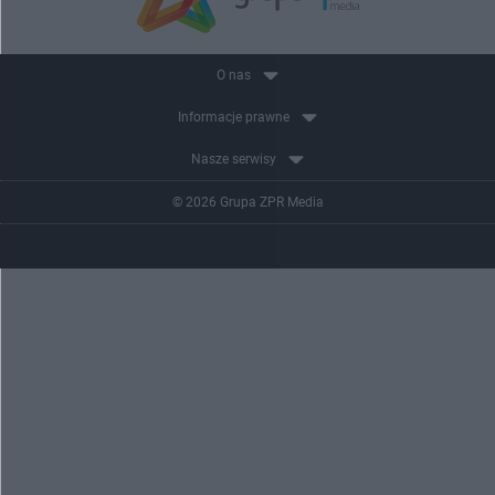
O nas
Informacje prawne
Nasze serwisy
© 2026 Grupa ZPR Media