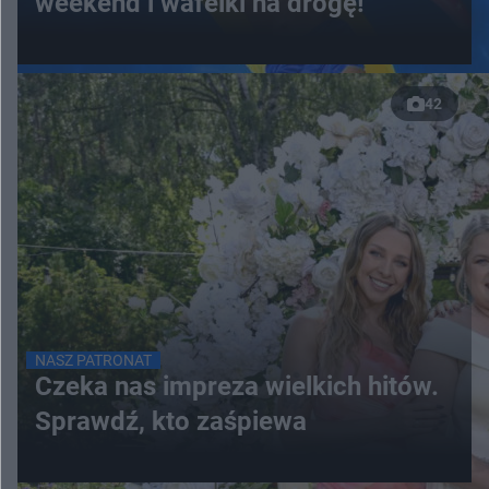
weekend i wafelki na drogę!
42
NASZ PATRONAT
Czeka nas impreza wielkich hitów.
Sprawdź, kto zaśpiewa