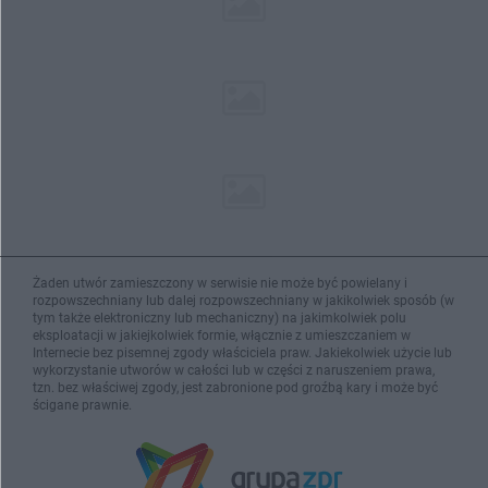
Żaden utwór zamieszczony w serwisie nie może być powielany i
rozpowszechniany lub dalej rozpowszechniany w jakikolwiek sposób (w
tym także elektroniczny lub mechaniczny) na jakimkolwiek polu
eksploatacji w jakiejkolwiek formie, włącznie z umieszczaniem w
Internecie bez pisemnej zgody właściciela praw. Jakiekolwiek użycie lub
wykorzystanie utworów w całości lub w części z naruszeniem prawa,
tzn. bez właściwej zgody, jest zabronione pod groźbą kary i może być
ścigane prawnie.