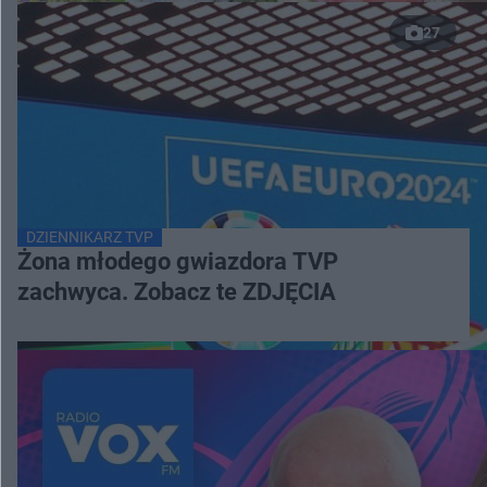
27
DZIENNIKARZ TVP
Żona młodego gwiazdora TVP
zachwyca. Zobacz te ZDJĘCIA