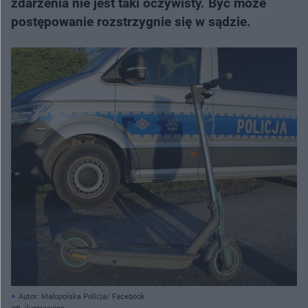
zdarzenia nie jest taki oczywisty. Być może
postępowanie rozstrzygnie się w sądzie.
Autor: Małopolska Policja/ Facebook