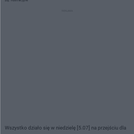
zdj. ilustracyjne
Wszystko działo się w niedzielę [5.07] na przejściu dla