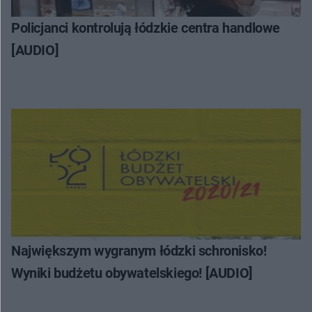
Policjanci kontrolują łódzkie centra handlowe
[AUDIO]
Największym wygranym łódzki schronisko!
Wyniki budżetu obywatelskiego! [AUDIO]