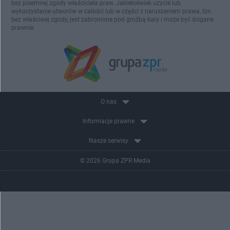
bez pisemnej zgody właściciela praw. Jakiekolwiek użycie lub
wykorzystanie utworów w całości lub w części z naruszeniem prawa, tzn.
bez właściwej zgody, jest zabronione pod groźbą kary i może być ścigane
prawnie.
O nas
Informacje prawne
Nasze serwisy
© 2026 Grupa ZPR Media