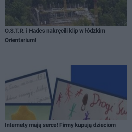
O.S.T.R. i Hades nakręcili klip w łódzkim
Orientarium!
Internety mają serce! Firmy kupują dzieciom