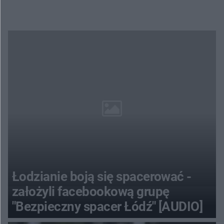
Łodzianie boją się spacerować -
założyli facebookową grupę
"Bezpieczny spacer Łódź" [AUDIO]