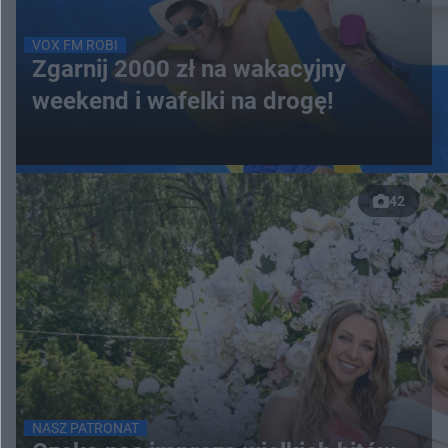
VOX FM ROBI
Zgarnij 2000 zł na wakacyjny
weekend i wafelki na drogę!
42
NASZ PATRONAT