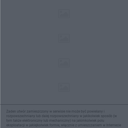
Żaden utwór zamieszczony w serwisie nie może być powielany i
rozpowszechniany lub dalej rozpowszechniany w jakikolwiek sposób (w
tym także elektroniczny lub mechaniczny) na jakimkolwiek polu
eksploatacji w jakiejkolwiek formie, włącznie z umieszczaniem w Internecie