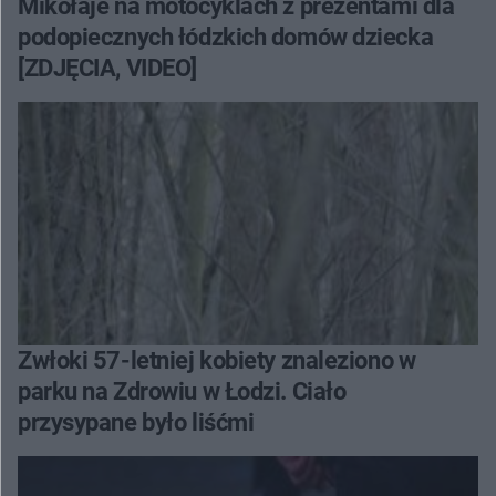
Mikołaje na motocyklach z prezentami dla
podopiecznych łódzkich domów dziecka
[ZDJĘCIA, VIDEO]
Zwłoki 57-letniej kobiety znaleziono w
parku na Zdrowiu w Łodzi. Ciało
przysypane było liśćmi