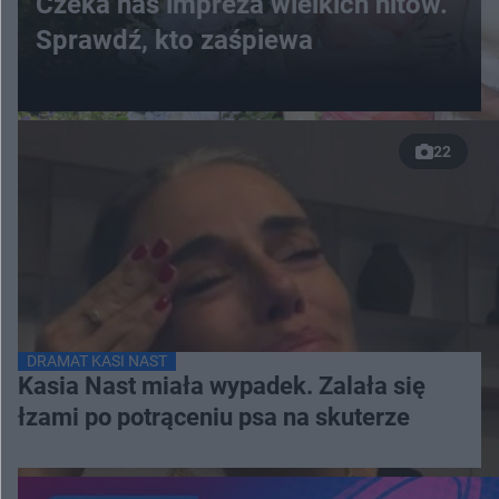
Czeka nas impreza wielkich hitów.
Sprawdź, kto zaśpiewa
22
DRAMAT KASI NAST
Kasia Nast miała wypadek. Zalała się
łzami po potrąceniu psa na skuterze