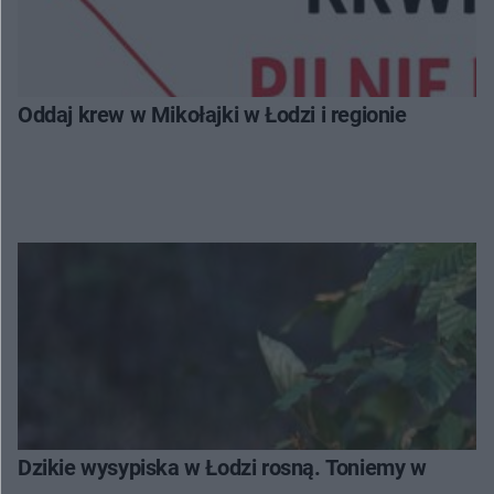
Oddaj krew w Mikołajki w Łodzi i regionie
Dzikie wysypiska w Łodzi rosną. Toniemy w