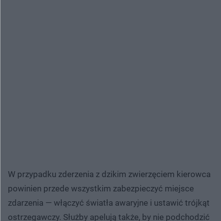
W przypadku zderzenia z dzikim zwierzęciem kierowca
powinien przede wszystkim zabezpieczyć miejsce
zdarzenia — włączyć światła awaryjne i ustawić trójkąt
ostrzegawczy. Służby apelują także, by nie podchodzić