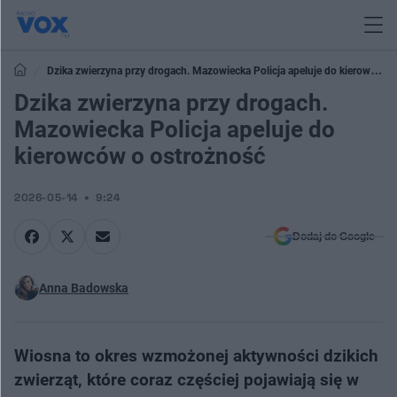
Dzika zwierzyna przy drogach. Mazowiecka Policja apeluje do kierowców
o ostrożność
Dzika zwierzyna przy drogach.
Mazowiecka Policja apeluje do
kierowców o ostrożność
2026-05-14
9:24
Dodaj do Google
Anna Badowska
Wiosna to okres wzmożonej aktywności dzikich
zwierząt, które coraz częściej pojawiają się w