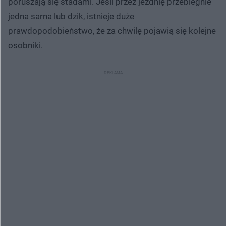
poruszają się stadami. Jeśli przez jezdnię przebiegnie
jedna sarna lub dzik, istnieje duże
prawdopodobieństwo, że za chwilę pojawią się kolejne
osobniki.