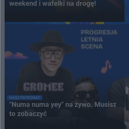
weekend i wafelki na drogę!
NASZ PATRONAT
"Numa numa yey" na żywo. Musisz
to zobaczyć