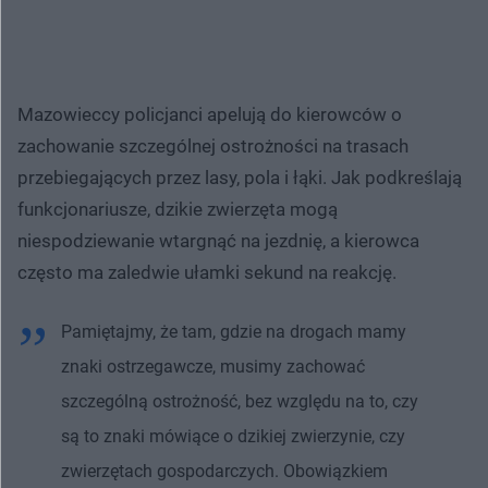
Mazowieccy policjanci apelują do kierowców o
zachowanie szczególnej ostrożności na trasach
przebiegających przez lasy, pola i łąki. Jak podkreślają
funkcjonariusze, dzikie zwierzęta mogą
niespodziewanie wtargnąć na jezdnię, a kierowca
często ma zaledwie ułamki sekund na reakcję.
Pamiętajmy, że tam, gdzie na drogach mamy
znaki ostrzegawcze, musimy zachować
szczególną ostrożność, bez względu na to, czy
są to znaki mówiące o dzikiej zwierzynie, czy
zwierzętach gospodarczych. Obowiązkiem