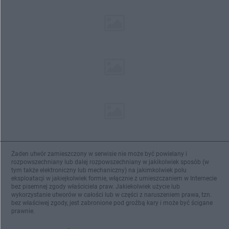
Żaden utwór zamieszczony w serwisie nie może być powielany i
rozpowszechniany lub dalej rozpowszechniany w jakikolwiek sposób (w
tym także elektroniczny lub mechaniczny) na jakimkolwiek polu
eksploatacji w jakiejkolwiek formie, włącznie z umieszczaniem w Internecie
bez pisemnej zgody właściciela praw. Jakiekolwiek użycie lub
wykorzystanie utworów w całości lub w części z naruszeniem prawa, tzn.
bez właściwej zgody, jest zabronione pod groźbą kary i może być ścigane
prawnie.