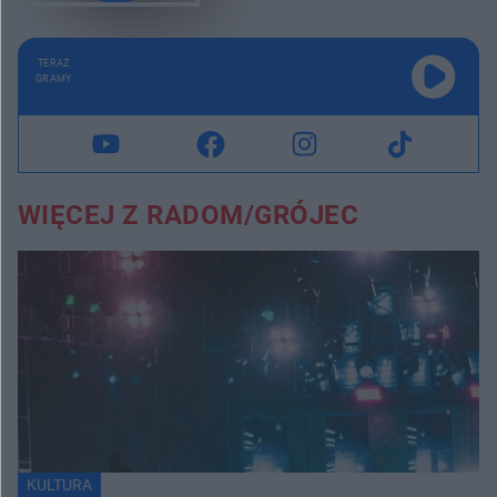
TERAZ
GRAMY
WIĘCEJ Z RADOM/GRÓJEC
KULTURA