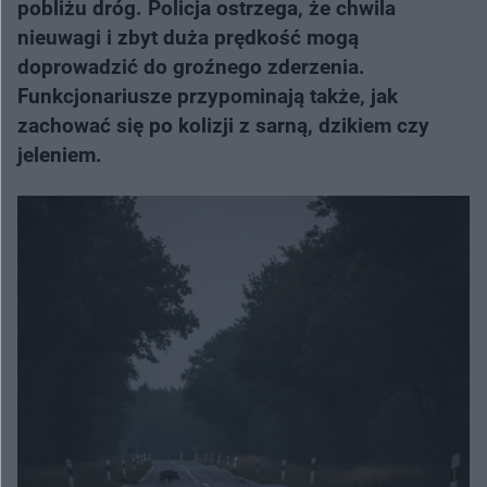
pobliżu dróg. Policja ostrzega, że chwila
nieuwagi i zbyt duża prędkość mogą
doprowadzić do groźnego zderzenia.
Funkcjonariusze przypominają także, jak
zachować się po kolizji z sarną, dzikiem czy
jeleniem.