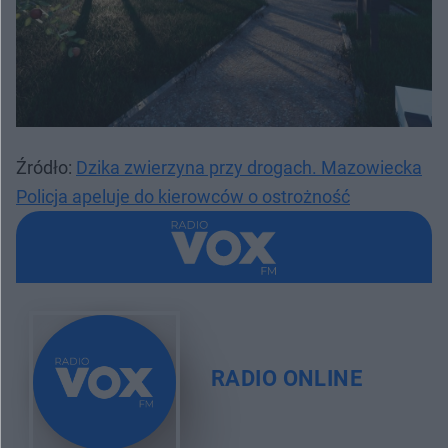
Źródło:
Dzika zwierzyna przy drogach. Mazowiecka
Policja apeluje do kierowców o ostrożność
RADIO ONLINE