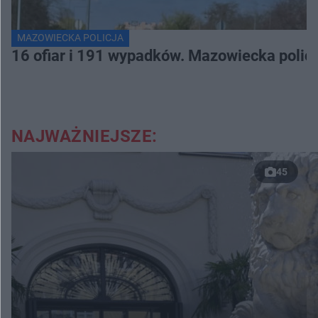
MAZOWIECKA POLICJA
16 ofiar i 191 wypadków. Mazowiecka polic
NAJWAŻNIEJSZE:
45