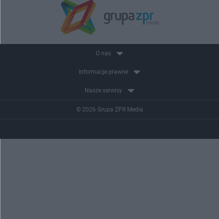
O nas
Informacje prawne
Nasze serwisy
© 2026 Grupa ZPR Media