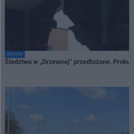
REGION
Śledztwo w „Drzewnej” przedłużone. Prokur